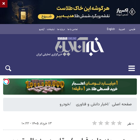
×
فارسی
العربية
English
تماس با ما
درباره ما
تبلیغات
آرشیو
دوشنبه ۱۹ مرداد ۱۴۰۵
صفحه اصلی
اخبار دانش و فناوری
خودرو
۱۳ خرداد ۱۴۰۵ - ۱۰:۲۲
۰ نفر