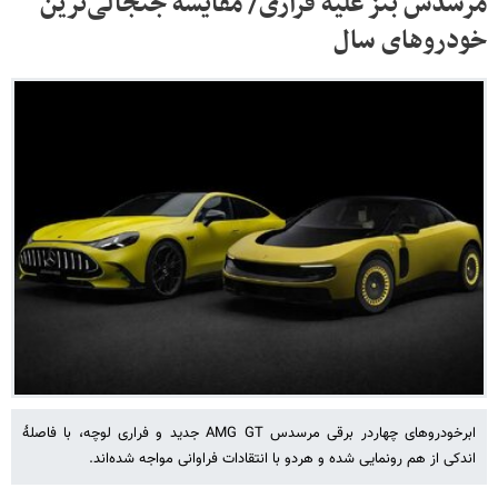
مرسدس بنز علیه فراری/ مقایسه جنجالی‌ترین
خودروهای سال
ابرخودروهای چهاردر برقی مرسدس AMG GT جدید و فراری لوچه، با فاصلهٔ
اندکی از هم رونمایی شده و هردو با انتقادات فراوانی مواجه شده‌اند.