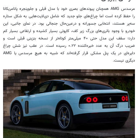
مرسدس AMG همچنان پیوندهای بصری خود با مدل قبلی و جلوپنجره پانامریکانا
را حفظ کرده است اما چراغ‌های جلو جدید که شامل دی‌لایت‌هایی به شکل ستاره
سه‌پر هستند، انتخابی جسورانه و درعین‌حال جنجالی بود. در نمای جانبی، این
خودرو با وجود باتری‌های بزرگ زیر کف، کاپوتی بسیار کشیده و ارتفاعی بسیار کم
دارد؛ سقف این مدل حتی ۴۰ میلی‌متر کوتاه‌تر از نسخه بنزینی قبلی است و
ضریب درگ آن به عدد خیره‌کننده ۰.۲۲ رسیده است. در عقب نیز شش چراغ
دایره‌ای در یک پنل مشکی قرار گرفته‌اند که شبیه به هیچ مرسدس یا AMG
دیگری نیست.