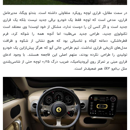
در سمت مقابل، فراری لوچه رویکرد متفاوتی داشته است. بندتو ویگنا، مدیرعامل
فراری، مدعی است که لوچه فقط یک خودرو برقی جدید نیست بلکه یک فراری
جدید است و اگر کسی آن را دوست ندارد، مشکل از خود اوست! وی معتقد است
تکنولوژی جدید، طراحی جدید می‌طلبد؛ اما آنچه همه را شوکه کرد، فرم
قطره‌اشکی، دماغه کوتاه و تناسباتی بود که هیچ نشانی از شکوه و ظرافت
مدل‌های تاریخی فراری نداشت. تیم طراحی جانی آیو که هرگز پیش‌ازاین یک خودرو
تولیدی را طراحی نکرده بودند، متهم اصلی این فاجعه هستند. با وجود ادعای
فراری مبنی بر تمرکز روی آیرودینامیک، ضریب درگ ۰٫۲۵ لوچه حتی از شاسی‌بلندی
مثل ب‌ام‌و iX۳ هم ضعیف‌تر است.