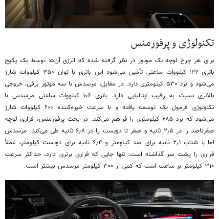
تکنولوژی و پرفورمنس
برای هر چرخ لوچه یک موتور در نظر گرفته شده که انرژی آن‌ها توسط یک پکیج
باتری ۱۲۲ کیلووات ساعتی تأمین می‌شود این باتری با توان ۳۵۰ کیلووات شارژ
می‌شود و برد ۵۳۰ کیلومتری دارد. در مقابل، مرسدس با سه موتور برقی، خروجی
بالاتری نسبت به رقیب ایتالیایی دارد. باتری ۱۰۶ کیلووات ساعتی مرسدس با
تکنولوژی فرمول یک توسعه یافته و با سرعت خیره‌کننده ۶۰۰ کیلووات شارژ
می‌شود که برد ۶۸۵ کیلومتری را فراهم می‌کند. در بحث پرفورمنس، فراری لوچه
صفرتاصد را در ۲٫۵ ثانیه و صفر تا دویست را در ۶٫۸ ثانیه طی می‌کند. مرسدس
اما با شتاب ۲٫۱ ثانیه برای صد کیلومتر و ۶٫۴ ثانیه برای دویست کیلومتر، عملاً
فراری را پشت سر گذاشته است. تنها جایی که فراری برتری دارد، حداکثر سرعت
۳۱۰ کیلومتر بر ساعت است که کمی از ۳۰۰ کیلومتر مرسدس بیشتر است.