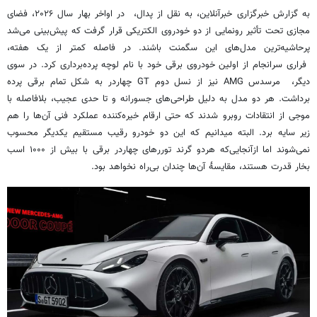
به گزارش خبرگزاری خبرآنلاین، به نقل از پدال، در اواخر بهار سال ۲۰۲۶، فضای
مجازی تحت تأثیر رونمایی از دو خودروی الکتریکی قرار گرفت که پیش‌بینی می‌شد
پرحاشیه‌ترین مدل‌های این سگمنت باشند. در فاصله کمتر از یک هفته،
فراری سرانجام از اولین خودروی برقی خود با نام لوچه پرده‌برداری کرد. در سوی
دیگر، مرسدس AMG نیز از نسل دوم GT چهاردر به شکل تمام برقی پرده
برداشت. هر دو مدل به دلیل طراحی‌های جسورانه و تا حدی عجیب، بلافاصله با
موجی از انتقادات روبرو شدند که حتی ارقام خیره‌کننده عملکرد فنی آن‌ها را هم
زیر سایه برد. البته میدانیم که این دو خودرو رقیب مستقیم یکدیگر محسوب
نمی‌شوند اما ازآنجایی‌که هردو گرند توررهای چهاردر برقی با بیش از ۱۰۰۰ اسب
بخار قدرت هستند، مقایسهٔ آن‌ها چندان بی‌راه نخواهد بود.