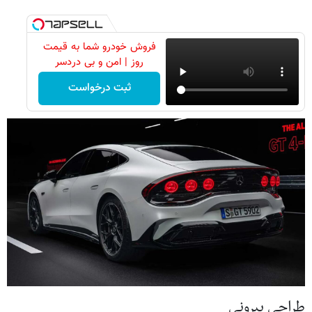
فروش خودرو شما به قیمت
روز | امن و بی دردسر
ثبت درخواست
طراحی بیرونی