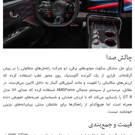
چالش صدا
برای حل مشکل سکوت موتورهای برقی، دو شرکت راه‌حل‌های متفاوتی را در پیش
گرفته‌اند. فراری از یک گیرنده آکوستیک روی محور عقب استفاده کرده که
لرزش‌های مکانیکی را تقویت و مانند آمپلی‌فایر گیتار به داخل کابین می‌فرستد. در
مقابل، مرسدس از سیستم جنجالی AMGForce استفاده کرده که صدای V۸ مدل
GT R را بازسازی می‌کند که با لرزش صندلی و شبیه‌سازی ضربه‌های تعویض دنده
همراه است اما هیچ‌کدام از راهکارها برای عاشقان سنتی پیشرانه‌های بنزینی
خوشایند نیست.
قیمت و جمع‌بندی