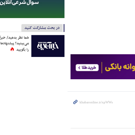
در بحث مشارکت کنید
شما نظر بدهید/ خبرآن
می‌بینید؟ پیشنهادها 
را بگویید