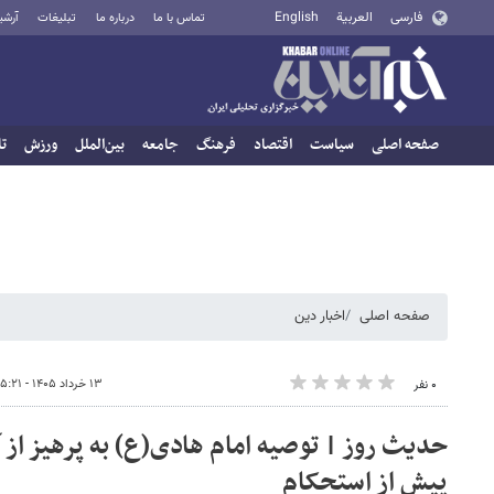
فارسی
العربية
English
تماس با ما
درباره ما
تبلیغات
آرشی
صفحه اصلی
سیاست
اقتصاد
فرهنگ
جامعه
بین‌الملل
ورزش
تا
صفحه اصلی
اخبار دین
۱۳ خرداد ۱۴۰۵ - ۱۵:۲۱
۰ نفر
حدیث روز | توصیه امام هادی(ع) به پرهیز از آ
پیش از استحکام