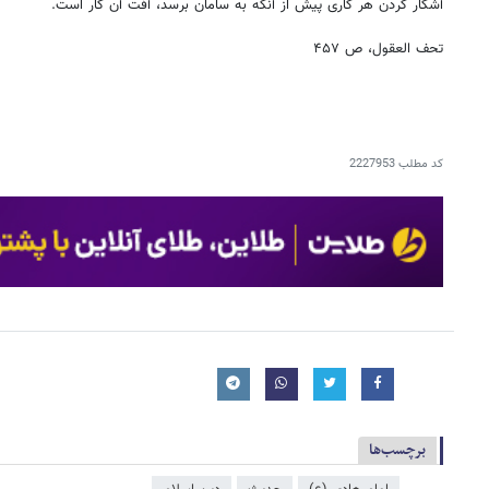
آشکار کردن هر کاری پیش از آنکه به سامان برسد، آفت آن کار است.
تحف العقول، ص ۴۵۷
کد مطلب
2227953
برچسب‌ها