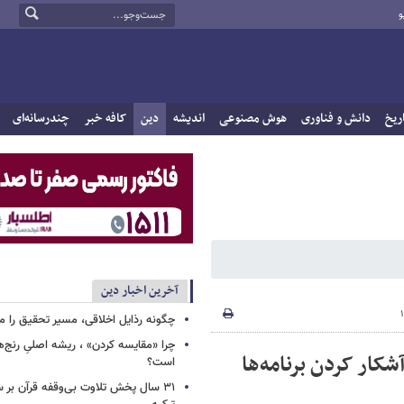
و
ریخ
دانش و فناوری
هوش مصنوعی
اندیشه
دین
کافه خبر
چندرسانه‌ای
آخرین اخبار دین
چگونه رذایل اخلاقی، مسیر تحقیق را م
چرا «مقایسه کردن» ، ریشه اصلیِ رنج‌ه
شکار کردن برنامه‌ها
است؟
۳۱ سال پخش تلاوت بی‌وقفه قرآن بر