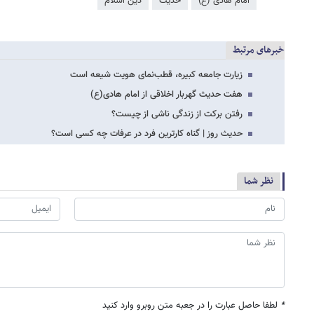
امام هادی (ع)
حدیث
دین اسلام
خبرهای مرتبط
زیارت جامعه کبیره، قطب‌نمای هویت شیعه است
هفت حدیث گهربار اخلاقی از امام هادی(ع)
رفتن برکت از زندگی ناشی از چیست؟
حدیث روز | گناه کارترین فرد در عرفات چه کسی است؟
نظر شما
*
لطفا حاصل عبارت را در جعبه متن روبرو وارد کنید