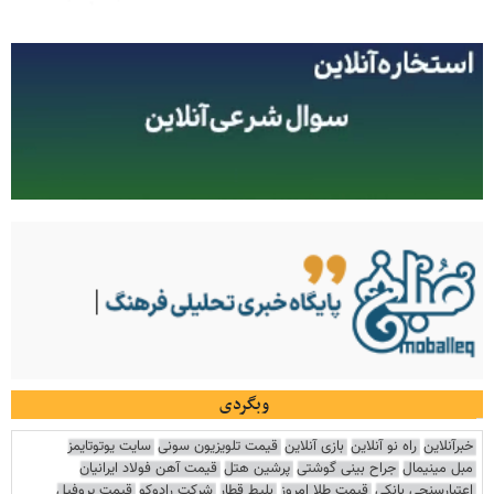
وبگردی
خبرآنلاین
راه نو آنلاین
بازی آنلاین
قیمت تلویزیون سونی
سایت یوتوتایمز
مبل مینیمال
جراح بینی گوشتی
پرشین هتل
قیمت آهن فولاد ایرانیان
اعتبارسنجی بانکی
قیمت طلا امروز
بلیط قطار
شرکت رادوکو
قیمت پروفیل