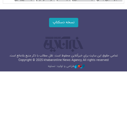
نسخه دسکتاپ
تمامی حقوق این سایت برای خبرآنلاین محفوظ است. نقل مطالب با ذکر منبع بلامانع است.
Copyright © 2025 khabaronline News Agancy, All rights reserved
طراحی و تولید: نستوه