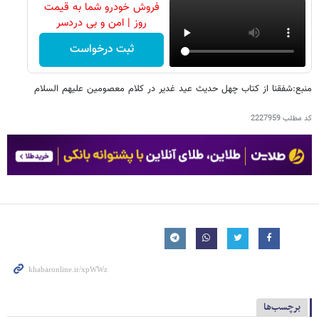
فروش خودرو شما به قیمت
روز | امن و بی دردسر
ثبت درخواست
منبع:شفقنا از کتاب چهل حدیث عید غدیر در کلام معصومین علیهم السلام
کد مطلب
2227959
برچسب‌ها