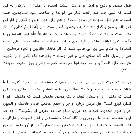
طول سجود و رکوع و اذکار و اورادش بیشتر است؟ یا امتیاز آن بزرگوار به این
است که شبی چند صد رکعت نماز می‏ خواند؟ ‏یا مناجات سید الساجدین، علیه
السلام، هم مثل مناجات من و تو است؟ او هم برای حور العین و گلابی و انار این
قدر ناله و سوز و گداز داشت؟ به خودشان قسم است –
و إنَّهُ لَقَسمٌ عظیم
که اگر
بشر پشت به پشت یکدیگر دهند و بخواهند یک
لا إلهَ إلاَّ اللَّه
امیر المؤمنین را
بگویند نمی‏ توانند! خاک بر فرق من با این معرفت به مقام ولایت علی، علیه
السلام! به مقام علی بن ابی طالب قسم که اگر ملائکه مقرّبین و انبیاء مرسلین –
غیر از رسول خاتم که مولای علی و غیر اوست – بخواهند یک تکبیر او را بگویند
نتوانند. حال قلب آنها را جز خود آنها نمی‏ داند کسی.‏» (شرح چهل حدیث، ص:۷۵
– ۷۶)
درباره شخصیت علی بن ابی طالب، از حقیقت ناشناخته او صحبت کنیم، یا با
شناخت محجوب و مهجور خود؟ اصلًا علی- علیه السلام- یک بشر ملکی و دنیایی
است که ملکیان از او سخن گویند یا یک موجود ملکوتی است که ملکوتیان او را
اندازه گیری کنند؟ اهل عرفان درباره او جز با سطح عرفانی خود و فلاسفه و الهیون
جز با علوم محدوده خود با چه ابزاری می‏خواهند به معرفی او بنشینند؟ تا چه حد
او را شناخته ‏اند تا ما مهجوران را آگاه کنند؟ دانشمندان و اهل فضیلت و عارفان و
اهل فلسفه با همه فضایل و با همه دانش ارجمندشان آنچه از آن جلوه تام حق
دریافت کرده ‏اند، در حجاب وجود خود و در آینه محدود نفسانیت خویش است و