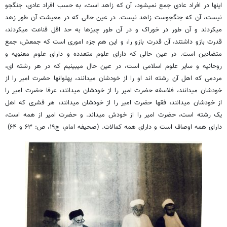
اینها در افراد عادی جمع نمی‏شود، آن که زاهد است، به حسب افراد عادی، جنگجو
نیست، آن که جنگجوست زاهد نیست. در عین حالی که در معیشت آن طور زهد
می‏کردند و آن طور در خوراک و در آن طور چیزها به حد اقل قناعت می‏کردند،
قدرت بازو داشتند، آن قدرت بازو را، و این هم جزء اموری است که جمعش، جمع
متضادین است. در عین حالی که دارای علوم متعدده و دارای علوم معنویه و
روحانیه و سایر علوم اسلامی است، در عین حال می‏بینیم که در هر رشته‏ ای،
مردمی که اهل آن رشته‏ اند او را از خودشان می‏دانند، پهلوان‏ها حضرت امیر را از
خودشان می‏دانند، فلاسفه حضرت امیر را از خودشان می‏دانند، عرفا حضرت امیر را
از خودشان می‏دانند، فقها حضرت امیر را از خودشان می‏دانند، هر قشری که اهل
یک رشته است، حضرت امیر را از خودش می‏داند. و حضرت امیر از همه است،
دارای همه اوصاف است و دارای همه کمالات. (صحیفه امام، ج‏۱۹، ص: ۶۳ و ۶۴)