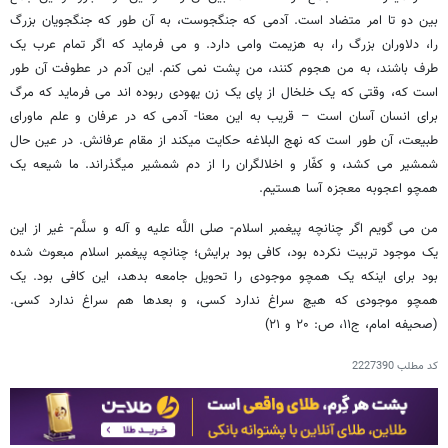
بین دو تا امر متضاد است. آدمی که جنگجوست، به آن طور که جنگجویان بزرگ
را، دلاوران بزرگ را، به هزیمت وامی‏ دارد. و می ‏فرماید که اگر تمام عرب یک
طرف باشند، به من هجوم کنند، من پشت نمی‏ کنم. این آدم در عطوفت آن طور
است که، وقتی که یک خلخال از پای یک زن یهودی ربوده ‏اند می ‏فرماید که مرگ
برای انسان آسان است – قریب به این معنا- آدمی که در عرفان و علم ماورای
طبیعت، آن طور است که نهج البلاغه حکایت می‏کند از مقام عرفانش. در عین حال
شمشیر می‏ کشد، و کفّار و اخلالگران را از دم شمشیر می‏گذراند. ما شیعه یک
همچو اعجوبه معجزه ‏آسا هستیم.
من می‏ گویم اگر چنانچه پیغمبر اسلام- صلی اللَّه علیه و آله و سلَّم- غیر از این
یک موجود تربیت نکرده بود، کافی بود برایش؛ چنانچه پیغمبر اسلام مبعوث شده
بود برای اینکه یک همچو موجودی را تحویل جامعه بدهد، این کافی بود. یک
همچو موجودی که هیچ سراغ ندارد کسی، و بعدها هم سراغ ندارد کسی‏.
(صحیفه امام، ج‏۱۱، ص: ۲۰ و ۲۱)
کد مطلب
2227390