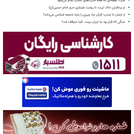
مرگ؛ نقطه‌ای که همه قدرت‌های انسان تمام می‌شود
از برداشتن خاک تربت تا روایت بازسازی حرم امام حسین(ع)
از ایمان تا تمدن؛ قرآن چه چیزی را پایه جامعه اسلامی می‌داند؟
جنگی که قرار بود به ایران برسد، کجا متوقف شد؟