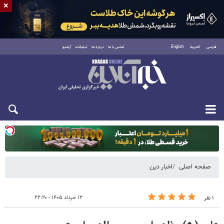
×
فارسی
العربية
English
تماس با ما
درباره ما
تبلیغات
آرشیو
یکشنبه ۱۸ مرداد ۱۴۰۵
صفحه اصلی
اخبار دین
۱۲ خرداد ۱۴۰۵ - ۲۲:۲۰
۱ نفر