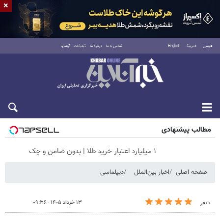
×
فارسی
العربية
English
تماس با ما
درباره ما
تبلیغات
آرشیو
پنجشنبه ۱۵ مرداد ۱۴۰۵
مطالب پیشنهادی
۱ میلیارد اعتبار خرید طلا | بدون ضامن و چک
صفحه اصلی
اخبار بین‌الملل
دیپلماسی
۱۳ خرداد ۱۴۰۵ - ۰۹:۳۶
۱ نفر