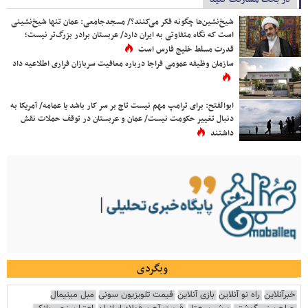
شیخ‌نشین‌ها چگونه فکر می‌کنند؟/ مسجدجامعی: عمان تنها شیخ‌نشینی
است که نگاه متفاوتی به ایران دارد/ عربستان برادر بزرگ‌تر نیست؛
قدرت مسلط خلیج فارس است
سازمان وظیفه عمومی فراجا درباره معافیت سربازان فراری اطلاعیه داد
ابوالفتح: برای ترامپ مهم نیست تاج بر سر کار باشد یا عمامه/ آمریکا به
دنبال تغییر حکومت نیست/ عمان و عربستان در توقف حملات نقش
داشتند
وبگردی
خبرآنلاین
راه نو آنلاین
بازی آنلاین
قیمت تلویزیون سونی
مبل مینیمال