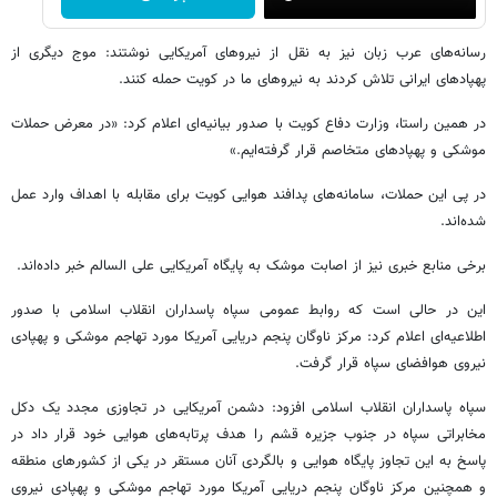
رسانه‌های عرب زبان نیز به نقل از نیروهای آمریکایی نوشتند: موج دیگری از
پهپادهای ایرانی تلاش کردند به نیروهای ما در کویت حمله کنند.
در همین راستا، وزارت دفاع کویت با صدور بیانیه‌ای اعلام کرد: «در معرض حملات
موشکی و پهپادهای متخاصم قرار گرفته‌ایم.»
در پی این حملات، سامانه‌های پدافند هوایی کویت برای مقابله با اهداف وارد عمل
شده‌اند.
برخی منابع خبری نیز از اصابت موشک به پایگاه آمریکایی علی السالم خبر داده‌اند.
این در حالی است که روابط عمومی سپاه پاسداران انقلاب اسلامی با صدور
اطلاعیه‌ای اعلام کرد: مرکز ناوگان پنجم دریایی آمریکا مورد تهاجم موشکی و پهپادی
نیروی هوافضای سپاه قرار گرفت.
سپاه پاسداران انقلاب اسلامی افزود: دشمن آمریکایی در تجاوزی مجدد یک دکل
مخابراتی سپاه در جنوب جزیره قشم را هدف پرتابه‌های هوایی خود قرار داد در
پاسخ به این تجاوز پایگاه هوایی و بالگردی آنان مستقر در یکی از کشورهای منطقه
و همچنین مرکز ناوگان پنجم دریایی آمریکا مورد تهاجم موشکی و پهپادی نیروی