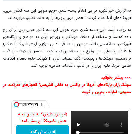
به گزارش خبرآنلاین، در پی اعلام بسته شدن حریم هوایی این سه کشور عربی،
فرودگاه‌های آنها اعلام کردند تا عصر امروز پروازها را به حالت تعلیق درآورده‌اند.
به روایت ایسنا؛ این بسته شدن حریم هوایی این سه کشور عربی پس از آن رخ
داده که منابع مختلف از حملات موشکی و پهپادی ایران به مواضع و پایگاه‌های
آمریکا در منطقه خبر دادند، در این راستا، فرماندهی مرکزی ارتش آمریکا (سنتکام)
با انتشار بیانیه‌ای اصل وقوع این حملات را تأیید کرد، اما همزمان کوشید با تأکید
بر رهگیری موشک‌ها و پهپادها، تأثیر عملیات ایران را کم‌رنگ جلوه دهد و اقدامات
نظامی آمریکا علیه ایران را در قالب «اقدامات دفاعی» توجیه کند.
>>> بیشتر بخوانید:
موشک‌باران پایگاه‌های آمریکا در واکنش به نقض آتش‌بس/ انفجارهای قدرتمند در
سعودی، امارات، بحرین و کویت
زانو درد دارین؟ به هیچ وجه
عمل نکنید❌ "پرسش‌نامه"
◀ پرسش‌نامه