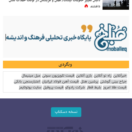
دنبال تغییر حکومت نیست/ عمان و عربستان در توقف حملات نقش
داشتند
وبگردی
خبرآنلاین
راه نو آنلاین
بازی آنلاین
قیمت تلویزیون سونی
مبل مینیمال
جراح بینی گوشتی
پرشین هتل
قیمت آهن فولاد ایرانیان
اعتبارسنجی بانکی
قیمت طلا امروز
بلیط قطار
شرکت رادوکو
قیمت پروفیل
سایت یوتوتایمز
نسخه دسکتاپ