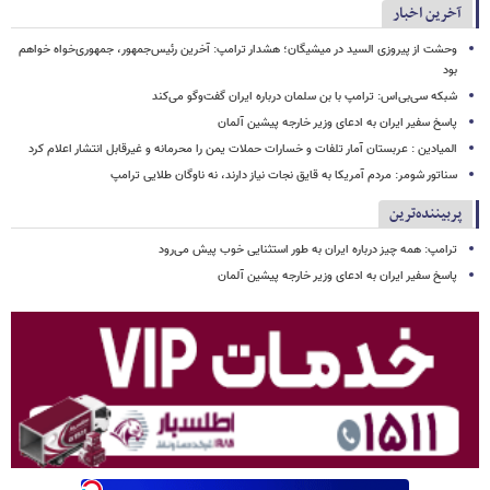
آخرین اخبار
وحشت از پیروزی السید در میشیگان؛ هشدار ترامپ: آخرین رئیس‌جمهور، جمهوری‌خواه خواهم
بود
شبکه سی‌بی‌اس: ترامپ با بن سلمان درباره ایران گفت‌وگو می‌کند
پاسخ سفیر ایران به ادعای وزیر خارجه پیشین آلمان
المیادین : عربستان آمار تلفات و خسارات حملات یمن را محرمانه و غیرقابل انتشار اعلام کرد
سناتور شومر: مردم آمریکا به قایق نجات نیاز دارند، نه ناوگان طلایی ترامپ
پربیننده‌ترین
ترامپ: همه چیز درباره ایران به طور استثنایی خوب پیش می‌رود
پاسخ سفیر ایران به ادعای وزیر خارجه پیشین آلمان