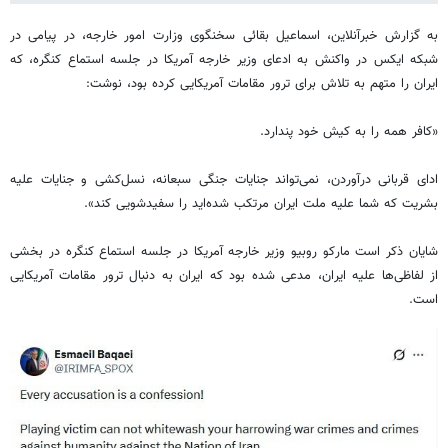
به گزارش خبرآنلاین، اسماعیل بقائی سخنگوی وزارت امور خارجه، در پیامی در
شبکه ایکس در واکنش به ادعای وزیر خارجه آمریکا در جلسه استماع کنگره، که
ایران را متهم به تلاش برای ترور مقامات آمریکایی کرده بود، نوشت:
«کافر همه را به کیش خود پندارد.
ادای قربانی درآوردن، نمی‌تواند جنایات جنگی سبعانه، نسل‌کشی و جنایات علیه
بشریت که شما علیه ملت ایران مرتکب شده‌اید را سفیدشویی کند».
شایان ذکر است مارکو روبیو وزیر خارجه آمریکا در جلسه استماع کنگره در بخشی
از لفاظی‌ها علیه ایران، مدعی شده بود که ایران به دنبال ترور مقامات آمریکایی
است.