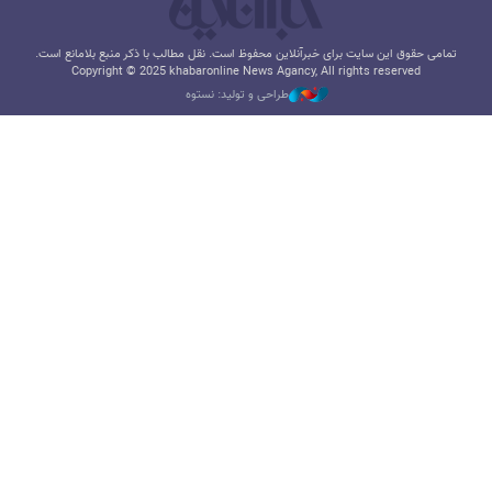
تمامی حقوق این سایت برای خبرآنلاین محفوظ است. نقل مطالب با ذکر منبع بلامانع است.
Copyright © 2025 khabaronline News Agancy, All rights reserved
طراحی و تولید: نستوه