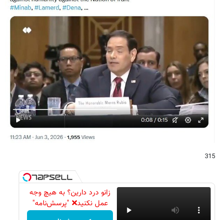
315
زانو درد دارین؟ به هیچ وجه
عمل نکنید❌ "پرسش‌نامه"