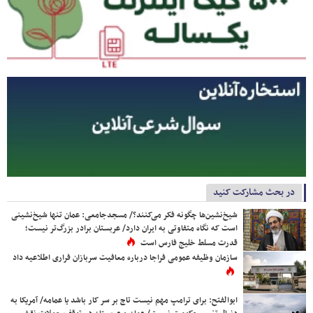
در بحث مشارکت کنید
شیخ‌نشین‌ها چگونه فکر می‌کنند؟/ مسجدجامعی: عمان تنها شیخ‌نشینی
است که نگاه متفاوتی به ایران دارد/ عربستان برادر بزرگ‌تر نیست؛
قدرت مسلط خلیج فارس است
سازمان وظیفه عمومی فراجا درباره معافیت سربازان فراری اطلاعیه داد
ابوالفتح: برای ترامپ مهم نیست تاج بر سر کار باشد یا عمامه/ آمریکا به