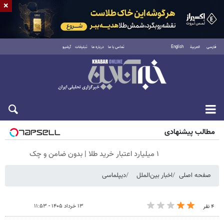
×
فارسی
العربية
English
تماس با ما
درباره ما
تبلیغات
آرشیو
جمعه ۱۶ مرداد ۱۴۰۵
مطالب پیشنهادی
۱ میلیارد اعتبار خرید طلا | بدون ضامن و چک
صفحه اصلی
اخبار بین‌الملل
دیپلماسی
۱۳ خرداد ۱۴۰۵ - ۱۱:۵۳
۴ نفر