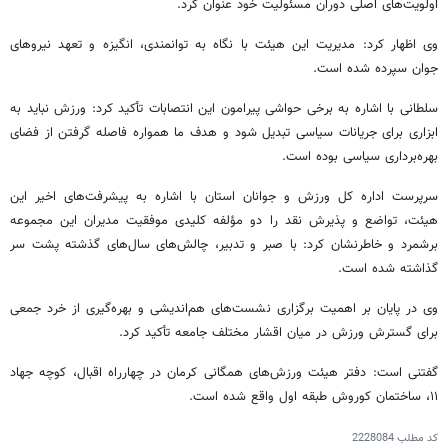
اولویت‌های اصلی دوران مسئولیت خود عنوان کرد.
وی اظهار کرد: مدیریت این هیئت با نگاه به توانمندی، انگیزه و تعهد نیروهای
جوان سپرده شده است.
سلطانی با اشاره به برخی حواشی پیرامون این انتصابات تأکید کرد: ورزش نباید به
ابزاری برای جریانات سیاسی تبدیل شود و هدف ما همواره فاصله گرفتن از فضای
بهره‌برداری سیاسی بوده است.
سرپرست اداره کل ورزش و جوانان استان با اشاره به پیشرفت‌های اخیر این
هیئت، تواضع و پذیرش نقد را دو مؤلفه کلیدی موفقیت مدیران این مجموعه
برشمرد و خاطرنشان کرد: با صبر و تدبیر، چالش‌های سال‌های گذشته پشت سر
گذاشته شده است.
وی در پایان بر اهمیت برگزاری نشست‌های هم‌اندیشی و بهره‌گیری از خرد جمعی
برای گسترش ورزش در میان اقشار مختلف جامعه تأکید کرد.
گفتنی است: دفتر هیئت ورزش‌های همگانی کرمان در چهارراه اقبال، کوچه جهاد
۱۱، ساختمان کوروش طبقه اول واقع شده است.
کد مطلب
2228084