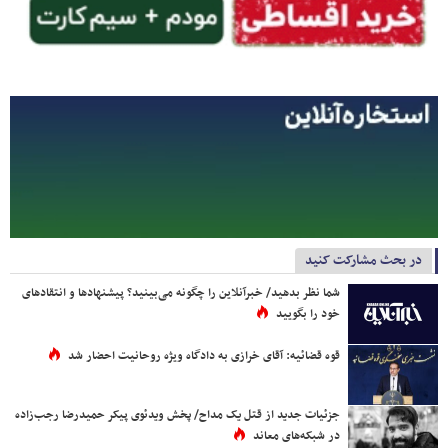
در بحث مشارکت کنید
شما نظر بدهید/ خبرآنلاین را چگونه می‌بینید؟ پیشنهادها و انتقادهای
خود را بگویید
قوه قضائیه: آقای خرازی به دادگاه ویژه روحانیت احضار شد
جزئیات جدید از قتل یک مداح/ پخش ویدئوی پیکر حمیدرضا رجب‌زاده
در شبکه‌های معاند