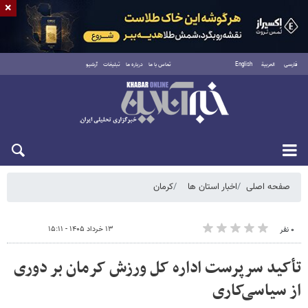
×
فارسی
العربية
English
تماس با ما
درباره ما
تبلیغات
آرشیو
شنبه ۱۷ مرداد ۱۴۰۵
صفحه اصلی
اخبار استان ها
کرمان
۱۳ خرداد ۱۴۰۵ - ۱۵:۱۱
۰ نفر
تأکید سرپرست اداره کل ورزش کرمان بر دوری
از سیاسی‌کاری