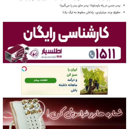
پسر مسی در راه بارسلونا؛ پسر جای پدر را می‌گیرد!
حقوق چند میلیاردی، پاداش سقوط به لیگ یک!