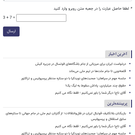
*
لطفا حاصل عبارت را در جعبه متن روبرو وارد کنید
3 + 7 =
ارسال
آخرین اخبار
درخواست ایران برای میزبانی از جام باشگاه‌های فوتسال در جزیره کیش
قلعه‌نویی تا جام ملت‌ها در تیم ملی می‌ماند
جلسه مهم در سپاهان؛ صحبت‌های نویدکیا با دو ستاره مدنظر پرسپولیس و تراکتور
حقوق چند میلیاردی، پاداش سقوط به لیگ یک!
آقای تاج! دیگر شما را باور نمی‌کنیم ؛ فقط نگاه می کنیم
پربیننده‌ترین
بازیکنان بلاتکلیف فوتبال ایران در نقل‌وانتقالات؛ از گلزنان تیم ملی در جام جهانی تا ستاره‌های
سابق استقلال و پرسپولیس
آقای تاج! دیگر شما را باور نمی‌کنیم ؛ فقط نگاه می کنیم
جلسه مهم در سپاهان؛ صحبت‌های نویدکیا با دو ستاره مدنظر پرسپولیس و تراکتور