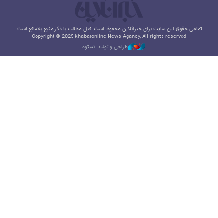
تمامی حقوق این سایت برای خبرآنلاین محفوظ است. نقل مطالب با ذکر منبع بلامانع است.
Copyright © 2025 khabaronline News Agancy, All rights reserved
طراحی و تولید: نستوه