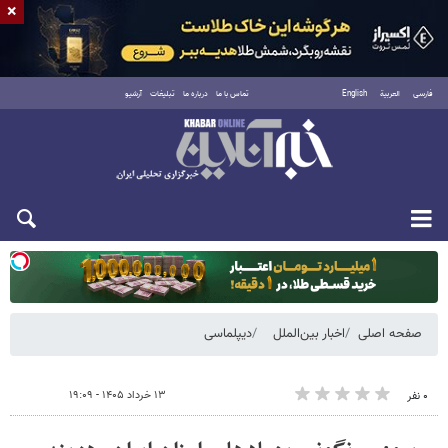
×
فارسی
العربية
English
تماس با ما
درباره ما
تبلیغات
آرشیو
دوشنبه ۱۹ مرداد ۱۴۰۵
صفحه اصلی
اخبار بین‌الملل
دیپلماسی
۱۳ خرداد ۱۴۰۵ - ۱۹:۰۹
۰ نفر