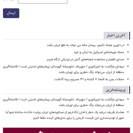
ارسال
آخرین اخبار
در داوری عجله نکنیم، پیمان مکه می تواند به نفع ایران باشد
حمله توپخانه‌ای اسرائیل به لبنان و غزه
صدای انفجار و مشاهده شعله‌های آتش در نزدیکی تنگه هرمز
سودای بازگشت به امپراتوری / حق‌پناه: خاورمیانه گورستان پیمان‌های امنیتی است / فاصله‌گیری
منطقه از ایران می‌تواند زنگ خطری برای تهران باشد
حملات یمن به المخا ۷ کشته و ۳۰ مجروح برجا گذاشت
پربیننده‌ترین
سودای بازگشت به امپراتوری / حق‌پناه: خاورمیانه گورستان پیمان‌های امنیتی است / فاصله‌گیری
منطقه از ایران می‌تواند زنگ خطری برای تهران باشد
هشدار ظریف درباره یک خطر داخلی؛نگذاریم از دستاوردهای ایران روایت «ذلت» ساخته شود/با
عبور از تهدیدمداری این فرصت تاریخی را برای نسل‌های آینده حفظ کنیم