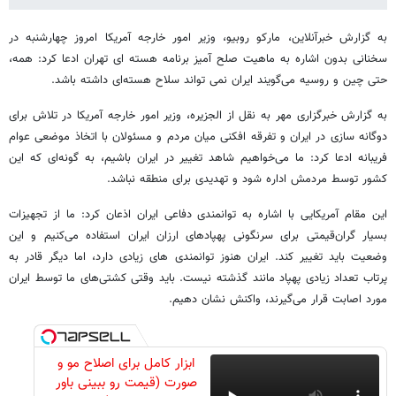
به گزارش خبرآنلاین، مارکو روبیو، وزیر امور خارجه آمریکا امروز چهارشنبه در
سخنانی بدون اشاره به ماهیت صلح آمیز برنامه هسته ای تهران ادعا کرد: همه،
حتی چین و روسیه می‌گویند ایران نمی‌ تواند سلاح هسته‌ای داشته باشد.
به گزارش خبرگزاری مهر به نقل از الجزیره، وزیر امور خارجه آمریکا در تلاش برای
دوگانه سازی در ایران و تفرقه افکنی میان مردم و مسئولان با اتخاذ موضعی عوام
فریبانه ادعا کرد: ما می‌خواهیم شاهد تغییر در ایران باشیم، به گونه‌ای که این
کشور توسط مردمش اداره شود و تهدیدی برای منطقه نباشد.
این مقام آمریکایی با اشاره به توانمندی دفاعی ایران اذعان کرد: ما از تجهیزات
بسیار گران‌قیمتی برای سرنگونی پهپادهای ارزان ایران استفاده می‌کنیم و این
وضعیت باید تغییر کند. ایران هنوز توانمندی های زیادی دارد، اما دیگر قادر به
پرتاب تعداد زیادی پهپاد مانند گذشته نیست. باید وقتی کشتی‌های ما توسط ایران
مورد اصابت قرار می‌گیرند، واکنش نشان دهیم.
ابزار کامل برای اصلاح مو و
صورت (قیمت رو ببینی باور