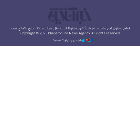
تمامی حقوق این سایت برای خبرآنلاین محفوظ است. نقل مطالب با ذکر منبع بلامانع است.
Copyright © 2025 khabaronline News Agancy, All rights reserved
طراحی و تولید: نستوه