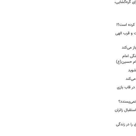
ای گره‌گشایی،
 و قرب الهی
ز می‌کند
نگی امام
ام حسین(ع)
شوید
می‌کند
 در قاب بازی
نمی‌پسندد؟
تقبال زائران
عبادت نیست؛ این ۴ اتفاق را در زندگی