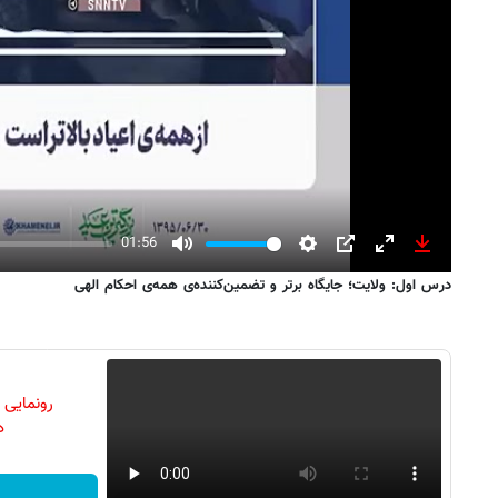
01:56
Mute
Settings
PIP
Enter
Download
درس اول: ولایت؛ جایگاه برتر و تضمین‌کننده‌ی همه‌ی احکام الهی
fullscreen
رونمایی
دن