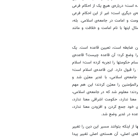
امده است؛ درباره‌ی هیچ یک از احکام فرعی
قضیّه‌ی دیگری است؛ غیر از این احکام فرعی
مت و امامت در جامعه‌ی اسلامی. بله،
ال اینها با نام امامت و خلافت و مانند
تعیین ضابطه است، تعیین قاعده است. یک
 را وضع کرد؛ آن قاعده چیست؟ قاعده‌ی
سام حکومتها را تجربه کرده است؛ اسلام
 را قبول دارد. این قاعده‌ی اسلام است؛
 جامعه‌ی اسلامی، با غدیر معیّن شد و
رالمؤمنین را معیّن کردند؛ این هم مهم
کردند؛ معلوم شد که در جامعه‌ی اسلامی،
نا ندارد، حکومت اشرافی معنا ندارد،
ی خود جمع کردن و افزودن معنا ندارد،
اعده در غدیر وضع شد.
ها از اینکه بتوانند مسیر این دین را تغییر
ه‌ی اصلی، آن هسته‌ی اصلی تغییر پیدا