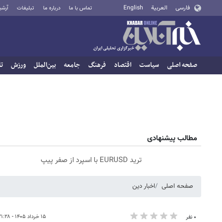
فارسی
العربية
English
تماس با ما
درباره ما
تبلیغات
آرشی
صفحه اصلی
سیاست
اقتصاد
فرهنگ
جامعه
بین‌الملل
ورزش
تا
مطالب پیشنهادی
ترید EURUSD با اسپرد از صفر پیپ
صفحه اصلی
اخبار دین
۱۵ خرداد ۱۴۰۵ - ۲۱:۲۸
۰ نفر