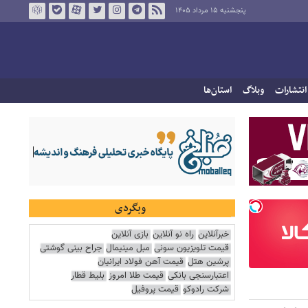
پنجشنبه ۱۵ مرداد ۱۴۰۵
انتشارات
وبلاگ
استان‌ها
وبگردی
خبرآنلاین
راه نو آنلاین
بازی آنلاین
قیمت تلویزیون سونی
مبل مینیمال
جراح بینی گوشتی
پرشین هتل
قیمت آهن فولاد ایرانیان
اعتبارسنجی بانکی
قیمت طلا امروز
بلیط قطار
شرکت رادوکو
قیمت پروفیل