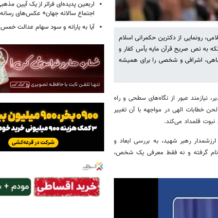
اربعین پدیده‌ای فراتر از یک آیین مذهب
اجتماع سالانه جهان+ عکس‌های رسانه‌
آیا به یارانه و سود سهام عدالت خمس 
امی، رونمایی از دکترین حکمرانی اسلام
آنکه به نص صریح قرآن مایه یأس کفار و
دشاهی، اشرافی و شخصی را برای همیشه
 نیازمند عبور از نگاه‌های سطحی و راه
حن خطابات الهی در مواجهه با آن تغییر
ارزشمدار رهبر شهید، به بررسی ابعاد و
ام گرفته و نه فقط معرفی یک شخص،