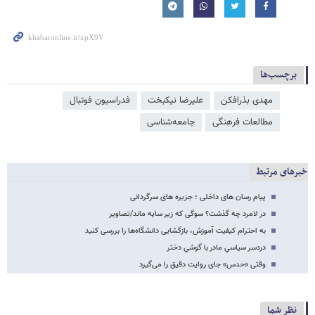
برچسب‌ها
مهدی بذرافکن
علیرضا نیکبخت
فدراسیون فوتبال
مطالعات فرهنگی
جامعه‌شناسی
خبرهای مرتبط
پیام رسان های داخلی ؛ جزیره های سرگردانی
در لامرد چه گذشت؟ سوگی که زیر سایه ماند/تصاویر
به احترام کیفیت آموزش، بازگشایی دانشگاه‌ها را بررسی کنید
دردسر سیاسیِ مادر با گوشیِ دختر
وقتی «حدس» جای روایت دقیق را می‌گیرد
نظر شما