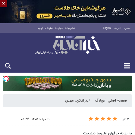
×
فارسی
العربية
English
تماس با ما
درباره ما
تبلیغات
آرشیو
یکشنبه ۱۸ مرداد ۱۴۰۵
صفحه اصلی
وبلاگ
بذرافکن، مهدی
۱۶ خرداد ۱۴۰۵ - ۰۸:۲۲
۲ نفر
به بهانه حرفهای علیرضا نیکبخت