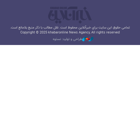
تمامی حقوق این سایت برای خبرآنلاین محفوظ است. نقل مطالب با ذکر منبع بلامانع است.
Copyright © 2025 khabaronline News Agancy, All rights reserved
طراحی و تولید: نستوه