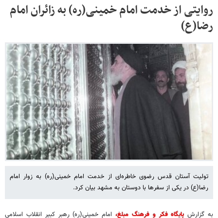
روایتی از خدمت امام خمینی(ره) به زائران امام
رضا(ع)
تولیت آستان قدس رضوی خاطره‌ای از خدمت امام خمینی(ره) به زوار امام
رضا(ع) در یکی از سفرها با دوستان به مشهد بیان کرد.
به گزارش
پایگاه فکر و فرهنگ مبلغ،
امام خمینی(ره) رهبر کبیر انقلاب اسلامی