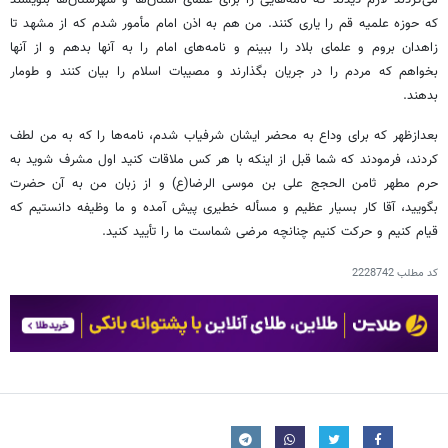
که حوزه علمیه قم را یاری کنند. من هم به اذن امام مأمور شدم که از مشهد تا
زاهدان بروم و علمای بلاد را ببینم و نامه‏‌های امام را به آنها بدهم و از آنها
بخواهم که مردم را در جریان بگذارند و مصیبات اسلام را بیان کنند و طومار
بدهند.
بعدازظهر که برای وداع به محضر ایشان شرفیاب شدم، نامه‏‌ها را که به من لطف
کردند، فرمودند که شما قبل از اینکه با هر کس ملاقات کنید اول مشرف شوید به
حرم مطهر ثامن الحجج علی بن موسی الرضا(ع) و از زبان من به آن حضرت
بگویید، آقا کار بسیار عظیم و مسأله خطیری پیش آمده و ما وظیفه دانستیم که
قیام کنیم و حرکت کنیم چنانچه مرضی شماست ما را تأیید کنید.
کد مطلب
2228742