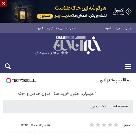
×
فارسی
العربية
English
تماس با ما
درباره ما
تبلیغات
آرشیو
جمعه ۱۶ مرداد ۱۴۰۵
مطالب پیشنهادی
۱ میلیارد اعتبار خرید طلا | بدون ضامن و چک
صفحه اصلی
اخبار دین
۱۵ خرداد ۱۴۰۵ - ۱۶:۲۵
۰ نفر