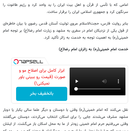
امامی که با تأسی از قرآن و اهل بیت ایران را ید واحد کرد و رژیم طاغوت را
سرنگون کرد و جمهوری اسلامی ایران را برقرار ساخت.
بنابر روایت فارس، حجت‌الاسلام مروی تولیت آستان قدس رضوی با بیان خاطره‌ای
از قول یکی از نزدیکان امام در سفری به مشهد و زیارت امام رضا(ع) بر توجه امام
خمینی(ره) به اهمیت توجه به خدمت به زائر تأکید کرد.
خدمت امام خمینی(ره) به زائران امام رضا(ع)
ابزار کامل برای اصلاح مو و
صورت (قیمت رو ببینی باور
نمیکنی!)
باتخفیف بخر
نقل می‌کنند که امام خمینی(ره) وقتی با دوستان و دیگر علما سالی یکبار یا دوبار
مشهد مشرف می‌شدند جایی را برای اسکان انتخاب می‌کردند، دوستان می‌گفتند
وقتی می‌رفتیم حرم امام خمینی زودتر از ما به محل اسکان باز می‌گشت. از ایشان
پرسیدیم که چرا شما زودتر از ما از حرم می‌روید؟ امام فرمودند که من می‌روم که