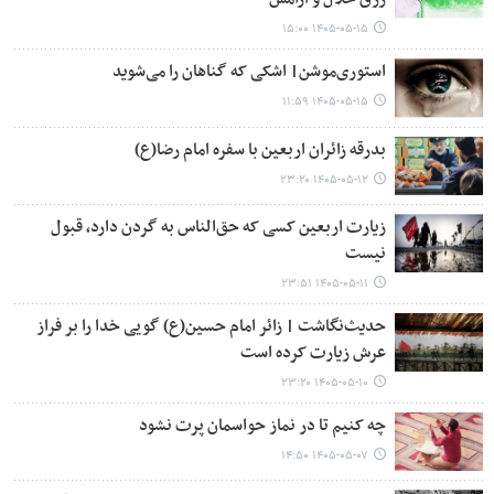
۱۴۰۵-۰۵-۱۵ ۱۵:۰۰
استوری‌موشن| اشکی که گناهان را می‌شوید
۱۴۰۵-۰۵-۱۵ ۱۱:۵۹
بدرقه زائران اربعین با سفره امام رضا(ع)
۱۴۰۵-۰۵-۱۲ ۲۳:۲۰
زیارت اربعین کسی که حق‌الناس به گردن دارد، قبول
نیست
۱۴۰۵-۰۵-۱۱ ۲۳:۵۱
حدیث‌نگاشت | زائر امام حسین(ع) گویی خدا را بر فراز
عرش زیارت کرده است
۱۴۰۵-۰۵-۱۰ ۲۳:۲۰
چه کنیم تا در نماز حواسمان پرت نشود
۱۴۰۵-۰۵-۰۷ ۱۴:۵۰