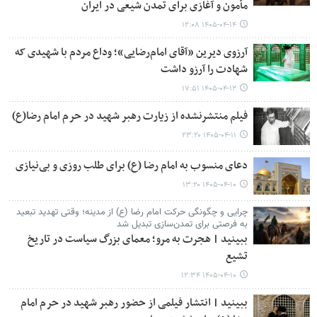
مأمون و آغازی برای تمدن شیعی در ایران
۱۴۰۵-۰۴-۱۴ ۱۲:۰۸
آرزوی دیرین «آقای امام‌رضایی»؛ وداع مردم با شهیدی که
شهادت را آرزو داشت
۱۴۰۵-۰۴-۱۲ ۱۷:۵۱
فیلم منتشرنشده از زیارت رهبر شهید در حرم امام رضا(ع)
۱۴۰۵-۰۴-۱۱ ۲۳:۲۰
دعای منسوب به امام رضا (ع) برای طلب روزی و بی‌نیازی
۱۴۰۵-۰۴-۱۰ ۱۳:۲۰
چرایی و چگونگی حرکت امام رضا (ع) از مدینه؛ وقتی تهدید تبعید
به فرصتی برای تمدن‌سازی تبدیل شد
ببینید | هجرت به مرو؛ معمای بزرگ سیاست در تاریخ
تشیع
۱۴۰۵-۰۴-۱۰ ۱۲:۳۴
ببینید | انتشار فیلمی از حضور رهبر شهید در حرم امام