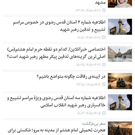
مشهد
۱۴۰۵-۰۴-۱۷ ۲۳:۲۸
اطلاعیه شماره ۴ آستان قدس رضوی در خصوص مراسم
تشییع و تدفین رهبر شهید
۱۴۰۵-۰۴-۱۷ ۱۹:۵۰
اختصاصی خبرآنلاین/ کدام دو نقطه حرم امام هشتم(س)
اصلی‌ترین گزینه‌های تدفین پیکر مطهر رهبر شهید است؟
۱۴۰۵-۰۴-۱۷ ۱۵:۳۵
در آیینه‌ی رفاقت چگونه متواضع باشیم؟
۱۴۰۵-۰۴-۱۶ ۲۳:۵۰
اطلاعیه شماره سه آستان قدس رضوی ویژهٔ مراسم تشییع و
خاکسپاری رهبر شهید انقلاب اسلامی
۱۴۰۵-۰۴-۱۵ ۱۶:۰۳
سفر بی‌بازگشت
هجرت تحمیلی امام هشتم از مدینه به مرو؛ شکستی برای