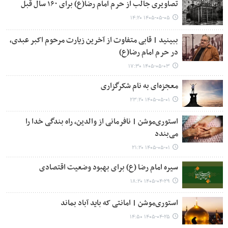
تصاویری جالب از حرم امام رضا(ع) برای ۱۶۰ سال قبل
۱۴۰۵-۰۵-۰۵ ۱۴:۲۰
ببینید | قابی متفاوت از آخرین زیارت مرحوم اکبر عبدی،
در حرم امام رضا(ع)
۱۴۰۵-۰۵-۰۳ ۱۷:۳۰
معجزه‌ای به نام شکرگزاری
۱۴۰۵-۰۵-۰۱ ۲۳:۲۰
استوری‌موشن | نافرمانی از والدین، راه بندگی خدا را
می‌بندد
۱۴۰۵-۰۵-۰۱ ۲۱:۲۰
سیره امام رضا (ع) برای بهبود وضعیت اقتصادی
۱۴۰۵-۰۴-۲۹ ۱۸:۲۰
استوری‌موشن | امانتی که باید آباد بماند
۱۴۰۵-۰۴-۲۵ ۱۴:۵۰