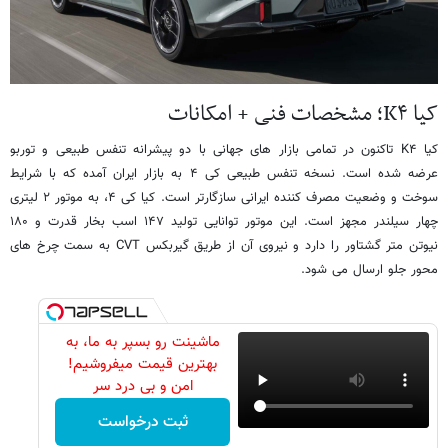
کیا K۴؛ مشخصات فنی + امکانات
کیا K۴ تاکنون در تمامی بازار های جهانی با دو پیشرانه تنفس طبیعی و توربو
عرضه شده است. نسخه تنفس طبیعی کی ۴ به بازار ایران آمده که با شرایط
سوخت و وضعیت مصرف کننده ایرانی سازگارتر است. کیا کی ۴، به موتور ۲ لیتری
چهار سیلندر مجهز است. این موتور توانایی تولید ۱۴۷ اسب بخار قدرت و ۱۸۰
نیوتن متر گشتاور را دارد و نیروی آن از طریق گیربکس CVT به سمت چرخ های
محور جلو ارسال می شود.
ماشینت رو بسپر به ما، به
بهترین قیمت میفروشیم!
امن و بی درد سر
ثبت درخواست