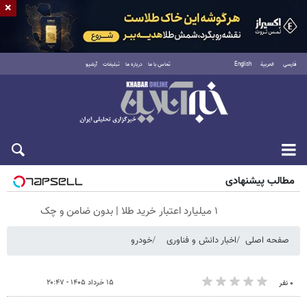
×
فارسی
العربية
English
تماس با ما
درباره ما
تبلیغات
آرشیو
شنبه ۱۷ مرداد ۱۴۰۵
مطالب پیشنهادی
۱ میلیارد اعتبار خرید طلا | بدون ضامن و چک
صفحه اصلی
اخبار دانش و فناوری
خودرو
۱۵ خرداد ۱۴۰۵ - ۲۰:۴۷
۰ نفر