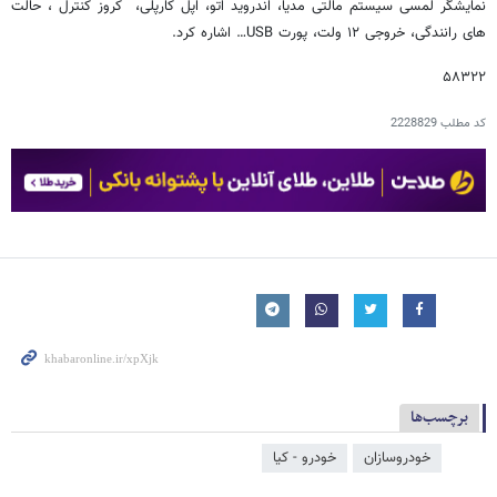
نمایشگر لمسی سیستم مالتی مدیا، اندروید اتو، اپل کارپلی، کروز کنترل ، حالت
های رانندگی، خروجی ۱۲ ولت، پورت USB… اشاره کرد.
۵۸۳۲۲
کد مطلب
2228829
برچسب‌ها
خودروسازان
خودرو - کیا