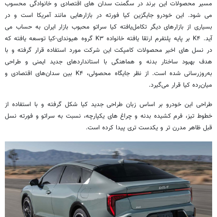
مسیر محصولات این برند در سگمنت سدان‌ های اقتصادی و خانوادگی محسوب
می‌ شود. این خودرو جایگزین کیا فورته در بازارهایی مانند آمریکا است و در
بسیاری از بازارهای دیگر تکامل‌یافته کیا سراتو محبوب بازار ایران به حساب می
آید. K۴ بر پایه پلتفرم ارتقا یافته خانواده K۳ گروه هیوندای-کیا توسعه یافته که
در نسل‌ های اخیر محصولات کامپکت این شرکت مورد استفاده قرار گرفته و با
هدف بهبود ساختار بدنه و هماهنگی با استانداردهای جدید ایمنی و طراحی
به‌روزرسانی شده است. از نظر جایگاه محصولی، K۴ بین سدان‌های اقتصادی و
میان‌رده کیا قرار می‌گیرد.
طراحی این خودرو بر اساس زبان طراحی جدید کیا شکل گرفته و با استفاده از
خطوط تیز، فرم کشیده بدنه و چراغ‌ های یکپارچه، نسبت به سراتو و فورته نسل
قبل ظاهر مدرن‌ تر و یکدست‌ تری پیدا کرده است.