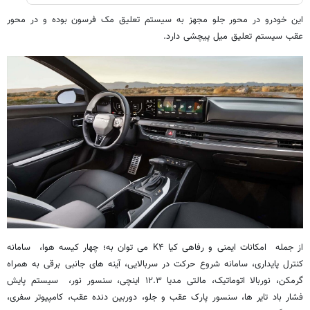
این خودرو در محور جلو مجهز به سیستم تعلیق مک فرسون بوده و در محور
عقب سیستم تعلیق میل پیچشی دارد.
از جمله امکانات ایمنی و رفاهی کیا K۴ می توان به؛ چهار کیسه هوا، سامانه
کنترل پایداری، سامانه شروع حرکت در سربالایی، آینه های جانبی برقی به همراه
گرمکن، نوربالا اتوماتیک، مالتی مدیا ۱۲.۳ اینچی، سنسور نور، سیستم پایش
فشار باد تایر ها، سنسور پارک عقب و جلو، دوربین دنده عقب، کامپیوتر سفری،