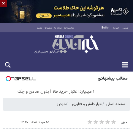
×
فارسی
العربية
English
تماس با ما
درباره ما
تبلیغات
آرشیو
جمعه ۱۶ مرداد ۱۴۰۵
مطالب پیشنهادی
۱ میلیارد اعتبار خرید طلا | بدون ضامن و چک
صفحه اصلی
اخبار دانش و فناوری
خودرو
۱۵ خرداد ۱۴۰۵ - ۲۲:۲۰
۰ نفر