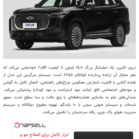
درون کابین، یک نمایشگر بزرگ ۱۵٫۶ اینچی با کیفیت ۲٫۵K خودنمایی می‌کند که
مغز متفکر آن تراشه پردازنده کوالکام ۸۲۵۵ است. سیستم سرگرمی این مدل از
نقشه آنلاین با قابلیت شمارش معکوس چراغ‌های راهنمایی، اتصال کامل به گوشی
و مودهای اختصاصی اتاق (مانند مود استراحت و مود کودک) پشتیبانی می‌کند.
صندلی‌های جلو به ماساژور هشت‌نقطه‌ای با پنج حالت و سه سطح شدت مجهز
شده‌اند و سیستم صوتی سونی با ۱۰ بلندگو، تهویه مطبوع دوکاناله و سیستم
مدیریت هوای پاک چری، رفاه سرنشینان را تکمیل می‌کنند.
ابزار کامل برای اصلاح مو و