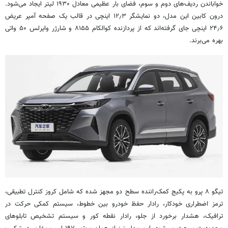
خواباندن ردیف‌های دوم و سوم، فضای بار عظیمی معادل ۱۹۳۰ لیتر ایجاد می‌شود.
درون کابین این مدل، دو نمایشگر ۱۲٫۳ اینچی در قالب یک صفحه آمپر عریض
۲۴٫۶ اینچی جای گرفته‌اند که از پردازنده کوالکام ۸۱۵۵ و شارژر وایرلس ۵۰ واتی
بهره می‌برند.
تیگو ۸ پرو به پکیج کمک‌راننده سطح دو مجهز شده که شامل کروز کنترل تطبیقی،
ترمز اضطراری خودکار، رادار حفظ خودرو بین خطوط، سیستم کمکی حرکت در
ترافیک، هشدار برخورد از جلو، رادار نقطه کور و سیستم تشخیص تابلوهای