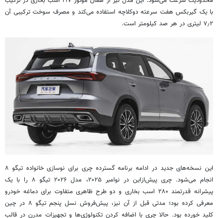
محدودیت سرعت می‌شود. این مدل نیز از همان موتور ۱۹۷ اسب بخاری در ترکیب
با یک گیربکس هفت سرعته دوکلاچه استفاده می‌کند و مصرف سوخت ترکیبی آن
۷٫۲ لیتری در هر صد کیلومتر است.
این نسخه‌های جدید در ادامه برنامه گسترده چری برای نوسازی خانواده تیگو ۸
انجام می‌شود. چری پیش‌ازاین در نوامبر ۲۰۲۵، مدل ۲۰۲۶ تیگو ۸ را با یک
پیشرانه قدرتمند ۲۸۰ اسب بخاری و دو طرح ظاهری متفاوت برای دماغه خودرو
معرفی کرده بود؛ مدتی قبل از آن نیز، پیش‌فروش نسل پنجم تیگو ۸ در چین
کلید خورده بود. حالا چری با اضافه کردن تکنولوژی‌ها و تجهیزات مدرن در قالب