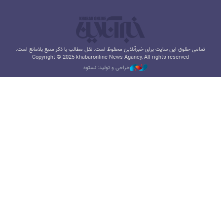
تمامی حقوق این سایت برای خبرآنلاین محفوظ است. نقل مطالب با ذکر منبع بلامانع است.
Copyright © 2025 khabaronline News Agancy, All rights reserved
طراحی و تولید: نستوه