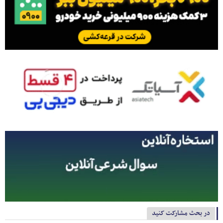
در بحث مشارکت کنید