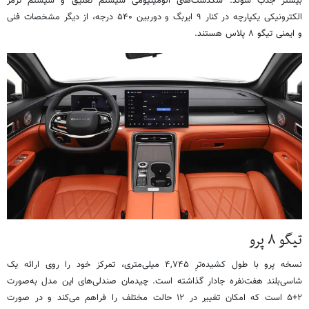
بیشتر جذب شوند. سگدست‌های آلومینیومی سیستم تعلیق و سیستم ترمز
الکترونیکی یکپارچه در کنار ۹ ایربگ و دوربین ۵۴۰ درجه، از دیگر مشخصات فنی
و ایمنی تیگو ۸ پلاس هستند.
تیگو ۸ پرو
نسخه پرو با طول کشیده‌ترِ ۴,۷۴۵ میلی‌متری، تمرکز خود را روی ارائه یک
شاسی‌بلند هفت‌نفره جادار گذاشته است. چیدمان صندلی‌های این مدل به‌صورت
۲+۵ است که امکان تغییر در ۱۲ حالت مختلف را فراهم می‌کند و در صورت