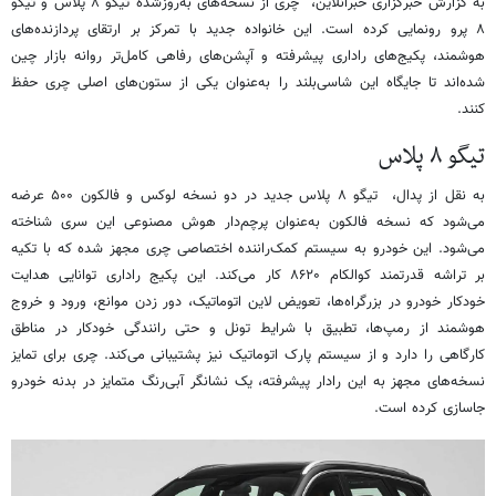
به گزارش خبرگزاری خبرآنلاین، چری از نسخه‌های به‌روزشده تیگو ۸ پلاس و تیگو
۸ پرو رونمایی کرده است. این خانواده جدید با تمرکز بر ارتقای پردازنده‌های
هوشمند، پکیج‌های راداری پیشرفته و آپشن‌های رفاهی کامل‌تر روانه بازار چین
شده‌اند تا جایگاه این شاسی‌بلند را به‌عنوان یکی از ستون‌های اصلی چری حفظ
کنند.
تیگو ۸ پلاس
به نقل از پدال، ‌ تیگو ۸ پلاس جدید در دو نسخه لوکس و فالکون ۵۰۰ عرضه
می‌شود که نسخه فالکون به‌عنوان پرچم‌دار هوش مصنوعی این سری شناخته
می‌شود. این خودرو به سیستم کمک‌راننده اختصاصی چری مجهز شده که با تکیه
بر تراشه قدرتمند کوالکام ۸۶۲۰ کار می‌کند. این پکیج راداری توانایی هدایت
خودکار خودرو در بزرگراه‌ها، تعویض لاین اتوماتیک، دور زدن موانع، ورود و خروج
هوشمند از رمپ‌ها، تطبیق با شرایط تونل و حتی رانندگی خودکار در مناطق
کارگاهی را دارد و از سیستم پارک اتوماتیک نیز پشتیبانی می‌کند. چری برای تمایز
نسخه‌های مجهز به این رادار پیشرفته، یک نشانگر آبی‌رنگ متمایز در بدنه خودرو
جاسازی کرده است.