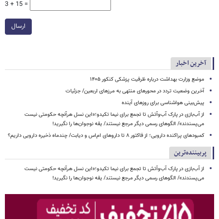
3 + 15 =
ارسال
آخرین اخبار
موضع وزارت بهداشت درباره ظرفیت پزشکی کنکور ۱۴۰۵
آخرین وضعیت تردد در محورهای منتهی به مرزهای اربعین/ جزئیات
پیش‌بینی هواشناسی برای روزهای آینده
از آب‌بازی در پارک آب‌وآتش تا تجمع برای نیما تکیدو؛«این نسل هرآنچه حکومتی نیست
می‌پسندند»/ الگوهای رسمی دیگر مرجع نیستند/ یقه نوجوان‌ها را نگیرید!
کمبودهای پراکنده دارویی؛ از فاکتور ۸ تا داروهای ام‌اس و دیابت/ چندماه ذخیره دارویی داریم؟
پربیننده‌ترین
از آب‌بازی در پارک آب‌وآتش تا تجمع برای نیما تکیدو؛«این نسل هرآنچه حکومتی نیست
می‌پسندند»/ الگوهای رسمی دیگر مرجع نیستند/ یقه نوجوان‌ها را نگیرید!