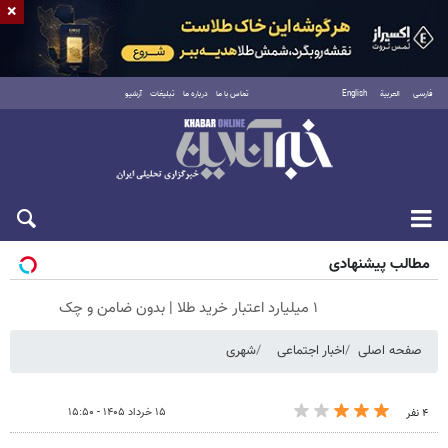
×
فارسی
العربية
English
تماس با ما
درباره ما
تبلیغات
آرشیو
جمعه ۱۶ مرداد ۱۴۰۵
مطالب پیشنهادی
۱ میلیارد اعتبار خرید طلا | بدون ضامن و چک
صفحه اصلی
اخبار اجتماعی
شهری
۱۵ خرداد ۱۴۰۵ - ۱۵:۵۰
۴ نفر