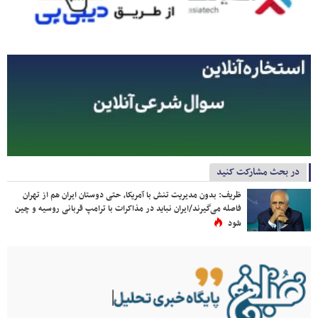
در بحث مشارکت کنید
ظریف: بدون مدیریت تنش با آمریکا، حتی دوستان ایران هم از تهران
فاصله می‌گیرند/ایران نباید در مذاکرات با ترامپ قربانی روسیه و چین
شود