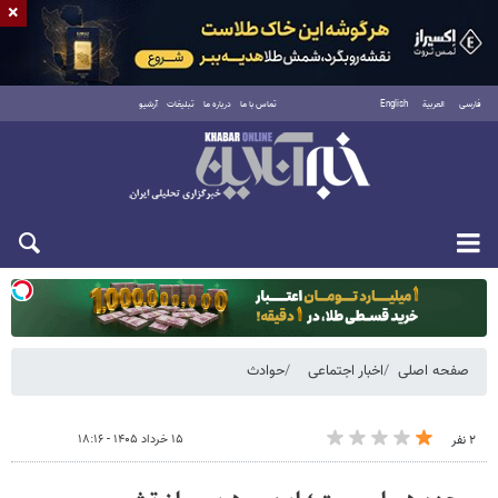
×
فارسی
العربية
English
تماس با ما
درباره ما
تبلیغات
آرشیو
یکشنبه ۱۸ مرداد ۱۴۰۵
صفحه اصلی
اخبار اجتماعی
حوادث
۱۵ خرداد ۱۴۰۵ - ۱۸:۱۶
۲ نفر