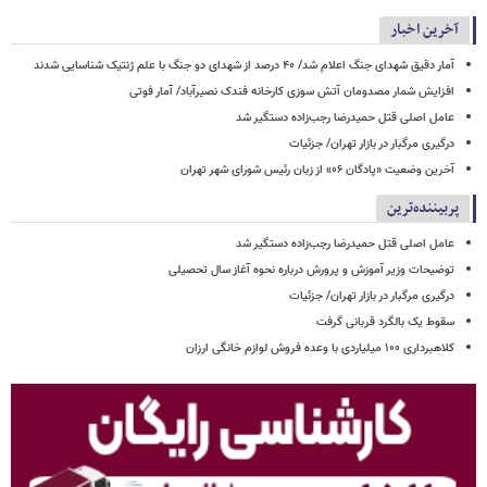
آخرین اخبار
آمار دقیق شهدای جنگ اعلام شد/ ۴۰ درصد از شهدای دو جنگ با علم ژنتیک شناسایی شدند
افزایش شمار مصدومان آتش سوزی کارخانه فندک نصیرآباد/ آمار فوتی
عامل اصلی قتل حمیدرضا رجب‌زاده دستگیر شد
درگیری مرگبار در بازار تهران/ جزئیات
آخرین وضعیت «پادگان ۰۶» از زبان رئیس شورای شهر تهران
پربیننده‌ترین
عامل اصلی قتل حمیدرضا رجب‌زاده دستگیر شد
توضیحات وزیر آموزش و پرورش درباره نحوه آغاز سال تحصیلی
درگیری مرگبار در بازار تهران/ جزئیات
سقوط یک بالگرد قربانی گرفت
کلاهبرداری ۱۰۰ میلیاردی با وعده فروش لوازم خانگی ارزان