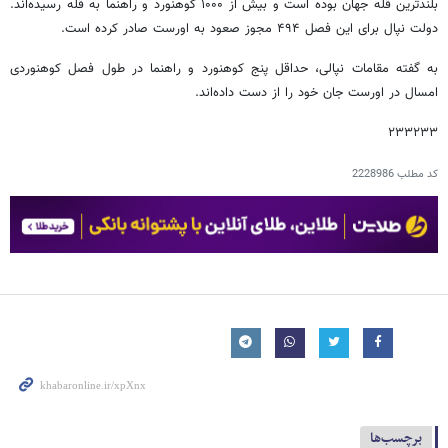
بلندترین قله جهان بوده است و بیش از ۱۰۰۰ کوهنورد و راهنما به قله رسیده‌اند.
دولت نپال برای این فصل ۴۹۴ مجوز صعود به اورست صادر کرده است.
به گفته مقامات نپالی، حداقل پنج کوهنورد و راهنما در طول فصل کوهنوردی
امسال در اورست جان خود را از دست داده‌اند.
۲۳۳۲۳۳
کد مطلب
2228986
برچسب‌ها