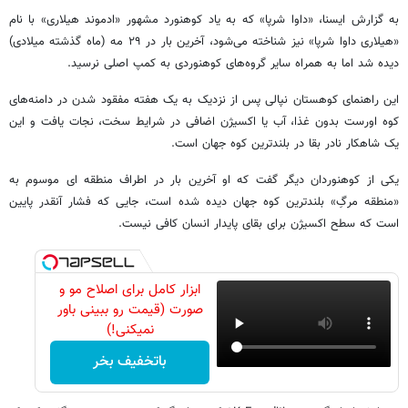
به گزارش ایسنا، «داوا شرپا» که به یاد کوهنورد مشهور «ادموند هیلاری» با نام
«هیلاری داوا شرپا» نیز شناخته می‌شود، آخرین بار در ۲۹ مه (ماه گذشته میلادی)
دیده شد اما به همراه سایر گروه‌های کوهنوردی به کمپ اصلی نرسید.
این راهنمای کوهستان نپالی پس از نزدیک به یک هفته مفقود شدن در دامنه‌های
کوه اورست بدون غذا، آب یا اکسیژن اضافی در شرایط سخت، نجات یافت و این
یک شاهکار نادر بقا در بلندترین کوه جهان است.
یکی از کوهنوردان دیگر گفت که او آخرین بار در اطراف منطقه ای موسوم به
«منطقه مرگِ» بلندترین کوه جهان دیده شده است، جایی که فشار آنقدر پایین
است که سطح اکسیژن برای بقای پایدار انسان کافی نیست.
ابزار کامل برای اصلاح مو و
صورت (قیمت رو ببینی باور
نمیکنی!)
باتخفیف بخر