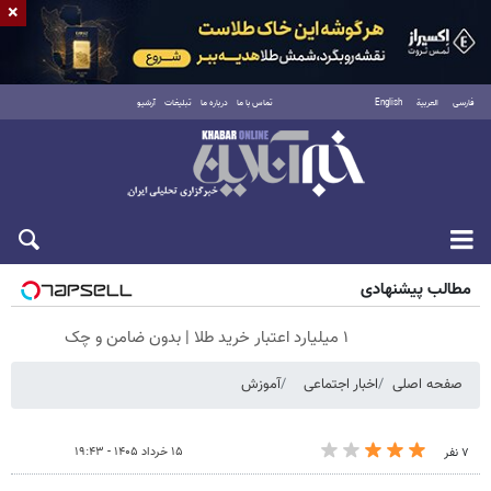
×
فارسی
العربية
English
تماس با ما
درباره ما
تبلیغات
آرشیو
شنبه ۱۷ مرداد ۱۴۰۵
مطالب پیشنهادی
۱ میلیارد اعتبار خرید طلا | بدون ضامن و چک
صفحه اصلی
اخبار اجتماعی
آموزش
۱۵ خرداد ۱۴۰۵ - ۱۹:۴۳
۷ نفر