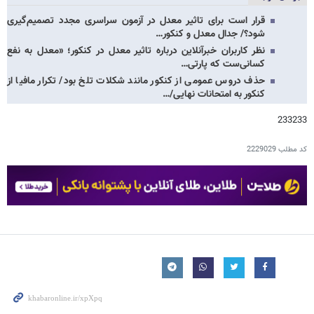
قرار است برای تاثیر معدل در آزمون سراسری مجدد تصمیم‌گیری
شود؟/ جدال معدل و کنکور…
نظر کاربران خبرآنلاین درباره تاثیر معدل در کنکور؛ «معدل به نفع
کسانی‌ست که پارتی…
حذف دروس عمومی از کنکور مانند شکلات تلخ بود/ تکرار مافیا از
کنکور به امتحانات نهایی/…
233233
کد مطلب
2229029