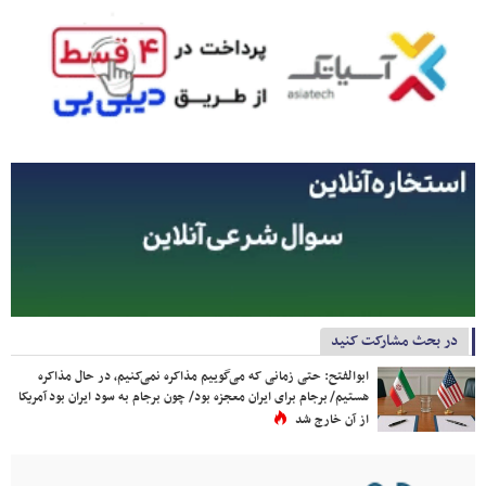
در بحث مشارکت کنید
ابوالفتح: حتی زمانی که می‌گوییم مذاکره نمی‌کنیم، در حال مذاکره
هستیم/ برجام برای ایران معجزه بود/ چون برجام به سود ایران بود آمریکا
از آن خارج شد