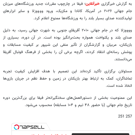
به گزارش خبرگزاری
خبرآنلاین
؛ فیفا در چارچوب مقررات جدید ورزشگاه‌های میزبان
جام جهانی ۲۰۲۶ در آمریکا، کانادا و مکزیک، ورود ووووزلا و سایر ابزارهای
تولیدکننده صدای بسیار بلند را به ورزشگاه‌ها ممنوع اعلام کرد.
ووووزلا که در جام جهانی ۲۰۱۰ آفریقای جنوبی به شهرت جهانی رسید، به دلیل
صدای بلند و یکنواخت همواره بحث‌برانگیز بوده است. در آن دوره، بسیاری از
بازیکنان، مربیان و گزارشگران از تأثیر منفی این شیپور بر کیفیت مسابقات و
پوشش رسانه‌ای انتقاد کردند، اگرچه برخی آن را بخشی از فرهنگ فوتبال آفریقا
می‌دانستند.
مسئولان برگزاری تأکید کرده‌اند این تصمیم با هدف افزایش کیفیت تجربه
تماشاگران، کمک به ارتباط بهتر بازیکنان در زمین و حفظ نظم در جریان بازی‌ها
اتخاذ شده است.
این ممنوعیت بخشی از دستورالعمل‌های سختگیرانه‌تر فیفا برای بزرگ‌ترین دوره
تاریخ جام جهانی (با حضور ۴۸ تیم و ۱۰۴ مسابقه) محسوب می‌شود.
257 251