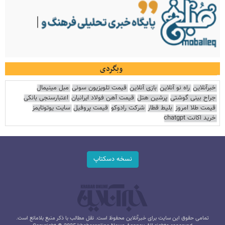
وبگردی
خبرآنلاین
راه نو آنلاین
بازی آنلاین
قیمت تلویزیون سونی
مبل مینیمال
جراح بینی گوشتی
پرشین هتل
قیمت آهن فولاد ایرانیان
اعتبارسنجی بانکی
قیمت طلا امروز
بلیط قطار
شرکت رادوکو
قیمت پروفیل
سایت یوتوتایمز
خرید اکانت chatgpt
نسخه دسکتاپ
تمامی حقوق این سایت برای خبرآنلاین محفوظ است. نقل مطالب با ذکر منبع بلامانع است.