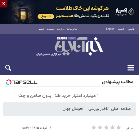
×
فارسی
العربية
English
تماس با ما
درباره ما
تبلیغات
آرشیو
جمعه ۱۶ مرداد ۱۴۰۵
مطالب پیشنهادی
۱ میلیارد اعتبار خرید طلا | بدون ضامن و چک
صفحه اصلی
اخبار ورزشی
فوتبال جهان
۱۶ خرداد ۱۴۰۵ - ۰۸:۴۰
۰ نفر