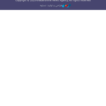
Copyright © 2025 khabaronline News Agancy, All rights reserved
طراحی و تولید: نستوه