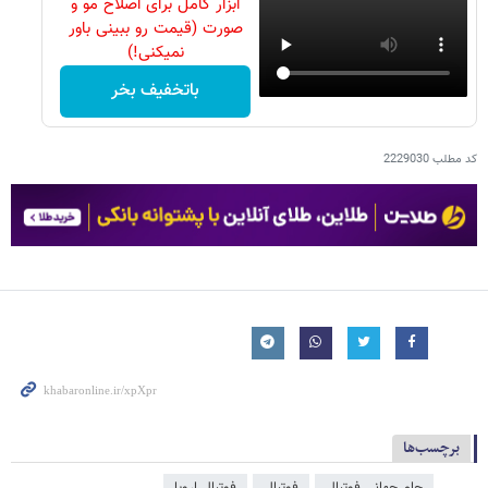
ابزار کامل برای اصلاح مو و
صورت (قیمت رو ببینی باور
نمیکنی!)
باتخفیف بخر
کد مطلب
2229030
برچسب‌ها
جام جهانی فوتبال
فوتبال
فوتبال اروپا