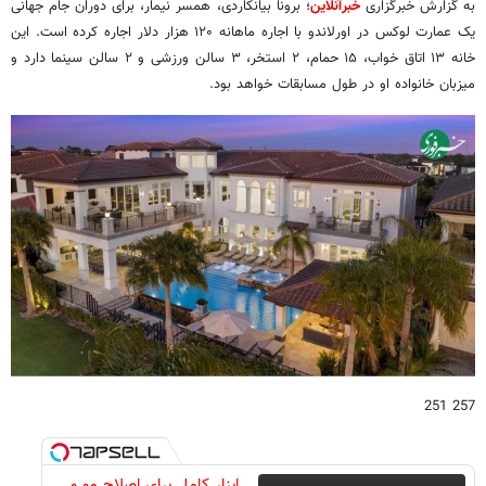
به گزارش خبرگزاری
خبرآنلاین
؛ برونا بیانکاردی، همسر نیمار، برای دوران جام جهانی
یک عمارت لوکس در اورلاندو با اجاره ماهانه ۱۲۰ هزار دلار اجاره کرده است. این
خانه ۱۳ اتاق خواب، ۱۵ حمام، ۲ استخر، ۳ سالن ورزشی و ۲ سالن سینما دارد و
میزبان خانواده او در طول مسابقات خواهد بود.
257 251
ابزار کامل برای اصلاح مو و