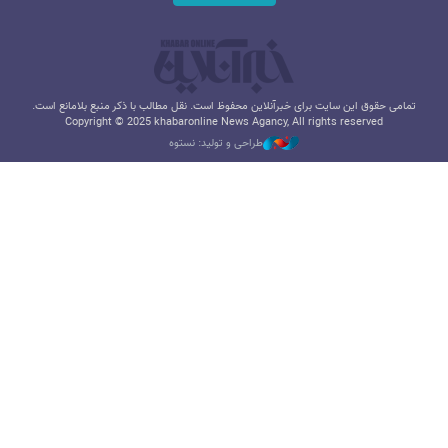
تمامی حقوق این سایت برای خبرآنلاین محفوظ است. نقل مطالب با ذکر منبع بلامانع است.
Copyright © 2025 khabaronline News Agancy, All rights reserved
طراحی و تولید: نستوه