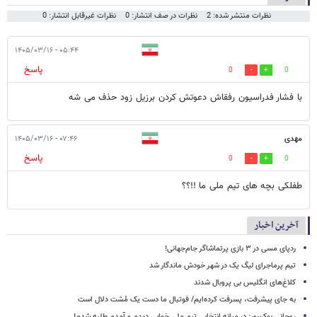
نظرات منتشر شده: 2
نظرات در صف انتشار: 0
نظرات غیرقابل انتشار: 0
۰۵:۴۴ - ۱۴۰۵/۰۳/۱۶
پاسخ
0
0
با فشار فدراسیون رفقاش دعوتش کردن برزیل زود حذف می شه
مهدی
۰۷:۴۶ - ۱۴۰۵/۰۳/۱۶
پاسخ
0
0
طفلکی بچه های تیم ملی ما !!؟؟
آخرین اخبار
ردپای مسی در ۳ بازی پرتماشاگر جام‌جهانی!
تیم پرماجرای لیگ یک در شهر خودش ماندگار شد
کلاغ‌های انگلیس بی پروبال شدند
به جای پیشرفت، پسرفت کرده‌ایم/ فوتبال ما دست یک مُشت دلال است
روحانی بوکسور: در میانه انتخابی تیم ملی خوابی دیدم و آمدم طلبه شدم!