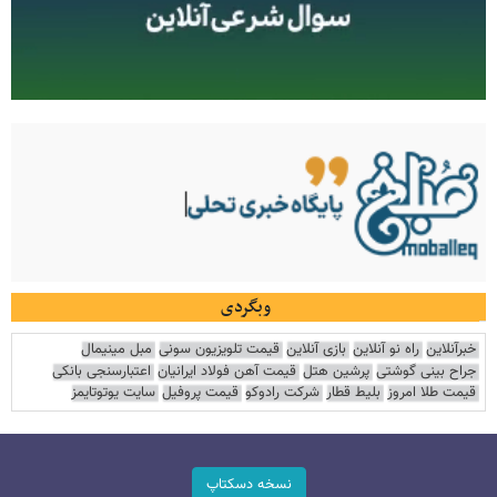
وبگردی
خبرآنلاین
راه نو آنلاین
بازی آنلاین
قیمت تلویزیون سونی
مبل مینیمال
جراح بینی گوشتی
پرشین هتل
قیمت آهن فولاد ایرانیان
اعتبارسنجی بانکی
قیمت طلا امروز
بلیط قطار
شرکت رادوکو
قیمت پروفیل
سایت یوتوتایمز
نسخه دسکتاپ