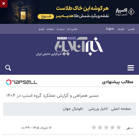
×
فارسی
العربية
English
تماس با ما
درباره ما
تبلیغات
آرشیو
جمعه ۱۶ مرداد ۱۴۰۵
مطالب پیشنهادی
مسیر همراهی و گزارش عملکرد گروه اسنپ در ۱۴۰۴
صفحه اصلی
اخبار ورزشی
فوتبال جهان
۱۶ خرداد ۱۴۰۵ - ۰۰:۳۹
۰ نفر