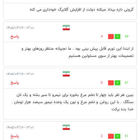
گرونی داره بیداد میکنه دولت از افزایش گلابرگ خودداری می کنه
۱۳:۰۰ - ۱۴۰۵/۰۳/۱۶
پاسخ
4
40
از ابتدا این تورم قابل پیش بینی بود . ما نجیبانه منتظر روزهای بهتر و
تصمیمات بهتر از سوی مسئولین هستیم
۱۳:۰۱ - ۱۴۰۵/۰۳/۱۶
پاسخ
0
41
ببین هر نفر باید چهار تا تخم مرغ بخوره برای نیمرو تا سیر بشه و یک نان
سنگگ . با این روغن و تخم مرغ و نون یک وعده نیمور سیصد هزار تومان .
خدا بده برکت
۱۳:۰۱ - ۱۴۰۵/۰۳/۱۶
پاسخ
2
51