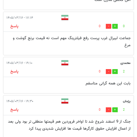
۱۷:۱۴ - ۱۴۰۵/۰۳/۱۶
پاسخ
0
0
جماعت لیبرال غرب پرست رفع فیلترینگ مهم است نه قیمت برنج گوشت‌ و
مرغ
محمدی
۱۹:۱۰ - ۱۴۰۵/۰۳/۱۶
پاسخ
0
2
بابت این همه گرانی متاسفم
پژمان
۱۹:۳۰ - ۱۴۰۵/۰۳/۱۶
پاسخ
0
2
جنگ از 9 اسفند شروع شد تا اواخر فروردین هم قیمتها منطقی تر بود ولی بعد
از اعمال افزایش حقوق کارگرها قیمت ها افزایش شدیدی پیدا کرد