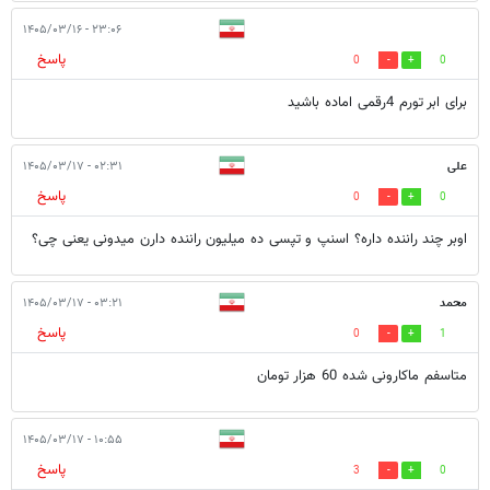
۲۳:۰۶ - ۱۴۰۵/۰۳/۱۶
پاسخ
0
0
برای ابر تورم 4رقمی اماده باشید
علی
۰۲:۳۱ - ۱۴۰۵/۰۳/۱۷
پاسخ
0
0
اوبر چند راننده داره؟ اسنپ و تپسی ده میلیون راننده دارن میدونی یعنی چی؟
محمد
۰۳:۲۱ - ۱۴۰۵/۰۳/۱۷
پاسخ
0
1
متاسفم ماکارونی شده 60 هزار تومان
۱۰:۵۵ - ۱۴۰۵/۰۳/۱۷
پاسخ
3
0