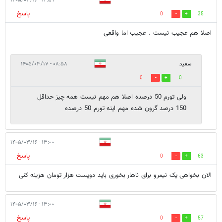
۱۲:۵۹ - ۱۴۰۵/۰۳/۱۶
پاسخ
0
35
اصلا هم عجیب نیست . عجیب اما واقعی
سعید
۰۸:۵۸ - ۱۴۰۵/۰۳/۱۷
0
0
ولی تورم 50 درصده اصلا هم مهم نیست همه چیز حداقل
150 درصد گرون شده مهم اینه تورم 50 درصده
۱۳:۰۰ - ۱۴۰۵/۰۳/۱۶
پاسخ
0
63
الان بخواهی یک نیمرو برای ناهار بخوری باید دویست هزار تومان هزینه کنی
۱۳:۰۰ - ۱۴۰۵/۰۳/۱۶
پاسخ
0
57