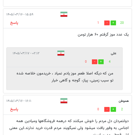
۱۵:۵۹ - ۱۴۰۵/۰۳/۱۶
پاسخ
1
20
یک عدد موز گرفتم ۶۰ هزار تومن
علی
۰۲:۱۲ - ۱۴۰۵/۰۳/۱۷
0
4
من که دیگه اصلا طعم موز یادم نمیاد ، خریدمون خلاصه شده
تو سیب زمینی، پیاز، گوجه و گاهی خیار
هموطن
۱۶:۱۱ - ۱۴۰۵/۰۳/۱۶
پاسخ
0
2
دولتمردان دل مردم را خوش میکنند که درهمه فروشگاهها ومیادین همه
اجناس به وفور یافت میشود ولی نمیگویند مردم قدرت خرید ندارند.این معنی
اش قحطی مدرن است