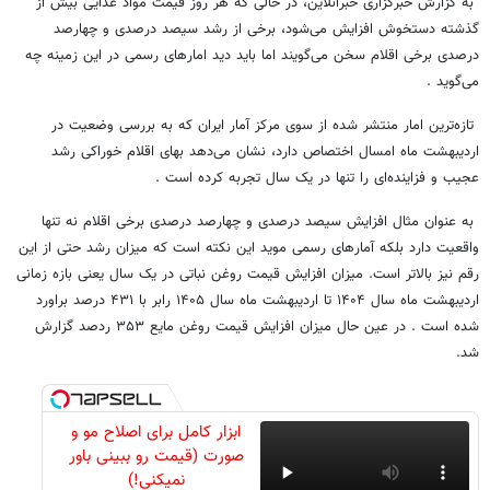
به گزارش خبرگزاری خبرانلاین، در حالی که هر روز قیمت مواد غذایی بیش از
گذشته دستخوش افزایش می‌شود، برخی از رشد سیصد درصدی و چهارصد
درصدی برخی اقلام سخن می‌گویند اما باید دید امارهای رسمی در این زمینه چه
می‌گوید .
تازه‌ترین امار منتشر شده از سوی مرکز آمار ایران که به بررسی وضعیت در
اردیبهشت ماه امسال اختصاص دارد، نشان می‌دهد بهای اقلام خوراکی رشد
عجیب و فزاینده‌ای را تنها در یک سال تجربه کرده است .
به عنوان مثال افزایش سیصد درصدی و چهارصد درصدی برخی اقلام نه تنها
واقعیت دارد بلکه آمارهای رسمی موید این نکته است که میزان رشد حتی از این
رقم نیز بالاتر است. میزان افزایش قیمت روغن نباتی در یک سال یعنی بازه زمانی
اردیبهشت ماه سال ۱۴۰۴ تا اردیبهشت ماه سال ۱۴۰۵ رابر با ۴۳۱ درصد براورد
شده است . در عین حال میزان افزایش قیمت روغن مایع ۳۵۳ ردصد گزارش
شد.
ابزار کامل برای اصلاح مو و
صورت (قیمت رو ببینی باور
نمیکنی!)