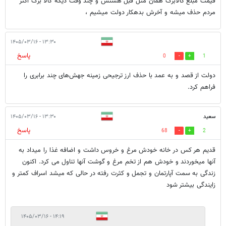
قیمت مبلغ کالابرگ همان مثل قبل هستش و چند وقت دیگه کالا برگ اکثر
مردم حذف میشه و آخرش بدهکار دولت میشیم ،
۱۳:۳۰ - ۱۴۰۵/۰۳/۱۶
پاسخ
0
1
دولت از قصد و به عمد با حذف ارز ترجیحی زمینه جهش‌های چند برابری را
فراهم کرد.
سعید
۱۳:۳۰ - ۱۴۰۵/۰۳/۱۶
پاسخ
68
2
قدیم هر کس در خانه خودش مرغ و خروس داشت و اضافه غذا را میداد به
آنها میخوردند و خودش هم از تخم مرغ و گوشت آنها تناول می کرد. اکنون
زندگی به سمت آپارتمان و تجمل و کثرت رفته در حالی که میشد اسراف کمتر و
زایندگی بیشتر شود
۱۴:۱۹ - ۱۴۰۵/۰۳/۱۶