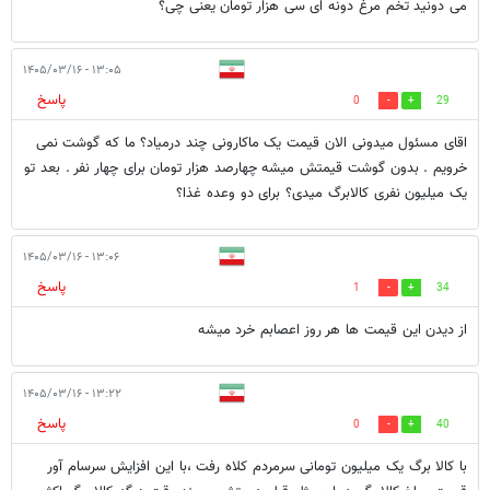
می دونید تخم مرغ دونه ای سی هزار تومان یعنی چی؟
۱۳:۰۵ - ۱۴۰۵/۰۳/۱۶
پاسخ
0
29
اقای مسئول میدونی الان قیمت یک ماکارونی چند درمیاد؟ ما که گوشت نمی
خرویم . بدون گوشت قیمتش میشه چهارصد هزار تومان برای چهار نفر . بعد تو
یک میلیون نفری کالابرگ میدی؟ برای دو وعده غذا؟
۱۳:۰۶ - ۱۴۰۵/۰۳/۱۶
پاسخ
1
34
از دیدن این قیمت ها هر روز اعصابم خرد میشه
۱۳:۲۲ - ۱۴۰۵/۰۳/۱۶
پاسخ
0
40
با کالا برگ یک میلیون تومانی سرمردم کلاه رفت ،با این افزایش سرسام آور