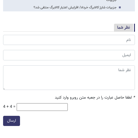
جزییات
جزییات شارژ کالابرگ خرداد/ افزایش اعتبار کالابرگ منتفی شد؟
نظر شما
*
لطفا حاصل عبارت را در جعبه متن روبرو وارد کنید
4 + 4 =
ارسال