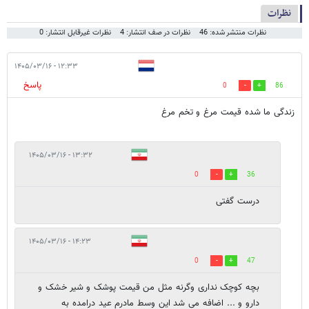
نظرات
نظرات منتشر شده: 46
نظرات در صف انتشار: 4
نظرات غیرقابل انتشار: 0
۱۲:۳۳ - ۱۴۰۵/۰۳/۱۶
پاسخ
0
86
زندگی ما شده قیمت مرغ و تخم مرغ
۱۳:۳۲ - ۱۴۰۵/۰۳/۱۶
0
36
درست گفتی
۱۴:۲۳ - ۱۴۰۵/۰۳/۱۶
0
47
بچه کوچک نداری وگرنه مثل من قیمت پوشک و شیر خشک و
دارو و ... اضافه می شد این وسط مادرم عید درامده به