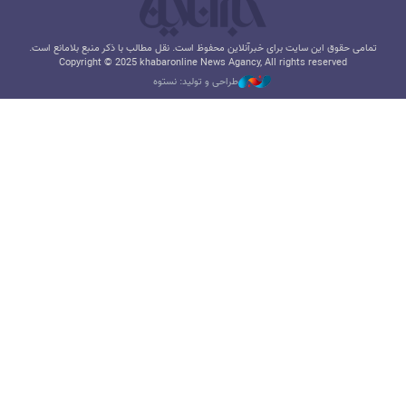
تمامی حقوق این سایت برای خبرآنلاین محفوظ است. نقل مطالب با ذکر منبع بلامانع است.
Copyright © 2025 khabaronline News Agancy, All rights reserved
طراحی و تولید: نستوه