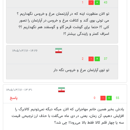
1
43
تو الان منظورت اینه که در آپارتممان مرغ و خروس نگهداریم ؟
می تونی بوی گند و کثافت مرغ و خروس در آپارتمان را تصور
کنی ؟! حتما برای گوشت قرمز گاو و گوسفند هم نگهداریم ؟؟
اسراف کمتر و زایندگی بیشتر ؟!
۱۴:۲۶ - ۱۴۰۵/۰۳/۱۶
2
37
تو توی آپارتمان مرغ و خروس نگه دار
۱۳:۳۱ - ۱۴۰۵/۰۳/۱۶
پاسخ
0
55
یادش بخیر همین خانم مهاجرانی که الان میگه دیگه نمی‌تونیم کالابرگ را
افزایش دهیم، آن زمان، یعنی در دی ماه می‌گفت با حذف ارز ترجیحی قیمت
سه یا چهار قلم کالا فقط بالا می‌رود!! چی شد؟