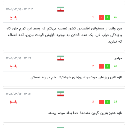
۱۳:۳۳ - ۱۴۰۵/۰۳/۱۶
پاسخ
1
47
من واقعا از مسئولان اقتصادی کشور تعجب می‌کنم که وسط این تورم جان کاه
و زندگی خراب کن، یک عده افتادن به توجیه افزایش قیمت بنزین. آخه انصاف
که ندارید
مهاجر
۱۳:۴۱ - ۱۴۰۵/۰۳/۱۶
پاسخ
2
41
تازه الان روزهای خوشمونه.روزهای خوشتر!!! هم در راه هستن.
۱۳:۵۱ - ۱۴۰۵/۰۳/۱۶
پاسخ
2
38
تازه هنوز بنزین گرون نشده.! خدا بداد مردم برسه.