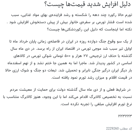
دلیل افزایش شدید قیمت‌ها چیست؟
تورم حالا رکورد چند دهه را شکسته و رشد فزاینده‌ی بهای مواد غذایی، سبب
شده است فشار تورمی بر سفره‌ی خانوار بیش از پیش دستخوش افزایش شود .
نکته اما اینجاست که دلیل این رکوردشکنی‌ها چیست؟
از یک سو وقوع جنگ دوازده روزه در ایران در فاصله‌ی زمانی پایان خرداد ماه تا
اوایل تیر سبب شد موجی تورمی در اقتصاد ایران از راه برسد. در دی ماه سال
گذشته با حذف ارز ترجیحی ۲۷ هزار و ۵۰۰ تومانی شوکی تورمی در کالاهای
اساسی در کشور پدیدار شد. ماجرا اما به همین جا ختم نشد و از نهم اسفندماه
بار دیگر ایران درگیر جنگی نابرابر و تحمیلی شد. تبعات دو جنگ و شوک ارزی حالا
در قیمت اقلام و میزان رشد تورم نمود یافته است.
در شرایط فعلی و از دی ماه سال گذشته دولت برای حمایت از معیشت مردم
نسبت به تخصیص کالابرگ اقدام می‌کند اما با این وجود، هنوز کالابرگ متناسب با
نرخ تورم افزایش مبلغی را تجربه نکرده است.
۲۲۳۲۲۳
کد مطلب
2229260