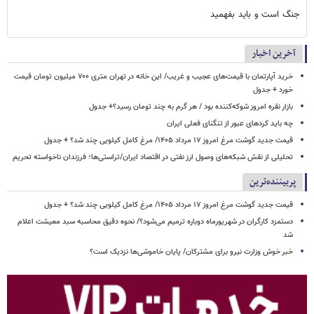
جنگ است و باید بفهمید
آخرین اخبار
خرید آپارتمان با قیمت‌های عجیب و غریب/ این خانه در تهران متری ۷۰۰ میلیون تومان قیمت
خورد + جدول
بازار نقره امروز شوکه‌کننده بود / هر گرم به چند تومان رسید؟+ جدول
چه باید کردهای عبور از تنگنای فعلی ایران
قیمت جدید گوشت مرغ امروز ۱۷ مرداد ۱۴۰۵/ مرغ کامل کیلویی چند شد؟ + جدول
تحلیلی از نقش شبکه‌های وصول ارز نفتی در اقتصاد ایران/تراستی‌ها؛ فرزندان ناخواسته تحریم
پربیننده‌ترین
قیمت جدید گوشت مرغ امروز ۱۷ مرداد ۱۴۰۵/ مرغ کامل کیلویی چند شد؟ + جدول
دستمزد کارگران در شهریورماه دوباره ترمیم می‌شود؟/ نحوه دقیق محاسبه سبد معیشت اعلام
شد
خبر خوش وزارت نیرو برای مشترکان/ پایان خاموشی‌ها نزدیک است؟