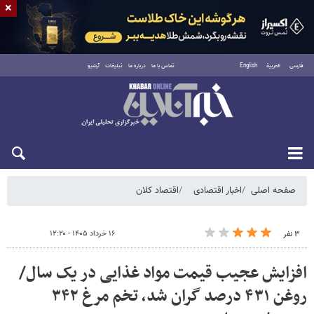
×
فارسی
العربية
English
تماس با ما
درباره ما
تبلیغات
آرشیو
شنبه ۱۷ مرداد ۱۴۰۵
صفحه اصلی
اخبار اقتصادی
اقتصاد کلان
۱۶ خرداد ۱۴۰۵ - ۱۲:۲۰
۳ نفر
افزایش عجیب قیمت مواد غذایی در یک سال/
روغن ۴۳۱ درصد گران شد، تخم مرغ ۳۴۲