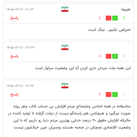
علیرضا
۲۱:۰۳ - ۱۴۰۵/۰۳/۱۶
پاسخ
0
0
اعتراض نکنیم . جنگ است
۲۲:۲۳ - ۱۴۰۵/۰۳/۱۶
پاسخ
0
2
این همه ملت میدان داری کردن آیا این وضعیت سزاوار است
۲۲:۲۶ - ۱۴۰۵/۰۳/۱۶
پاسخ
0
1
متاسفانه در همه اجناس ومایحتاج مردم افزایش بی حساب کتاب وهر روزه
صورت میگیرد و هیچکس هم پاسخگو نیست از دولت گرفته تا تولید کننده در
حالیکه افزایش حقوق ۲۰ درصد خدایی بهترین مردم دنیا رو داریم که با این
وضعیت اقتصادی عمچنان در صحنه هستند ومدیران عین خیالشون نیست