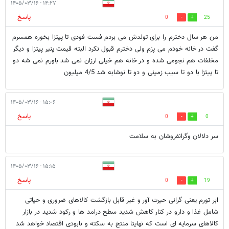
۱۴:۲۷ - ۱۴۰۵/۰۳/۱۶
پاسخ
0
25
من هر سال دخترم را برای تولدش می بردم فست فودی تا پیتزا بخوره همسرم
گفت در خانه خودم می پزم ولی دخترم قبول نکرد البته قیمت پنیر پیتزا و دیگر
مخلفات هم نجومی شده و در خانه هم خیلی ارزان نمی شد باورم نمی شه دو
تا پیتزا با دو تا سیب زمینی و دو تا نوشابه شد 4/5 میلیون
۱۵:۰۶ - ۱۴۰۵/۰۳/۱۶
پاسخ
0
0
سر دلالان وگرانفروشان به سلامت
۱۵:۱۵ - ۱۴۰۵/۰۳/۱۶
پاسخ
0
19
ابر تورم یعنی گرانی حیرت آور و غیر قابل بازگشت کالاهای ضروری و حیاتی
شامل غذا و دارو در کنار کاهش شدید سطح درامد ها و رکود شدید در بازار
کالاهای سرمایه ای است که نهایتا منتج به سکته و نابودی اقتصاد خواهد شد