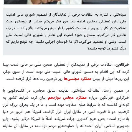
سیاه‌کلی با اشاره به انتقادات برخی از نمایندگان از تصمیم شورای عالی امنیت
ملی برای تعطیلی مجلس ادامه داد: من فکر می‌کنم بعضی از دوستان بحث
عقلانیت در کار و پیروی از نظامات کشور را فراموش می‌کنند. وقتی که ما در یک
نظامی کار می‌کنیم، مسئول حوزه امنیت این نظام با شورای عالی امنیت ملی
است. وقتی او تصمیم می‌گیرد، اگر ما خودمان اجرایی نکنیم، چه توقع داریم که
دیگر کشورها توجه بکنند؟
خبرآنلاین:
انتقادات برخی از نمایندگان از تعطیلی صحن علنی در حالی شدت پیدا
کرده که این اقدام به دستور شورای عالی امنیت ملی بوده است. از سوی دیگر،
این روزها بیش از پیش
عملکرد مجلسی‌ها
زیر ذره‌بین رسانه‌ها قرار گرفته است.
در همین راستا، لطف‌الله سیاه‌کلی، نماینده سابق مجلس، در گفت‌وگویی با
خبرگزاری خبرآنلاین درباره
عملکرد مجلس دوازدهم
بیان کرد: شرایط کشور به
گونه‌ای گذشته که با شرایط صلح متفاوت بوده است و ما در یک بحران بزرگ قرار
گرفتیم؛ دو تا قدرت اتمی در مقابل ایران قرار گرفتند. آمریکا هم امروز در دنیا
بلامنازع است؛ یعنی هیچ کشوری جرأت نمی‌کند اصلاً با آمریکا درگیر بشود، ولی
جمهوری اسلامی ایران الحمدلله با حمایت‌های مردم توانسته در مقابل آن مقابله