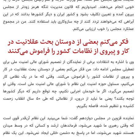
خوبی انجام می‌دهند. امیدواریم که قانون مدیریت تنگه هرمز زودتر از مجلس
بیرون آمده و تعیین تکلیف بشود و کشور ایران و دیگر کشورها بدانند که در این
آبراهی که می‌خواهند تردد کنند از چه سازوکاری باید استفاده کنند. من در مجموع
عملکرد مجلس را خوب ارزیابی می‌کنم.
فکر می‌کنم بعضی از دوستان بحث عقلانیت در
کار و پیروی از نظامات کشور را فراموش می‌کنند
وی با اشاره به انتقادات برخی از نمایندگان از تصمیم شورای عالی امنیت ملی برای
تعطیلی مجلس ادامه داد: من فکر می‌کنم بعضی از دوستان بحث عقلانیت در کار
و پیروی از نظامات کشور را فراموش می‌کنند. وقتی که ما در یک نظامی کار
می‌کنیم، مسئول حوزه امنیت این نظام با شورای عالی امنیت ملی است. وقتی او
تصمیم می‌گیرد، اگر ما خودمان اجرایی نکنیم، چه توقع داریم که دیگر کشورها
توجه بکنند؟ یعنی ما نباید از درون، از نظاماتی که طی ۵۰ سال انقلاب زحمت
کشیده و تنظیم شده، فاصله بگیریم.
نماینده قزوین در مجلس دوازدهم گفت: شما می‌بینید این نظام آن‌قدر قوی است
که وقتی رهبری ما شهید می‌شود، فرماندهان ارشد و کسانی که در وسط میدان
هستند شهید می‌شوند، اما در پاسخ به دشمن خللی ایجاد نمی‌شود. این یک نظام