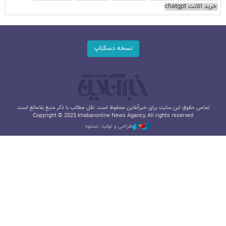
خرید اکانت chatgpt
نسخه دسکتاپ
تمامی حقوق این سایت برای خبرآنلاین محفوظ است. نقل مطالب با ذکر منبع بلامانع است.
Copyright © 2025 khabaronline News Agancy, All rights reserved
طراحی و تولید: نستوه