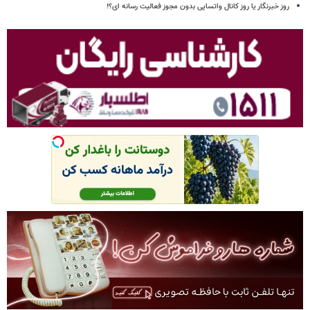
روز خبرنگار یا روز کانال واتساپی بدون مجوز فعالیت رسانه ای؟!