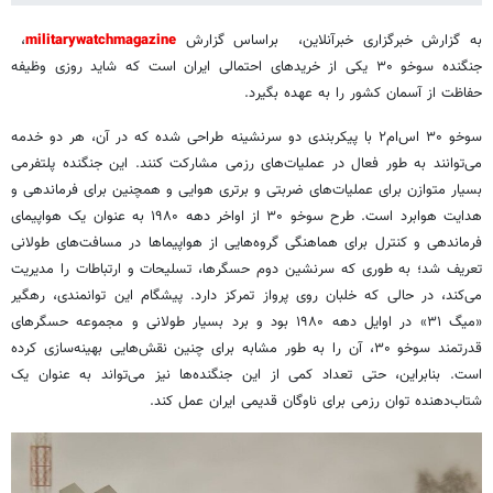
به گزارش خبرگزاری خبرآنلاین، براساس گزارش
militarywatchmagazine
، ‌
جنگنده‌ سوخو ۳۰ یکی از خریدهای احتمالی ایران است که شاید روزی وظیفه
حفاظت از آسمان کشور را به عهده بگیرد.
سوخو ۳۰ اس‌ام۲ با پیکربندی دو سرنشینه طراحی شده که در آن، هر دو خدمه
می‌توانند به طور فعال در عملیات‌های رزمی مشارکت کنند. این جنگنده پلتفرمی
بسیار متوازن برای عملیات‌های ضربتی و برتری هوایی و همچنین برای فرماندهی و
هدایت هوابرد است. طرح سوخو ۳۰ از اواخر دهه ۱۹۸۰ به عنوان یک هواپیمای
فرماندهی و کنترل برای هماهنگی گروه‌هایی از هواپیماها در مسافت‌های طولانی
تعریف شد؛ به طوری که سرنشین دوم حسگرها، تسلیحات و ارتباطات را مدیریت
می‌کند، در حالی که خلبان روی پرواز تمرکز دارد. پیشگام این توانمندی، رهگیر
«میگ ۳۱» در اوایل دهه ۱۹۸۰ بود و برد بسیار طولانی و مجموعه حسگرهای
قدرتمند سوخو ۳۰، آن را به طور مشابه برای چنین نقش‌هایی بهینه‌سازی کرده
است. بنابراین، حتی تعداد کمی از این جنگنده‌ها نیز می‌تواند به عنوان یک
شتاب‌دهنده توان رزمی برای ناوگان قدیمی ایران عمل کند.