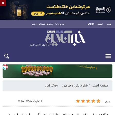
×
فارسی
العربية
English
تماس با ما
درباره ما
تبلیغات
آرشیو
یکشنبه ۱۸ مرداد ۱۴۰۵
صفحه اصلی
اخبار دانش و فناوری
جنگ افزار
۱۹ خرداد ۱۴۰۵ - ۱۱:۱۵
۱ نفر