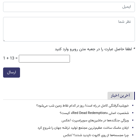
*
لطفا حاصل عبارت را در جعبه متن روبرو وارد کنید
1 + 13 =
ارسال
آخرین اخبار
خورشیدگرفتگی کامل در راه است/ روز در کدام نقاط زمین شب می‌شود؟
شخصیت اصلی «Red Dead Redemption» کیست؟
ویژگی جنگنده‌ها در ماشین‌های سوپراسپرت /عکس
ایلان ماسک ساخت عظیم‌ترین مجتمع تولید تراشه جهان را شروع کرد
چرا مجسمه‌ها از روی کاپوت‌ ناپدید شدند؟ /عکس