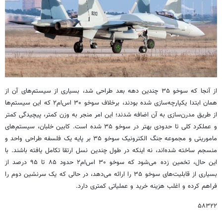
از آنجا که سوخو ۳۵ چندین دهه بعد طراحی شد، بسیاری از سیستم‌های آن از
همان ابتدا یکپارچه‌سازی شده بودند، برخلاف سوخو ۳۰ اس‌ام۲ که این سیستم‌ها
از طریق مدرن‌سازی به آن اضافه شدند؛ این امر منجر به وزن کمتر، پیچیدگی کمتر
و عملکرد کلی تا حدودی بهتر در سوخو ۳۵ شده است. کابین خلبان، سیستم‌های
ماموریتی و مجموعه جنگ الکترونیک سوخو ۳۵ بر پایه یک فلسفه طراحی واحد و
منسجم ساخته شده‌اند، نه اینکه در طول چندین نسل ارتقا تکامل یافته باشند. با
این حال، تخمین زده می‌شود که سوخو ۳۰ اس‌ام۲ حدود ۸۵ تا ۹۵ درصد از
بسیاری از قابلیت‌های سوخو ۳۵ را ارائه می‌دهد، در حالی که یک سرنشین دوم را
فراهم کرده و اغلب هزینه خرید و عملیاتی کمتری دارد.
۵۸۳۲۲