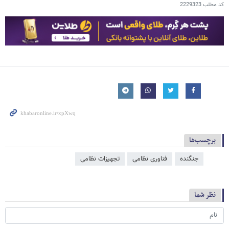
کد مطلب
2229323
برچسب‌ها
جنگنده
فناوری نظامی
تجهیزات نظامی
نظر شما