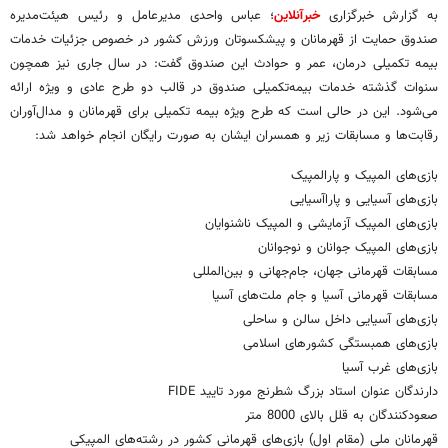
به گزارش خبرگزاری
خبرآنلاین
؛ عباس واحدی مدیرعامل و رئیس هیئت‌مدیره
صندوق حمایت از قهرمانان و پیشکسوتان ورزش کشور در خصوص جزئیات خدمات
بیمه‌ تکمیلی درمان، عمر و حوادث این صندوق گفت: در سال‌ جاری نیز همچون
سنوات گذشته خدمات بیمه‌تکمیلی صندوق در قالب دو طرح عادی و ویژه ارائه
می‌شود. این در حالی است که طرح ویژه بیمه‌ تکمیلی برای قهرمانان و مدال‌آوران
رقابت‌ها و مسابقات زیر و همسران ایشان به صورت رایگان انجام خواهد شد:
بازی‌های المپیک و پارالمپیک
بازی‌های آسیایی و پاراآسیایی
بازی‌های المپیک آزمایشی و المپیک ناشنوایان
بازی‌های المپیک جوانان و نوجوانان
مسابقات قهرمانی جهان، جام‌جهانی و بین‌المللی
مسابقات قهرمانی آسیا و جام ملت‌های آسیا
بازی‌های آسیایی داخل سالن و ساحلی
بازی‌های همبستگی کشورهای اسلامی
بازی‌های غرب آسیا
دارندگان عنوان استاد بزرگ شطرنج مورد تایید FIDE
صعودکنندگان به قلل بالای 8000 متر
قهرمانان ملی (مقام اول) بازی‌های قهرمانی کشور در رشته‌های المپیکی