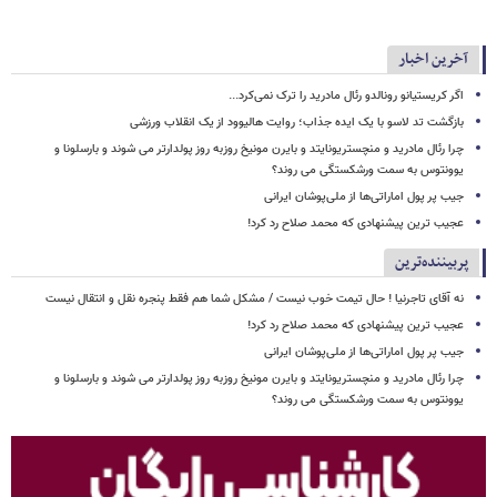
آخرین اخبار
اگر کریستیانو رونالدو رئال مادرید را ترک نمی‌کرد...
بازگشت تد لاسو با یک ایده جذاب؛ روایت هالیوود از یک انقلاب ورزشی
چرا رئال مادرید و منچستریونایتد و بایرن مونیخ روزبه روز پولدارتر می شوند و بارسلونا و
یوونتوس به سمت ورشکستگی می روند؟
جیب پر پول اماراتی‌ها از ملی‌پوشان ایرانی
عجیب ترین پیشنهادی که محمد صلاح رد کرد!
پربیننده‌ترین
نه آقای تاجرنیا ! حال تیمت خوب نیست / مشکل شما هم فقط پنجره نقل و انتقال نیست
عجیب ترین پیشنهادی که محمد صلاح رد کرد!
جیب پر پول اماراتی‌ها از ملی‌پوشان ایرانی
چرا رئال مادرید و منچستریونایتد و بایرن مونیخ روزبه روز پولدارتر می شوند و بارسلونا و
یوونتوس به سمت ورشکستگی می روند؟