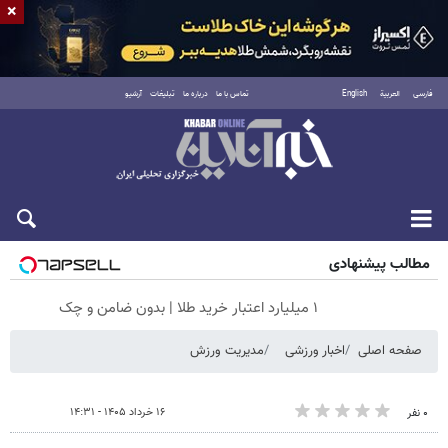
×
فارسی
العربية
English
تماس با ما
درباره ما
تبلیغات
آرشیو
شنبه ۱۷ مرداد ۱۴۰۵
مطالب پیشنهادی
۱ میلیارد اعتبار خرید طلا | بدون ضامن و چک
صفحه اصلی
اخبار ورزشی
مدیریت ورزش
۱۶ خرداد ۱۴۰۵ - ۱۴:۳۱
۰ نفر