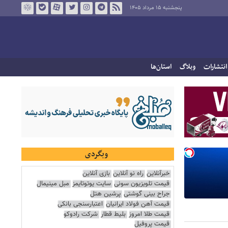
پنجشنبه ۱۵ مرداد ۱۴۰۵
انتشارات
وبلاگ
استان‌ها
وبگردی
خبرآنلاین
راه نو آنلاین
بازی آنلاین
قیمت تلویزیون سونی
سایت یوتوتایمز
مبل مینیمال
جراح بینی گوشتی
پرشین هتل
قیمت آهن فولاد ایرانیان
اعتبارسنجی بانکی
قیمت طلا امروز
بلیط قطار
شرکت رادوکو
قیمت پروفیل