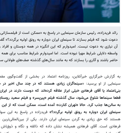
رائد فریدزاده، رئیس سازمان سینمایی در پاسخ به «ممکن است از فیلمسازانی 
دعوت ‌شود که فیلم بسازند تا سینمای ایران دوباره به رونق اولیه برگردد؟» گ
آن‌ نیازی به دعوت نیست. امیدوارم که این انگیزه در همه دوستان و افراد
واسطه دلایلی شرایط مهیا نبوده است. اما امیدوارم‌ شرایط مناسب برای همه 
حاضر باشند و آثاری را بسازند که به مانند سال‌های گذشته صف‌های طولانی س
به گزارش خبرگزاری خبرآنلاین، روزنامه اعتماد در بخشی از گفت‌وگوی مفص
سینمایی از او پرسید: «
سینماگران زیادی هستند که در چند سال اخیر در سین
بنی‌اعتماد یا آقای فرهادی خیلی ابراز علاقه کرده‌اند که دوست دارند در ایر
قطعا سینماها شلوغ می‌شود، سال گذشته فیلم «پیرپسر» و فیلم سعید روستایی
به سالن‌ها جذب کرد. حالا «تهران کنارت» آمده است، ممکن است که از این فی
سینمای ایران دوباره به رونق اولیه برگردد؟»
فریدزاده در پاسخ به این سوا
هستند که حق زیادی به گردن سینمای ایران دارند. یکی از بین‌المللی‌ترین 
فرهادی است. آقای فرهادی همیشه نشان داده که ذائقه و نگاه و ذوق‌اش