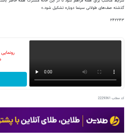
شرایط مناسب برای همه فراهم شود تا در این خانه‌ مشترک همه حاضر باشند و
گذشته صف‌های طولانی سینما دوباره تشکیل شود.»
۲۴۲۲۴۳
رونمایی
دن
کد مطلب
2229361