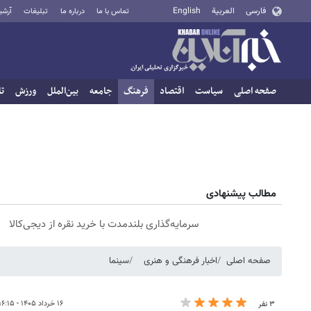
فارسی
العربية
English
تماس با ما
درباره ما
تبلیغات
آرشی
صفحه اصلی
سیاست
اقتصاد
فرهنگ
جامعه
بین‌الملل
ورزش
تا
مطالب پیشنهادی
سرمایه‌گذاری بلندمدت با خرید نقره از دیجی‌کالا
صفحه اصلی
اخبار فرهنگی و هنری
سینما
۱۶ خرداد ۱۴۰۵ - ۱۶:۱۵
۳ نفر