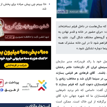
«تا ببینم چی پیش میاد» برای پخش از ت
شد
که سال‌هاست در داخل فیلم نساخته‌اند
فت: «برای حضور در خانه و قدم نهادن به
 و گروه‌های مختلف شکل گیرد. شاید به
فراهم شود تا در این خانه‌ مشترک همه
ینما دوباره تشکیل شود.»
ل خود با رائد فریدزاده، مدیر سازمان
مای ایران کار نکرده‌اند؛ خانم رخشان
ان باشند. آقای فرهادی هر فیلمی بسازند
 در سینما اکران شد و مخاطب زیادی را
لمسازان دعوت ‌کنید که فیلم بسازند تا
ل گفت: «اسامی که نام بردید نام‌هایی
فیلمسازان ما که شهره جهانی دارد آقای
 برگرفته از این خاک است. ممکن است