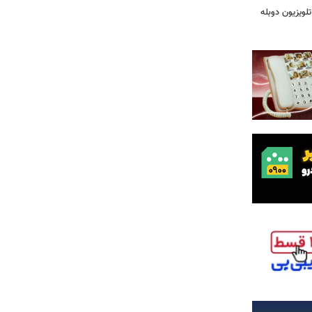
لویزیون دوبله