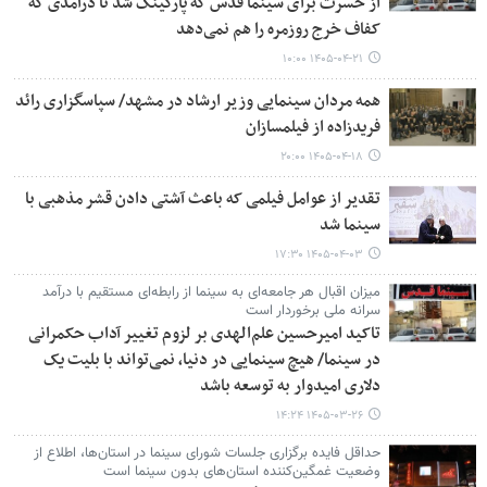
از حسرت برای سینما قدس که پارکینگ شد تا درآمدی که
کفاف خرج‌ روزمره را هم نمی‌دهد
۱۴۰۵-۰۴-۲۱ ۱۰:۰۰
همه مردان سینمایی وزیر ارشاد در مشهد/ سپاسگزاری رائد
فریدزاده از فیلمسازان
۱۴۰۵-۰۴-۱۸ ۲۰:۰۰
تقدیر از عوامل فیلمی که باعث آشتی دادن قشر مذهبی با
سینما شد
۱۴۰۵-۰۴-۰۳ ۱۷:۳۰
میزان اقبال هر جامعه‌ای به سینما از رابطه‌ای مستقیم با درآمد
سرانه ملی برخوردار است
تاکید امیرحسین علم‌الهدی بر لزوم تغییر آداب حکمرانی
در سینما/ هیچ سینمایی در دنیا، نمی‌تواند با بلیت یک
دلاری امیدوار به توسعه باشد
۱۴۰۵-۰۳-۲۶ ۱۴:۲۴
حداقل فایده برگزاری جلسات شورای سینما در استان‌ها، اطلاع از
وضعیت غمگین‌کننده استان‌های بدون سینما است