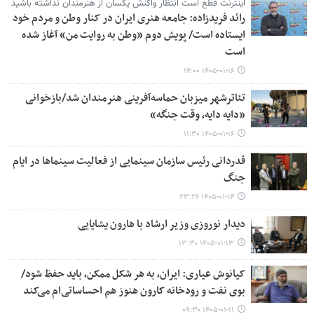
اینترنت قطع است انتظار واکنش یکسان از هنرمندان نداشته باشید
رائد فریدزاده: جامعه هنری ایران در کنار وطن و مردم خود
ایستاده است/ پویش دوم «وطن به روایت من» آغاز شده
است
۱۴۰۵-۰۱-۱۶ ۱۴:۰۰
تئاترشهر میزبان حماسه‌آفرینی هنرمندان شد/بازخوانی
«دایه دایه، وقت جنگه»
۱۴۰۵-۰۱-۱۶ ۱۱:۳۰
قدردانی رئیس سازمان سینمایی از فعالیت سینماها در ایام
جنگ
۱۴۰۵-۰۱-۱۴ ۲۳:۲۶
دیدار نوروزی وزیر ارشاد با هارون‌ یشایایی
۱۴۰۵-۰۱-۱۳ ۱۳:۳۰
کیانوش عیاری: ایران، به هر شکل ممکن، باید حفظ شود/
بوی نفت و رودخانه کارون هنوز هم احساساتی‌ام می‌کند
۱۴۰۵-۰۱-۱۱ ۰۹:۳۰