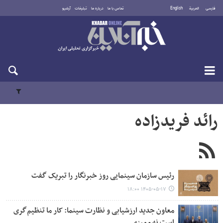
فارسی
العربية
English
تماس با ما
درباره ما
تبلیغات
آرشیو
یکشنبه ۱۸ مرداد ۱۴۰۵
رائد فریدزاده
رئیس سازمان سینمایی روز خبرنگار را تبریک گفت
۱۴۰۵-۰۵-۱۷ ۱۸:۰۰
معاون جدید ارزشیابی و نظارت سینما: کار ما تنظیم‌گری
است نه ممیزی