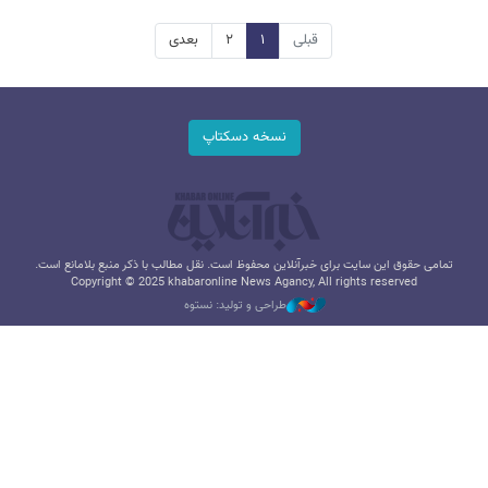
قبلی
۱
۲
بعدی
نسخه دسکتاپ
تمامی حقوق این سایت برای خبرآنلاین محفوظ است. نقل مطالب با ذکر منبع بلامانع است.
Copyright © 2025 khabaronline News Agancy, All rights reserved
طراحی و تولید: نستوه