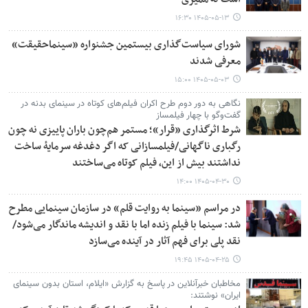
۱۴۰۵-۰۵-۱۳ ۱۶:۳۰
شورای سیاست‌گذاری بیستمین جشنواره «سینماحقیقت»
معرفی شدند
۱۴۰۵-۰۵-۰۳ ۱۵:۰۰
نگاهی به دور دوم طرح اکران فیلم‌های کوتاه در سینمای بدنه در
گفت‌وگو با چهار فیلمساز
شرط اثرگذاری «قرار»؛ مستمر هم‌چون باران پاییزی نه چون
رگباری ناگهانی/فیلمسازانی که اگر دغدغه سرمایهٔ ساخت
نداشتند بیش از این‌، فیلم کوتاه می‌ساختند
۱۴۰۵-۰۴-۳۰ ۱۴:۰۰
در مراسم «سینما به روایت قلم» در سازمان سینمایی مطرح
شد: سینما با فیلم زنده اما با نقد و اندیشه ماندگار می‌شود/
نقد پلی برای فهم آثار در آینده می‌سازد
۱۴۰۵-۰۴-۲۵ ۱۹:۴۵
مخاطبان خبرآنلاین در پاسخ به گزارش «ایلام، استان بدون سینمای
ایران» نوشتند: