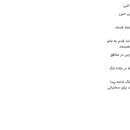
لبرز
چین حین
نماد فساد،
نند قدم به جلو
 هستند
نی در مناطق
ا در جاده تنگ
نگ ادامه پیدا
د برای سخنرانی