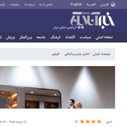
فارسی
العربية
English
تماس با ما
درباره ما
تبلیغات
آرشی
صفحه اصلی
سیاست
اقتصاد
فرهنگ
جامعه
بین‌الملل
ورزش
تا
صفحه اصلی
اخبار چندرسانه‌ای
فیلم
۱۶ خرداد ۱۴۰۵ - ۱۷:۳۰
۲ نفر