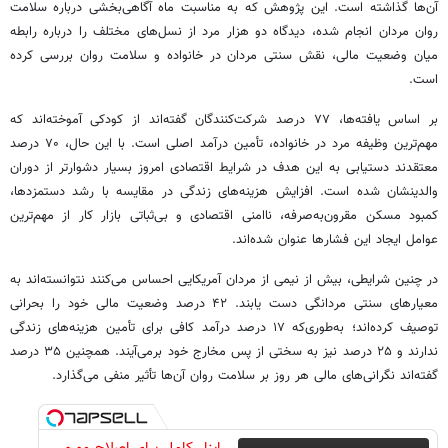
آن‌ها گذاشته است. این پژوهش که به مناسبت ماه آگاهی‌بخشی درباره سلامت
روان مردان انجام شده، دیدگاه دو هزار مرد از نسل‌های مختلف را درباره رابطه
میان وضعیت مالی، نقش سنتی مردان در خانواده و سلامت روان بررسی کرده
است.
بر اساس یافته‌ها، ۷۷ درصد شرکت‌کنندگان گفته‌اند از کودکی آموخته‌اند که
مهم‌ترین وظیفه مرد در خانواده، تأمین درآمد اصلی است. با این حال، ۷۰ درصد
معتقدند دستیابی به این هدف در شرایط اقتصادی امروز بسیار دشوارتر از دوران
والدینشان شده است. افزایش هزینه‌های زندگی در مقایسه با رشد دستمزدها،
کمبود مسکن مقرون‌به‌صرفه، ناامنی اقتصادی و بی‌ثباتی بازار کار از مهم‌ترین
عوامل ایجاد این فشارها عنوان شده‌اند.
در چنین شرایطی، بیش از نیمی از مردان آمریکایی احساس می‌کنند نتوانسته‌اند به
معیارهای سنتی مردانگی دست یابند. ۴۲ درصد وضعیت مالی خود را بحرانی
توصیف کرده‌اند؛ به‌طوری‌که ۱۷ درصد درآمد کافی برای تأمین هزینه‌های زندگی
ندارند و ۲۵ درصد نیز به سختی از پس مخارج خود برمی‌آیند. همچنین ۳۵ درصد
گفته‌اند نگرانی‌های مالی هر روز بر سلامت روان آن‌ها تأثیر منفی می‌گذارد.