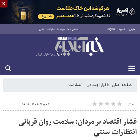
×
فارسی
العربية
English
تماس با ما
درباره ما
تبلیغات
آرشیو
شنبه ۱۷ مرداد ۱۴۰۵
صفحه اصلی
اخبار اجتماعی
سلامت
۱۶ خرداد ۱۴۰۵ - ۱۵:۱۱
۰ نفر
فشار اقتصاد بر مردان؛ سلامت روان قربانی
انتظارات سنتی