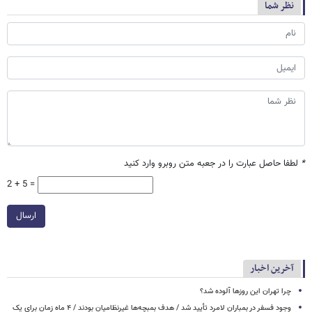
نظر شما
*
لطفا حاصل عبارت را در جعبه متن روبرو وارد کنید
2 + 5 =
ارسال
آخرین اخبار
چرا تهران این روزها آلوده شد؟
وجود فسفر در بمباران لامرد تأیید شد / هدف بمبچه‌ها غیرنظامیان بودند / ۴ ماه زمان برای یک