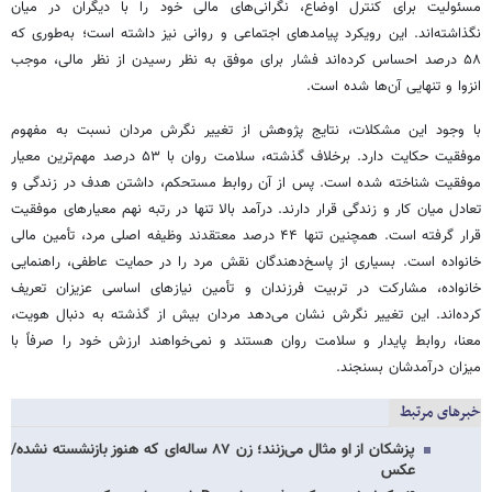
مسئولیت برای کنترل اوضاع، نگرانی‌های مالی خود را با دیگران در میان
نگذاشته‌اند. این رویکرد پیامدهای اجتماعی و روانی نیز داشته است؛ به‌طوری که
۵۸ درصد احساس کرده‌اند فشار برای موفق به نظر رسیدن از نظر مالی، موجب
انزوا و تنهایی آن‌ها شده است.
با وجود این مشکلات، نتایج پژوهش از تغییر نگرش مردان نسبت به مفهوم
موفقیت حکایت دارد. برخلاف گذشته، سلامت روان با ۵۳ درصد مهم‌ترین معیار
موفقیت شناخته شده است. پس از آن روابط مستحکم، داشتن هدف در زندگی و
تعادل میان کار و زندگی قرار دارند. درآمد بالا تنها در رتبه نهم معیارهای موفقیت
قرار گرفته است. همچنین تنها ۴۴ درصد معتقدند وظیفه اصلی مرد، تأمین مالی
خانواده است. بسیاری از پاسخ‌دهندگان نقش مرد را در حمایت عاطفی، راهنمایی
خانواده، مشارکت در تربیت فرزندان و تأمین نیازهای اساسی عزیزان تعریف
کرده‌اند. این تغییر نگرش نشان می‌دهد مردان بیش از گذشته به دنبال هویت،
معنا، روابط پایدار و سلامت روان هستند و نمی‌خواهند ارزش خود را صرفاً با
میزان درآمدشان بسنجند.
خبرهای مرتبط
پزشکان از او مثال می‌زنند؛ زن ۸۷ ساله‌ای که هنوز بازنشسته نشده/
عکس