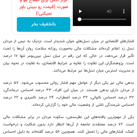
ابزار کامل برای اصلاح مو و
صورت (قیمت رو ببینی باور
نمیکنی!)
باتخفیف بخر
فشارهای اقتصادی در میان نسل‌های جوان شدیدتر است. نزدیک به نیمی از مردان
نسل زد اعلام کرده‌اند مشکلات مالی به‌صورت روزانه سلامت روان آن‌ها را تحت
تأثیر قرار می‌دهد، در حالی که این رقم در میان نسل بیبی‌بومر تنها ۱۷ درصد
است. پژوهشگران این تفاوت را علاوه بر شرایط اقتصادی، به تفاوت در نحوه بیان
و مدیریت استرس میان نسل‌ها نیز مرتبط می‌دانند.
بدهی مالی نیز یکی دیگر از عوامل مهم فشار روانی محسوب می‌شود. ۵۷ درصد
از مردان دارای بدهی هستند. در میان این افراد، ۴۳ درصد احساس درماندگی،
۳۲ درصد احساس ناتوانی، ۳۲ درصد اضطراب، ۲۴ درصد ناامیدی و ۲۲ درصد
احساس شرمندگی ناشی از وضعیت مالی خود را گزارش کرده‌اند.
یکی از مهم‌ترین یافته‌های این نظرسنجی، سکوت مردان در برابر مشکلات مالی
است. ۷۲ درصد معتقدند جامعه از آن‌ها انتظار دارد بدون شکایت و درخواست
کمک، فشارهای مالی را تحمل کنند. همچنین ۵۶ درصد گفته‌اند به دلیل احساس