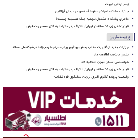
زخم ترکش کوچک
جزئیات حادثه دلخراش سقوط آسانسور در میدان آرژانتین
ماجرای پیامک « مشمول سهمیه جنگ هستید» چیست؟
ناپدیدشدن زن ۴۵ ساله در تهران/ اعتراف پدر خانواده به قتل همسر و دخترش
پربیننده‌ترین
جزئیات جدید از قتل یک مداح/ پخش ویدئوی پیکر حمیدرضا رجب‌زاده در شبکه‌های معاند
پلیس پایتخت اطلاعیه داد
هواشناسی استان تهران اطلاعیه داد
ناپدیدشدن زن ۴۵ ساله در تهران/ اعتراف پدر خانواده به قتل همسر و دخترش
وضعیت پرونده کلثوم اکبری از زبان سخنگوی قوه قضاییه