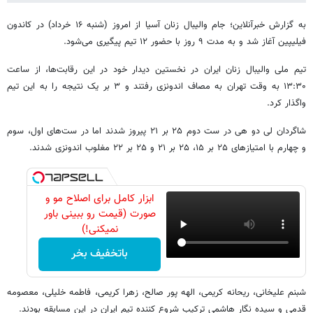
به گزارش خبرآنلاین؛ جام والیبال زنان آسیا از امروز (شنبه ۱۶ خرداد) در کاندون
فیلیپین آغاز شد و به مدت ۹ روز با حضور ۱۲ تیم پیگیری می‌شود.
تیم ملی والیبال زنان ایران در نخستین دیدار خود در این رقابت‌ها، از ساعت
۱۳:۳۰ به وقت تهران به مصاف اندونزی رفتند و ۳ بر یک نتیجه را به این تیم
واگذار کرد.
شاگردان لی دو هی در ست دوم ۲۵ بر ۲۱ پیروز شدند اما در ست‌های اول، سوم
و چهارم با امتیازهای ۲۵ بر ۱۵، ۲۵ بر ۲۱ و ۲۵ بر ۲۲ مغلوب اندونزی شدند.
ابزار کامل برای اصلاح مو و
صورت (قیمت رو ببینی باور
نمیکنی!)
باتخفیف بخر
شبنم علیخانی، ریحانه کریمی، الهه پور صالح، زهرا کریمی، فاطمه خلیلی، معصومه
قدمی و سیده نگار هاشمی ترکیب شروع کننده تیم ایران در این مسابقه بودند.