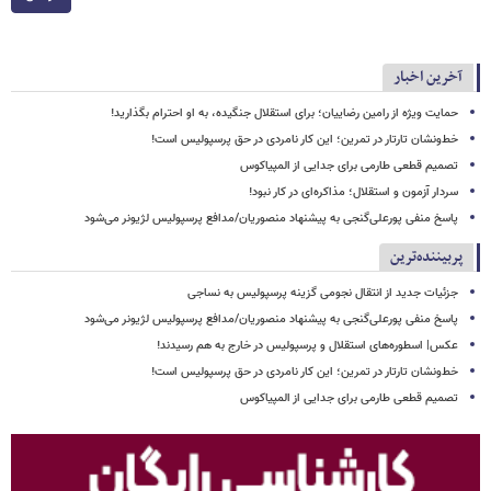
آخرین اخبار
حمایت ویژه از رامین رضاییان؛ برای استقلال جنگیده، به او احترام بگذارید!
خط‌ونشان تارتار در تمرین؛ این کار نامردی در حق پرسپولیس است!
تصمیم قطعی طارمی برای جدایی از المپیاکوس
سردار آزمون و استقلال؛ مذاکره‌ای در کار نبود!
پاسخ منفی پورعلی‌گنجی به پیشنهاد منصوریان/مدافع پرسپولیس لژیونر می‌شود
پربیننده‌ترین
جزئیات جدید از انتقال نجومی گزینه پرسپولیس به نساجی
پاسخ منفی پورعلی‌گنجی به پیشنهاد منصوریان/مدافع پرسپولیس لژیونر می‌شود
عکس| اسطوره‌های استقلال و پرسپولیس در خارج به هم رسیدند!
خط‌ونشان تارتار در تمرین؛ این کار نامردی در حق پرسپولیس است!
تصمیم قطعی طارمی برای جدایی از المپیاکوس