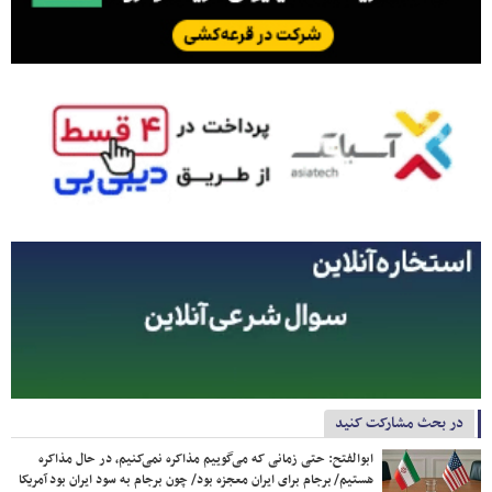
در بحث مشارکت کنید
ابوالفتح: حتی زمانی که می‌گوییم مذاکره نمی‌کنیم، در حال مذاکره
هستیم/ برجام برای ایران معجزه بود/ چون برجام به سود ایران بود آمریکا