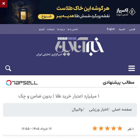
×
فارسی
العربية
English
تماس با ما
درباره ما
تبلیغات
آرشیو
جمعه ۱۶ مرداد ۱۴۰۵
مطالب پیشنهادی
۱ میلیارد اعتبار خرید طلا | بدون ضامن و چک
صفحه اصلی
اخبار ورزشی
والیبال
۱۶ خرداد ۱۴۰۵ - ۱۶:۵۵
۱ نفر