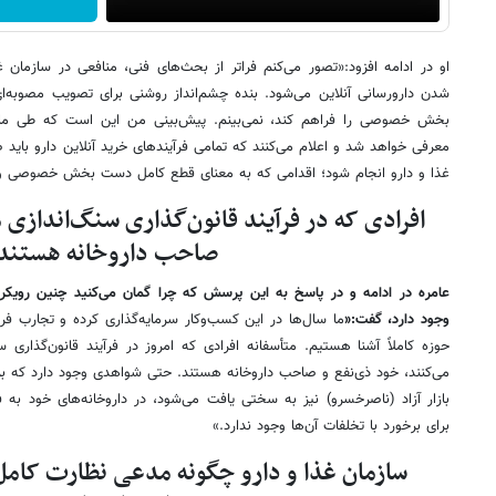
او در ادامه افزود:«تصور می‌کنم فراتر از بحث‌های فنی، منافعی در سازمان غ
شدن دارورسانی آنلاین می‌شود. بنده چشم‌انداز روشنی برای تصویب مصوبه‌ای
بخش خصوصی را فراهم کند، نمی‌بینم. پیش‌بینی من این است که طی ماه‌ه
معرفی خواهد شد و اعلام می‌کنند که تمامی فرآیندهای خرید آنلاین دارو باید 
غذا و دارو انجام شود؛ اقدامی که به معنای قطع کامل دست بخش خصوصی و ای
افرادی که در فرآیند قانون‌گذاری سنگ‌اندازی 
صاحب داروخانه هستند
عامره در ادامه و در پاسخ به این پرسش که چرا گمان می‌کنید چنین رویکرد ا
وجود دارد، گفت:«
ما سال‌ها در این کسب‌وکار سرمایه‌گذاری کرده و تجارب فراوان
حوزه کاملاً آشنا هستیم. متأسفانه افرادی که امروز در فرآیند قانون‌گذاری 
می‌کنند، خود ذی‌نفع و صاحب داروخانه هستند. حتی شواهدی وجود دارد که برخی 
بازار آزاد (ناصرخسرو) نیز به سختی یافت می‌شود، در داروخانه‌های خود به ف
برای برخورد با تخلفات آن‌ها وجود ندارد.»
سازمان غذا و دارو چگونه مدعی نظارت کامل