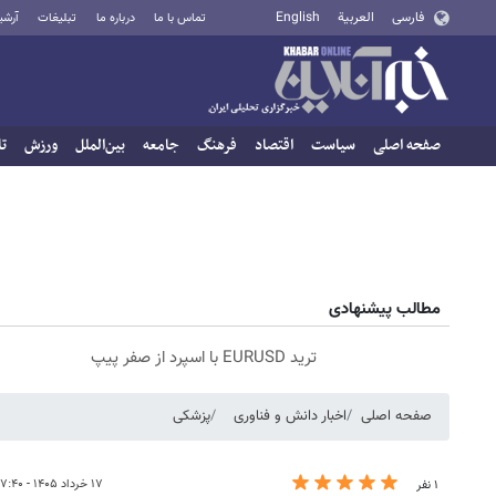
فارسی
العربية
English
تماس با ما
درباره ما
تبلیغات
آرشی
صفحه اصلی
سیاست
اقتصاد
فرهنگ
جامعه
بین‌الملل
ورزش
تا
مطالب پیشنهادی
ترید EURUSD با اسپرد از صفر پیپ
صفحه اصلی
اخبار دانش و فناوری
پزشکی
۱۷ خرداد ۱۴۰۵ - ۰۷:۴۰
۱ نفر