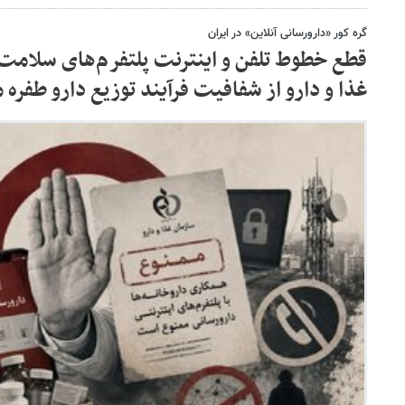
گره کور «دارورسانی آنلاین» در ایران
قطع خطوط تلفن و اینترنت پلتفرم‌های سلامت 
غذا و دارو از شفافیت فرآیند توزیع دارو طفره 