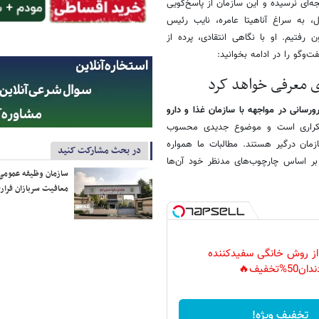
ه‌ای نرسیده و این سازمان از پاسخ‌گویی
ل، به سراغ آناهیتا عامره، نایب رئیس
تیم. او با نگاهی انتقادی، پرده از
‌وگو را در ادامه بخوانید:
ی معرفی خواهد کرد
رسانی در مواجهه با سازمان غذا و دارو
دی تکراری است و موضوع جدیدی محسوب
مان درگیر هستند. مطالبات ما همواره
در بحث مشارکت کنید
ً بر اساس چارچوب‌های مدنظر خود آن‌ها
سازمان وظیفه عمومی 
معافیت سربازان فراری
 از روش خانگی سفیدکننده
دان50%تخفیف🔥
تخفیف ویژه!