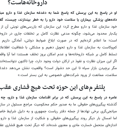
داروخانه‌هاست؟
او در پاسخ به این پرسش که پاسخ شما به دغدغه سازمان غذا و دارو مبنی
داده‌های پزشکی بیماران یا سلامت خود دارو را به خطر بیندازند، چیست، گف
یک‌بار محدود می‌شود، چگونه مدعی نظارت کامل بر تخلفات جاری در داروخا
است؛ ما اعلام کرده‌ایم که در صورت ابلاغ ضوابط دولتی، آمادگی داریم د
کم‌وکاست به سازمان غذا و دارو تحویل دهیم و مشکلی با شفافیت اطلاعاتی
تسلط کامل بر شبکه داروخانه‌ها و عدم امکان بروز تخلف هستند؛ اما آیا واقعیت
اگر این میزان نظارت و نفوذ در ارکان دولت وجود دارد، چرا تاکنون نتوانسته‌اند
مگر برچیدن بازار سیاه تا این حد دشوار است؟ واقعیت نشان می‌دهد دغدغه 
سلامت، ممانعت از ورود شرکت‌های خصوصی به این بستر است.»
پلتفرم‌های این حوزه تحت هیچ فشاری عقب‌
عامره در پاسخ به این پرسش که در برابر اقدامات سازمان غذا و دارو، چه تد
گذشته پیگیری‌های حقوقی ما به صدور حکم محکومیت مراجع مسئول در سازمان
میانجی‌گری برخی نهادها از جمله دفتر ریاست جمهوری و به دلیل شرایط خا
اما امسال بار دیگر روند پیگیری‌های حقوقی و شکایت از سازمان غذا و دارو را
اندازه‌ای متحمل خسارت مادی و معنوی شده‌اند که دیگر تحت هیچ فشاری عقب