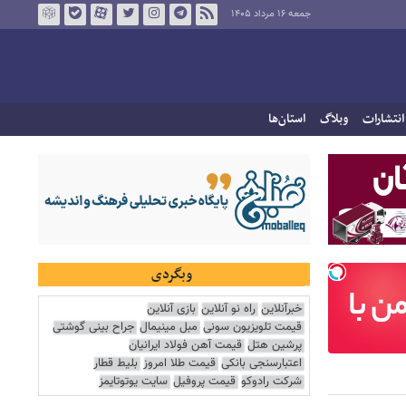
جمعه ۱۶ مرداد ۱۴۰۵
انتشارات
وبلاگ
استان‌ها
وبگردی
خبرآنلاین
راه نو آنلاین
بازی آنلاین
قیمت تلویزیون سونی
مبل مینیمال
جراح بینی گوشتی
پرشین هتل
قیمت آهن فولاد ایرانیان
اعتبارسنجی بانکی
قیمت طلا امروز
بلیط قطار
شرکت رادوکو
قیمت پروفیل
سایت یوتوتایمز