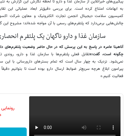
پیگیری‌های خبرآنلاین از سازمان غذا و دارو تا لحظه نگارش این گزارش به نتیج
به ابهامات امتناع کرده است. برای بررسی دقیق‌تر ابعاد عملیاتی این تقاب
کمیسیون سلامت دیجیتال انجمن تجارت الکترونیک و معاون شرکت اکسون رف
چالش‌هایی برمی‌دارد که پلتفرم‌های رسمی با آن مواجه شده‌اند؛ مشروح این گفت
سازمان غذا و دارو ناگهان یک پلتفرم انحصار
آناهیتا عامره در پاسخ به این پرسش که در حال حاضر وضعیت پلتفرم‌های دارو
چگونه است، گفت:«
تقابل فعلی پلتفرم‌ها با سازمان غذا و دارو، رون
نمی‌شود. نزدیک به چهار سال است که تمام بسترهای دارورسانی با این ساز
پیرامون ابلاغ هرچه سریع‌تر ضوابط ارسال دارو بوده است تا بتوانیم دقیقا
فعالیت کنیم.»
رونمایی
دن