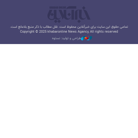
تمامی حقوق این سایت برای خبرآنلاین محفوظ است. نقل مطالب با ذکر منبع بلامانع است.
Copyright © 2025 khabaronline News Agancy, All rights reserved
طراحی و تولید: نستوه