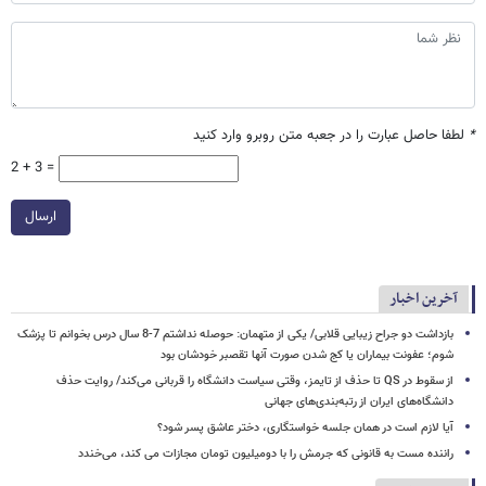
*
لطفا حاصل عبارت را در جعبه متن روبرو وارد کنید
2 + 3 =
ارسال
آخرین اخبار
بازداشت دو جراح زیبایی قلابی/ یکی از متهمان: حوصله نداشتم 7-8 سال درس بخوانم تا پزشک
شوم؛ عفونت بیماران یا کج شدن صورت آنها تقصبر خودشان بود
از سقوط در QS تا حذف از تایمز، وقتی سیاست دانشگاه را قربانی می‌کند/ روایت حذف
دانشگاه‌های ایران از رتبه‌بندی‌های جهانی
آیا لازم است در همان جلسه خواستگاری، دختر عاشق پسر شود؟
راننده مست به قانونی که جرمش را با دومیلیون تومان مجازات می کند، می‌خندد