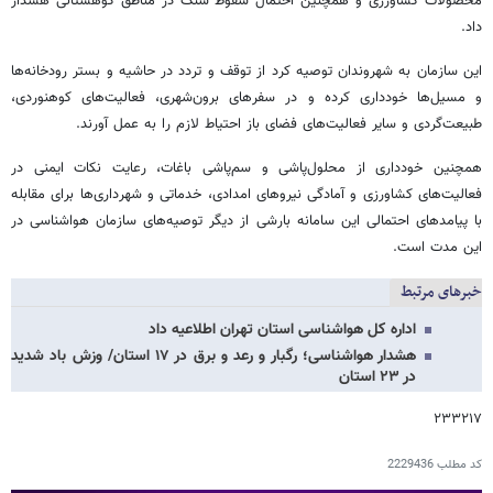
محصولات کشاورزی و همچنین احتمال سقوط سنگ در مناطق کوهستانی هشدار
داد.
این سازمان به شهروندان توصیه کرد از توقف و تردد در حاشیه و بستر رودخانه‌ها
و مسیل‌ها خودداری کرده و در سفرهای برون‌شهری، فعالیت‌های کوهنوردی،
طبیعت‌گردی و سایر فعالیت‌های فضای باز احتیاط لازم را به عمل آورند.
همچنین خودداری از محلول‌پاشی و سم‌پاشی باغات، رعایت نکات ایمنی در
فعالیت‌های کشاورزی و آمادگی نیروهای امدادی، خدماتی و شهرداری‌ها برای مقابله
با پیامدهای احتمالی این سامانه بارشی از دیگر توصیه‌های سازمان هواشناسی در
این مدت است.
خبرهای مرتبط
اداره کل هواشناسی استان تهران اطلاعیه داد
هشدار هواشناسی؛ رگبار و رعد و برق در ۱۷ استان/ وزش باد شدید
در ۲۳ استان
۲۳۳۲۱۷
کد مطلب
2229436