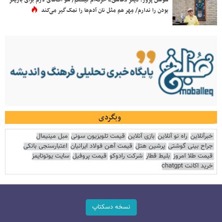
بودن را ندارم/ مِهر هم مثل نان آدم‌ها را نمک‌گیر می‌کند
وبگردی
خبرآنلاین
راه نو آنلاین
بازی آنلاین
قیمت تلویزیون سونی
مبل مینیمال
جراح بینی گوشتی
پرشین هتل
قیمت آهن فولاد ایرانیان
اعتبارسنجی بانکی
قیمت طلا امروز
بلیط قطار
شرکت رادوکو
قیمت پروفیل
سایت یوتوتایمز
خرید اکانت chatgpt
نسخه دسکتاپ