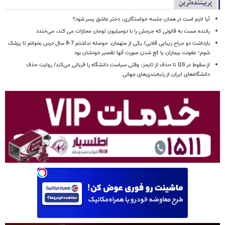
پربیننده‌ترین
آیا لازم است در همان جلسه خواستگاری، دختر عاشق پسر شود؟
راننده مست به قانونی که جرمش را با دومیلیون تومان مجازات می کند، می‌خندد
بازداشت دو جراح زیبایی قلابی/ یکی از متهمان: حوصله نداشتم 7-8 سال درس بخوانم تا پزشک
شوم؛ عفونت بیماران یا کج شدن صورت آنها تقصبر خودشان بود
از سقوط در QS تا حذف از تایمز، وقتی سیاست دانشگاه را قربانی می‌کند/ روایت حذف
دانشگاه‌های ایران از رتبه‌بندی‌های جهانی