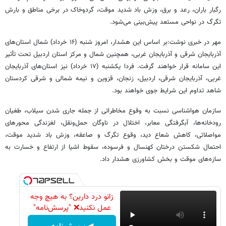
رگبار باران، رعد و برق، وزش باد شدید موقت، گردوخاک در برخی مناطق و بارش
تگرگ در نواحی مستعد پیش‌بینی می‌شود.
مهر در خبری نوشت:بر اساس این هشدار، امروز شنبه (۱۶ خرداد) شمال استان‌های
آذربایجان شرقی و آذربایجان غربی، همچنین شمال و مرکز استان اردبیل تحت تأثیر
این سامانه قرار خواهند گرفت. فردا یکشنبه (۱۷ خرداد) نیز استان‌های آذربایجان
غربی، آذربایجان شرقی، اردبیل، زنجان، قزوین و نیمه شمالی و شرقی کردستان
شاهد تداوم این شرایط جوی خواهند بود.
سازمان هواشناسی نسبت به وقوع مخاطراتی از جمله جاری شدن سیلاب، طغیان
رودخانه‌ها، آبگرفتگی معابر، اختلال در ناوگان حمل‌ونقل، لغزندگی محورهای
مواصلاتی، کاهش شعاع دید، وقوع تگرگ و صاعقه، وزش باد شدید موقت،
احتمال شکستن درختان کهنسال و فرسوده، سقوط اشیا از ارتفاع و خسارت به
سازه‌های موقت و بخش کشاورزی هشدار داد.
زانو درد دارین؟ به هیچ وجه
عمل نکنید❌ "پرسش‌نامه"