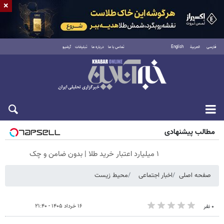
×
فارسی
العربية
English
تماس با ما
درباره ما
تبلیغات
آرشیو
شنبه ۱۷ مرداد ۱۴۰۵
مطالب پیشنهادی
۱ میلیارد اعتبار خرید طلا | بدون ضامن و چک
صفحه اصلی
اخبار اجتماعی
محیط زیست
۱۶ خرداد ۱۴۰۵ - ۲۱:۴۰
۰ نفر