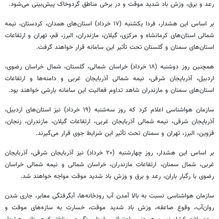
رعد و برق، وزش باد شدید موقت و در برخی مناطق گردوخاک پیش‌بینی می‌شود.
بر اساس این هشدار، فردا یکشنبه (۱۷ خرداد) استان‌های همدان، کردستان، نیمه
شمالی استان‌های کرمانشاه و مرکزی، گیلان، مازندران، البرز، قم، تهران و ارتفاعات
استان‌های سمنان و گلستان تحت تأثیر این سامانه قرار خواهند گرفت.
همچنین روز دوشنبه (۱۸ خرداد) خراسان شمالی، گلستان، شمال خراسان رضوی،
اردبیل، آذربایجان شرقی، نیمه شمالی آذربایجان غربی و دامنه‌ها و ارتفاعات
استان‌های سمنان و مازندران شاهد تداوم فعالیت این سامانه بارشی خواهند بود.
سازمان هواشناسی اعلام کرد که روز سه‌شنبه (۱۹ خرداد) نیز استان‌های اردبیل،
آذربایجان شرقی، نیمه شمالی آذربایجان غربی، ارتفاعات گیلان، مازندران، زنجان،
قزوین، البرز، تهران و سمنان تحت تأثیر این شرایط جوی قرار می‌گیرند.
بر اساس این هشدار، روز چهارشنبه (۲۰ خرداد) نیز آذربایجان شرقی، آذربایجان
غربی، شمال سمنان، ارتفاعات مازندران، خراسان شمالی و نیمه شمالی خراسان
رضوی با رگبار باران، رعد و برق و وزش باد شدید موقت مواجه خواهند شد.
سازمان هواشناسی نسبت به بالا آمدن آب رودخانه‌ها، آبگرفتگی معابر، جاری شدن
روان‌آب، وقوع صاعقه، وزش باد شدید موقت، خسارت به سازه‌های موقت و