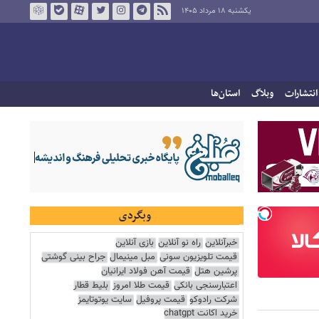
یکشنبه ۱۸ مرداد ۱۴۰۵
انتشارات
وبلاگ
استان‌ها
وبگردی
خبرآنلاین
راه نو آنلاین
بازی آنلاین
قیمت تلویزیون سونی
مبل مینیمال
جراح بینی گوشتی
پرشین هتل
قیمت آهن فولاد ایرانیان
اعتبارسنجی بانکی
قیمت طلا امروز
بلیط قطار
شرکت رادوکو
قیمت پروفیل
سایت یوتوتایمز
خرید اکانت chatgpt