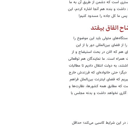
 بستری است که دشمن از طریق آن به ما
د داشت و بنده هم آنجا اشاره کردم، این
پس ما کل جاده را مسدود کنیم!
اح اتفاق بیفتد
ستگاه‌های متولی باید این موضوع را
از فضای بین‌المللی دور یا از این
ای هم که الان در بحث استیضاح و از
ت همراه است. ما نمایندگان هم توقعاتی
شتند، به دولت انتقال دادیم تا مطالبات
 دیگر؛ حتی خانواده‌ای که فرزندش خارج
ریم که فضای اینترنت بین‌الملل فراهم
است که مطابق همه کشورها، نظارت‌ها و
 آثاری نخواهد داشت و بدنه مجلس با
د در این شرایط کاسبی می‌کند؛ حداقل