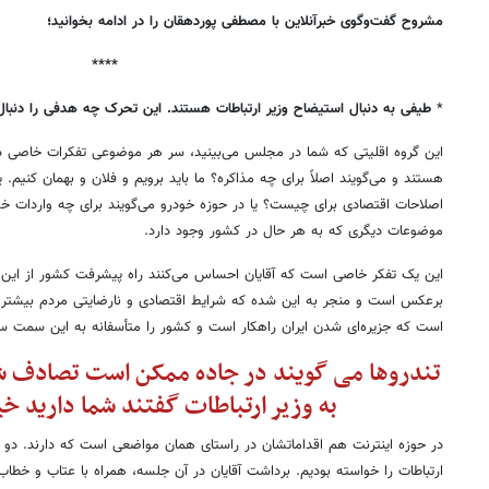
مشروح گفت‌وگوی خبرآنلاین با مصطفی پوردهقان را در ادامه بخوانید؛
****
*
طیفی به دنبال استیضاح وزیر ارتباطات هستند. این تحرک چه هدفی را دنبال
این گروه اقلیتی که شما در مجلس می‌بینید، سر هر موضوعی تفکرات خاصی دارن
هستند و می‌گویند اصلاً برای چه مذاکره؟ ما باید برویم و فلان و بهمان کنیم. یا
اصلاحات اقتصادی برای چیست؟ یا در حوزه خودرو می‌گویند برای چه واردات خو
موضوعات دیگری که به هر حال در کشور وجود دارد.
این یک تفکر خاصی است که آقایان احساس می‌کنند راه پیشرفت کشور از ای
برعکس است و منجر به این شده که شرایط اقتصادی و نارضایتی مردم بیشتر
است که جزیره‌ای شدن ایران راهکار است و کشور را متأسفانه به این سمت سوق
تندروها می گویند در جاده ممکن است تصادف شود
به وزیر ارتباطات گفتند شما دارید خ
در حوزه اینترنت هم اقداماتشان در راستای همان مواضعی است که دارند. دو ه
ارتباطات را خواسته بودیم. برداشت آقایان در آن جلسه، همراه با عتاب و خطاب