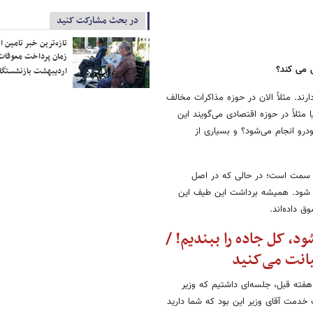
در بحث مشارکت کنید
تازه‌ترین خبر تامین 
زمان پرداخت معوقات
 می کند؟
اردیبهشت بازنشستگا
د. مثلاً الان در حوزه مذاکرات مخالف
 مثلاً در حوزه اقتصادی می‌گویند این
درو انجام می‌شود؟ و بسیاری از
ن سمت است؛ در حالی که در اصل
 شود. همیشه برداشت این طیف این
 داده‌اند.
، کل جاده را ببندیم! /
یانت می
کنید
فته قبل، جلسه‌ای داشتیم که وزیر
 خدمت آقای وزیر این بود که شما دارید