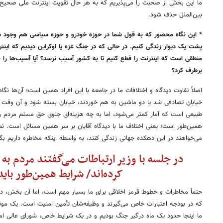
ما این بخش از صحبت را می‌پذیریم که به هر حال تقویت اینترنت ملی صحیح ا
بین‌الملل حذف شود.
* این نگاه محصور که به قول شما در حوزه خودرو و حوزه سیاسی هم وجود دارد
پشت یک دیوار زندگی کنیم. در حالی که در جنگ غزه یا اوکراین دیدیم که این
منطقی است که اینترنت را قطع کنیم تا به کشور آسیب نرسد؟ آیا آسیب‌ها را ن
برطرف کرد؟
اصلاً تفاوت دیدگاه و اختلافات ما در جامعه با این افراد همین است؛ آن‌ها نگاه
خیابان تصادفی شد یا دو ماشین به هم خوردند، خیابان بسته شود و آن وقت م
طبیعی است که آمار کمتر می‌شود، اما به چه هزینه‌ای جلوی حق مسلم مردم را 
همین‌طور است؛ یعنی اختلاف ما با دیدگاه آقایان بر سر همین مسائل است. نم
می‌خواهند در این دهکده جهانی زندگی کنند، به واسطه اینکه مخاطره داریم بگی
در جلسه با وزیر ارتباطات می‌گفتند مردم ب
کرده‌اند/ شرایط همین‌طور باید
حتماً مخاطرات و خطوط قرمز اخلاقی برای ما بسیار مهم است، اما آن بخش، 
که در بودجه اعتبارات خاص می‌گیرند و وظیفه‌شان تأمین امنیت است. یک م
ما اینجا حدود یک ماه درگیر جنگ بودیم و در یک شرایط خاص، شورای عالی