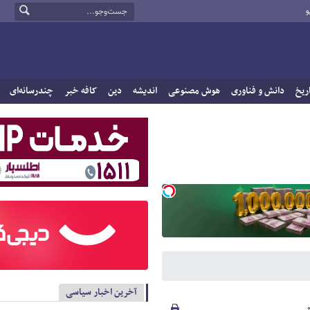
و
ریخ
دانش و فناوری
هوش مصنوعی
اندیشه
دین
کافه خبر
چندرسانه‌ای
آخرین اخبار سیاسی