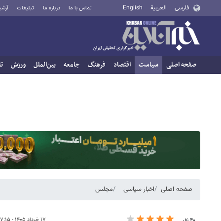
فارسی
العربية
English
تماس با ما
درباره ما
تبلیغات
آرشی
صفحه اصلی
سیاست
اقتصاد
فرهنگ
جامعه
بین‌الملل
ورزش
تا
صفحه اصلی
اخبار سیاسی
مجلس
۱۷ خرداد ۱۴۰۵ - ۰۷:۱۵
۴۰ نفر