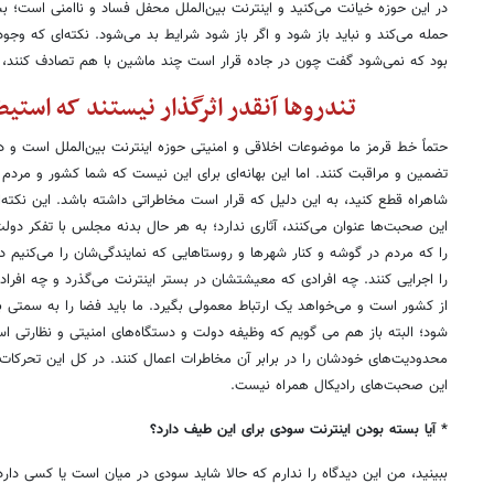
در این حوزه خیانت می‌کنید و اینترنت بین‌الملل محفل فساد و ناامنی است؛
حمله می‌کند و نباید باز شود و اگر باز شود شرایط بد می‌شود. نکته‌ای که وجو
بود که نمی‌شود گفت چون در جاده قرار است چند ماشین با هم تصادف کنند، 
تندروها آنقدر اثرگذار نیستند که استیض
حتماً خط قرمز ما موضوعات اخلاقی و امنیتی حوزه اینترنت بین‌الملل است و د
تضمین و مراقبت کنند. اما این بهانه‌ای برای این نیست که شما کشور و مردم را 
شاهراه قطع کنید، به این دلیل که قرار است مخاطراتی داشته باشد. این نکته‌
این صحبت‌ها عنوان می‌کنند، آثاری ندارد؛ به هر حال بدنه مجلس با تفکر دول
را که مردم در گوشه و کنار شهرها و روستاهایی که نمایندگی‌شان را می‌کنیم دا
را اجرایی کنند. چه افرادی که معیشتشان در بستر اینترنت می‌گذرد و چه افراد
از کشور است و می‌خواهد یک ارتباط معمولی بگیرد. ما باید فضا را به سمتی بب
شود؛ البته باز هم می گویم که وظیفه دولت و دستگاه‌های امنیتی و نظارتی 
محدودیت‌های خودشان را در برابر آن مخاطرات اعمال کنند. در کل این تحرکات
این صحبت‌های رادیکال همراه نیست.
* آیا بسته بودن اینترنت سودی برای این طیف دارد؟
ببینید، من این دیدگاه را ندارم که حالا شاید سودی در میان است یا کسی دار