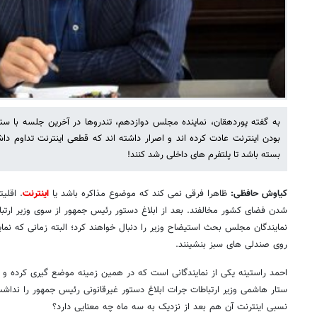
به گفته پوردهقان، نماینده مجلس دوازدهم، تندروها در آخرین جلسه با ست
بودن اینترنت عادت کرده اند و اصرار داشته اند که قطعی اینترنت تداوم داش
بسته باشد تا پلتفرم های داخلی رشد کنند!
کیاوش حافظی:
ظاهرا فرقی نمی کند که موضوع مذاکره باشد یا
اینترنت
. اقلی
شدن فضای کشور مخالفند. بعد از ابلاغ دستور رئیس جمهور از سوی وزیر ارتباط
نمایندگان مجلس بحث استیضاح وزیر را دنبال خواهند کرد؛ البته زمانی که نمای
روی صندلی های سبز بنشینند.
احمد راستینه یکی از نمایندگانی است که در همین زمینه موضع گیری کرده و گ
ستار هاشمی وزیر ارتباطات جرات ابلاغ دستور غیرقانونی رئیس جمهور را نداش
نسبی اینترنت آن هم بعد از نزدیک به سه ماه چه معنایی دارد؟