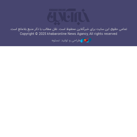
تمامی حقوق این سایت برای خبرآنلاین محفوظ است. نقل مطالب با ذکر منبع بلامانع است.
Copyright © 2025 khabaronline News Agancy, All rights reserved
طراحی و تولید: نستوه