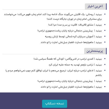
آخرین اخبار
ببینید | روحانی: یک اقلیتی می‌گویند جنگ ادامه پیدا کند امام زمان ظهور می‌کند؛ می‌خواستند
برای سخنرانی امام زمان در تهران جایگاه درست کنند!
ببینید | مشاور قالیباف: اقلیت پر سر و صدا حیا کند!
ببینید | ‏ پیش‌بینی جنجالی درباره پایان ریاست‌جمهوری ترامپ!
ببینید | آموزش سربازان کره شمالی توسط ارتش روسیه
ببینید | ماهواره‌ها خسارت انفجار جبل‌علی امارت را لو دادند
پربیننده‌ترین
ببینید | کمدی ترامپ در لاس‌وگاس؛ کودکی که طعمۀ سیاسی شد!
ببینید | ترامپ بازهم تهدید به حمله علیه ایران کرد
ببینید | ادعای ترامپ درباره ایران: ترجیح می‌دهم با ایران توافق کنم چون نمی‌خواهم مردم را
بکشم
ببینید | ‏ پیش‌بینی جنجالی درباره پایان ریاست‌جمهوری ترامپ!
ببینید | ماهواره‌ها خسارت انفجار جبل‌علی امارت را لو دادند
نسخه دسکتاپ