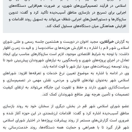
اسلامی در فرآیند تصمیم‌گیری‌های شهری، بر ضرورت هم‌افزایی دستگاه‌های
اجرایی برای تسریع در بازسازی مناطق آسیب‌دیده تأکید کرد و گفت: تدوین
سازوکارها و دستورالعمل‌های اجرایی شفاف می‌تواند به تسهیل روند اقدامات و
افزایش هماهنگی میان دستگاه‌های مسئول کمک کند.
به گزارش
خبرآنلاین
، مجید اخوان در دویست و هشتمین جلسه رسمی و علنی شورای
اسلامی شهر قم با اشاره به افزایش هزینه‌های ساخت‌وساز و قیمت زمین اظهار
داشت: با توجه به شرایط اقتصادی موجود، لازم است سازوکارهای مناسب برای ایجاد
تعادل در اجرای پروژه‌های شهری و پاسخگویی به نیازهای شهروندان پیش‌بینی شود تا
روند توسعه زیرساخت‌های مورد نیاز شهر با قوت ادامه یابد.
وی در ادامه با اشاره به موضوع تعیین نرخ خدمات و تعرفه‌ها افزود: شوراهای
اسلامی شهر به‌عنوان نهادهای قانونی و مردمی، نقش مهمی در تصمیم‌سازی و
سیاست‌گذاری شهری دارند و حفظ و تقویت این جایگاه می‌تواند به ارتقای کیفیت
تصمیمات و تأمین هرچه بهتر منافع شهروندان کمک کند.
عضو شورای اسلامی شهر قم در بخش دیگری از سخنان خود به روند بازسازی
مناطق آسیب‌دیده اشاره کرد و گفت: اقدامات ارزشمندی در این حوزه آغاز شده و
ضروری است گزارش‌های مستمر از روند پیشرفت پروژه‌ها در اختیار شورای اسلامی
شهر قرار گیرد تا با همراهی و حمایت همه دستگاه‌ها، روند خدمت‌رسانی به