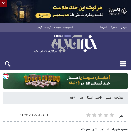
×
فارسی
العربية
English
تماس با ما
درباره ما
تبلیغات
آرشیو
یکشنبه ۱۸ مرداد ۱۴۰۵
صفحه اصلی
اخبار استان ها
قم
۱۶ خرداد ۱۴۰۵ - ۱۹:۲۲
۰ نفر
عضو شورای اسلامی شهر خبر داد