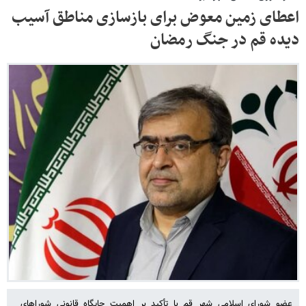
اعطای زمین معوض برای بازسازی مناطق آسیب
دیده قم در جنگ رمضان
عضو شورای اسلامی شهر قم با تأکید بر اهمیت جایگاه قانونی شوراهای