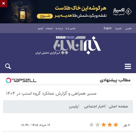
×
فارسی
العربية
English
تماس با ما
درباره ما
تبلیغات
آرشیو
پنجشنبه ۱۵ مرداد ۱۴۰۵
مطالب پیشنهادی
مسیر همراهی و گزارش عملکرد گروه اسنپ در ۱۴۰۴
صفحه اصلی
اخبار اجتماعی
پلیس
۱۶ خرداد ۱۴۰۵ - ۱۸:۴۸
۲ نفر