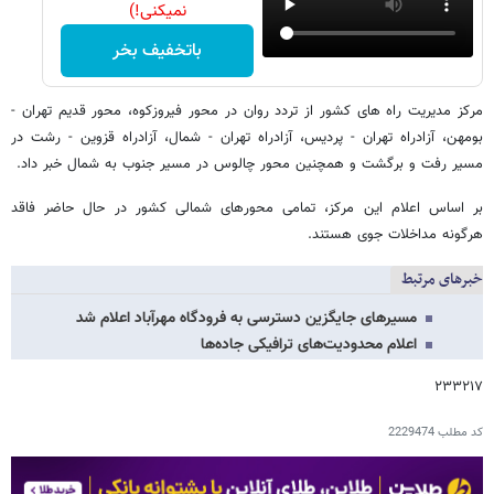
نمیکنی!)
باتخفیف بخر
مرکز مدیریت راه های کشور از تردد روان در محور فیروزکوه، محور قدیم تهران -
بومهن، آزادراه تهران - پردیس، آزادراه تهران - شمال، آزادراه قزوین - رشت در
مسیر رفت و برگشت و همچنین محور چالوس در مسیر جنوب به شمال خبر داد.
بر اساس اعلام این مرکز، تمامی محورهای شمالی کشور در حال حاضر فاقد
هرگونه مداخلات جوی هستند.
خبرهای مرتبط
مسیرهای جایگزین دسترسی به فرودگاه مهرآباد اعلام شد
اعلام محدودیت‌های ترافیکی جاده‌ها
۲۳۳۲۱۷
کد مطلب
2229474