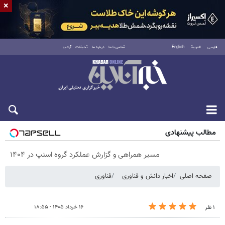
×
فارسی
العربية
English
تماس با ما
درباره ما
تبلیغات
آرشیو
پنجشنبه ۱۵ مرداد ۱۴۰۵
مطالب پیشنهادی
مسیر همراهی و گزارش عملکرد گروه اسنپ در ۱۴۰۴
صفحه اصلی
اخبار دانش و فناوری
فناوری
۱۶ خرداد ۱۴۰۵ - ۱۸:۵۵
۱ نفر