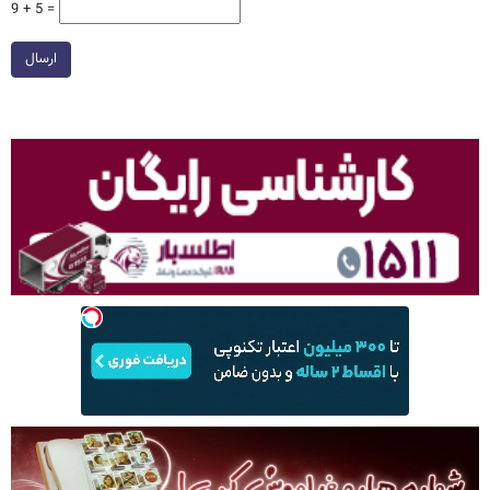
9 + 5 =
ارسال