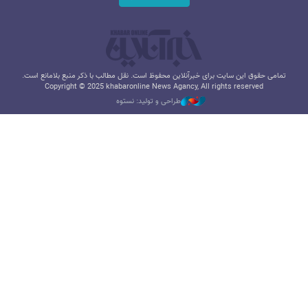
تمامی حقوق این سایت برای خبرآنلاین محفوظ است. نقل مطالب با ذکر منبع بلامانع است.
Copyright © 2025 khabaronline News Agancy, All rights reserved
طراحی و تولید: نستوه