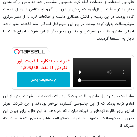
«قوانین استفاده از خدمات» قطع کرد. همچنین مشخص شد که برخی از کارمندان
دفتر مایکروسافت در تل‌آویو، که پیش از این در یگان‌های نظامی اسرائیل خدمت
کرده بودند، در این زمینه با ارتش همکاری داشته و اطلاعات لازم را از دفتر مرکزی
مایکروسافت پنهان کرده بودند. در پی این سوءرفتار اخلاقی، ماه گذشته مدیر ارشد
اجرایی مایکروسافت در اسرائیل و چندین مدیر دیگر از این شرکت اخراج شدند یا
ناچار به استعفا گردیدند.
شیر آب چندکاره با قیمت باور
نکردنی!!! فقط 1,399,000
باتخفیف بخر
ساتیا نادلا، مدیرعامل مایکروسافت، و دیگر مقامات بلندپایه این شرکت پیش از این
اعلام کرده بودند که از این جاسوسی گسترده بی‌خبر بوده‌اند و این شرکت هرگز
ابزاری برای نظارت توده‌ای بر غیرنظامیان ارائه نمی‌دهد. با این حال، برای جبران این
بحران، مایکروسافت متعهد به اجرای دستورالعمل‌های جدیدی شده است که
عبارتند از: