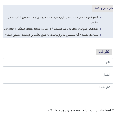
خبرهای مرتبط
قطع خطوط تلفن و اینترنت پلتفرم‌های سلامت دیجیتال / چرا سازمان غذا و دارو از
شفافیت…
زورآزمایی بی‌پایان مقامات بر سر اینترنت / آرامش و استانداردهای حداقلی از فعالان…
شما نظر بدهید / آیا استیضاح وزیر ارتباطات به دلیل بازگشایی اینترنت منطقی است؟
نظر شما
*
لطفا حاصل عبارت را در جعبه متن روبرو وارد کنید