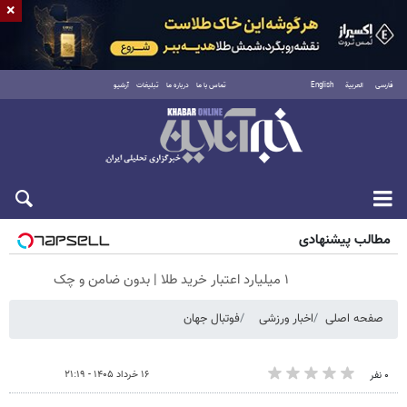
×
فارسی
العربية
English
تماس با ما
درباره ما
تبلیغات
آرشیو
جمعه ۱۶ مرداد ۱۴۰۵
مطالب پیشنهادی
۱ میلیارد اعتبار خرید طلا | بدون ضامن و چک
صفحه اصلی
اخبار ورزشی
فوتبال جهان
۱۶ خرداد ۱۴۰۵ - ۲۱:۱۹
۰ نفر