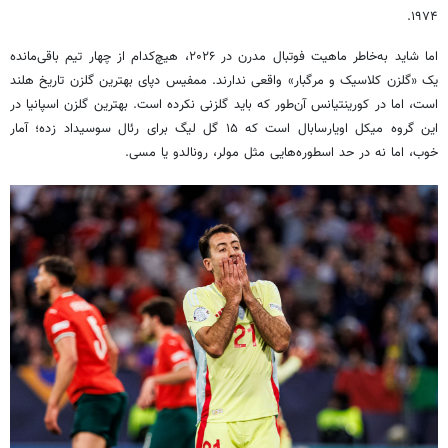
۱۹۷۴.
اما شاید به‌خاطر ماهیت فوتبال مدرن در ۲۰۲۶، هیچ‌کدام از چهار تیم باقی‌مانده
یک «گلزن کلاسیک و مرگبار» واقعی ندارند. ممفیس دپای بهترین گلزن تاریخ هلند
است، اما در کورینتیانس آن‌طور که باید گلزنی نکرده است. بهترین گلزن اسپانیا در
این گروه میکل اویارسابال است که ۱۵ گل لیگ برای رئال سوسیداد زده؛ آمار
خوب، اما نه در حد اسطوره‌هایی مثل مولر، رونالدو یا مسی.