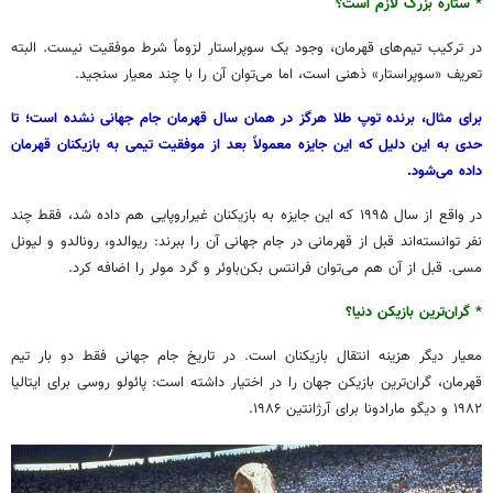
* ستاره بزرگ لازم است؟
در ترکیب تیم‌های قهرمان، وجود یک سوپراستار لزوماً شرط موفقیت نیست. البته
تعریف «سوپراستار» ذهنی است، اما می‌توان آن را با چند معیار سنجید.
برای مثال، برنده توپ طلا هرگز در همان سال قهرمان جام جهانی نشده است؛ تا
حدی به این دلیل که این جایزه معمولاً بعد از موفقیت تیمی به بازیکنان قهرمان
داده می‌شود.
در واقع از سال ۱۹۹۵ که این جایزه به بازیکنان غیراروپایی هم داده شد، فقط چند
نفر توانسته‌اند قبل از قهرمانی در جام جهانی آن را ببرند: ریوالدو، رونالدو و لیونل
مسی. قبل از آن هم می‌توان فرانتس بکن‌باوئر و گرد مولر را اضافه کرد.
* گران‌ترین بازیکن دنیا؟
معیار دیگر هزینه انتقال بازیکنان است. در تاریخ جام جهانی فقط دو بار تیم
قهرمان، گران‌ترین بازیکن جهان را در اختیار داشته است: پائولو روسی برای ایتالیا
۱۹۸۲ و دیگو مارادونا برای آرژانتین ۱۹۸۶.