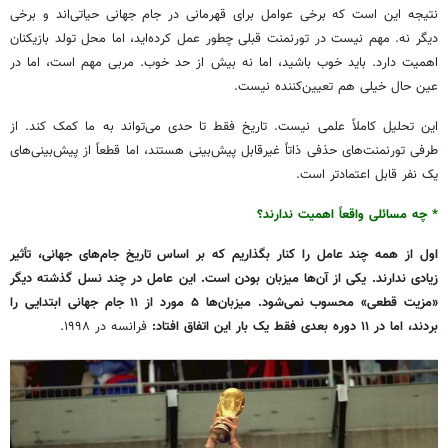
نتیجه این است که برخی عوامل برای قهرمانی در جام جهانی حیاتی‌اند و برخی
دیگر نه. مهم نیست در تورنمنت قبلی چطور عمل کرده‌اید، اما محل تولد بازیکنان
اهمیت دارد. باید خوب باشید، اما نه بیش از حد خوب. مربی مهم است، اما در
عین حال خیلی هم تعیین‌کننده نیست.
این تحلیل کاملاً علمی نیست. تاریخ فقط تا حدی می‌تواند به ما کمک کند. از
طرفی تورنمنت‌های حذفی ذاتاً غیرقابل پیش‌بینی هستند، اما قطعاً از پیش‌بینی‌های
یک نفر قابل اعتمادتر است.
* چه مسائلی واقعاً اهمیت ندارند؟
اول از همه چند عامل را کنار بگذاریم که بر اساس تاریخ جام‌های جهانی، تأثیر
زیادی ندارند. یکی از آن‌ها میزبان بودن است. این عامل در چند نسل گذشته دیگر
«مزیت قطعی» محسوب نمی‌شود. میزبان‌ها ۵ مورد از ۱۱ جام جهانی ابتدایی را
بردند، اما در ۱۱ دوره بعدی فقط یک بار این اتفاق افتاد:
فرانسه در ۱۹۹۸.