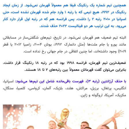
همچنین تیم شماره یک رنکینگ فیفا هم معمولاً قهرمان نمی‌شود. از زمان ایجاد
رنکینگ در ۱۹۹۲، هیچ تیمی که با رتبه ۱ وارد جام شده قهرمان نشده است، حتی
اسپانیا در ۲۰۱۰ رتبه ۲ را داشت. پس فرانسه هم که در رتبه اول قرار دارد کنار
می‌رود. به این ترتیب هر دو فینالیست ۲۰۲۲ حذف شدند.
البته تیم ضعیف هم قهرمان نمی‌شود. در تاریخ، تیم‌های شگفتی‌ساز در مسابقاتی
مانند یورو یا جام ملت‌ها (مثل دانمارک ۱۹۹۲، یونان ۲۰۰۴، زامبیا ۲۰۱۲ یا قطر
۲۰۱۹) وجود داشته‌اند، اما چنین اتفاقی در جام جهانی رخ نداده است.
ضعیف‌ترین تیم قهرمان، فرانسه ۱۹۹۸ بود که در رتبه ۱۸ رنکینگ قرار داشت.
بنابراین می‌توان گفت قهرمانان معمولاً بین رتبه‌های ۲ تا ۱۸ هستند.
با حذف آرژانتین (رتبه ۳)، فهرست باقی‌مانده شامل این تیم‌ها می‌شود:
اسپانیا،
انگلیس، پرتغال، برزیل، مراکش، هلند، بلژیک، آلمان، کرواسی، کلمبیا، سنگال،
مکزیک، آمریکا، اروگوئه و ژاپن.