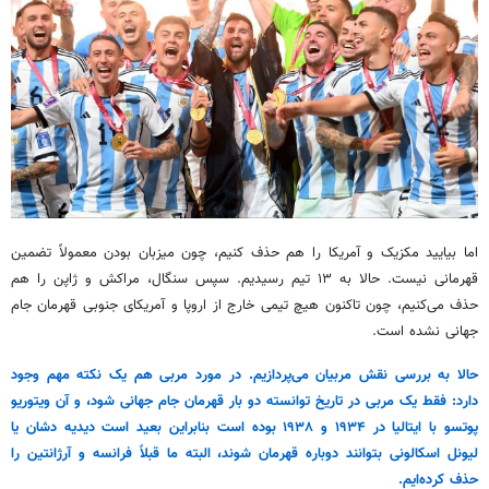
اما بیایید مکزیک و آمریکا را هم حذف کنیم، چون میزبان بودن معمولاً تضمین
قهرمانی نیست. حالا به ۱۳ تیم رسیدیم. سپس سنگال، مراکش و ژاپن را هم
حذف می‌کنیم، چون تاکنون هیچ تیمی خارج از اروپا و آمریکای جنوبی قهرمان جام
جهانی نشده است.
حالا به بررسی نقش مربیان می‌پردازیم. در مورد مربی هم یک نکته مهم وجود
دارد: فقط یک مربی در تاریخ توانسته دو بار قهرمان جام جهانی شود، و آن ویتوریو
پوتسو با ایتالیا در ۱۹۳۴ و ۱۹۳۸ بوده است بنابراین بعید است دیدیه دشان یا
لیونل اسکالونی بتوانند دوباره قهرمان شوند، البته ما قبلاً فرانسه و آرژانتین را
حذف کرده‌ایم.