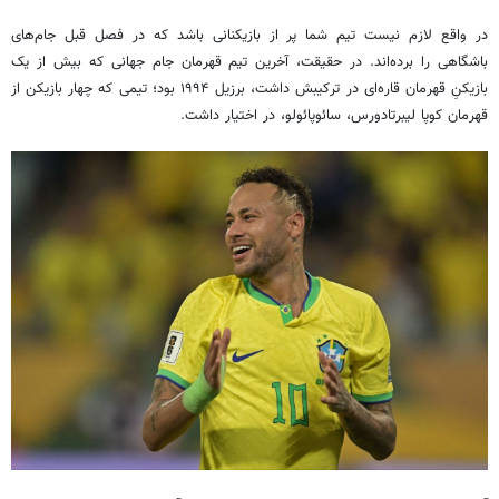
در واقع لازم نیست تیم شما پر از بازیکنانی باشد که در فصل قبل جام‌های
باشگاهی را برده‌اند. در حقیقت، آخرین تیم قهرمان جام جهانی که بیش از یک
بازیکنِ قهرمان قاره‌ای در ترکیبش داشت، برزیل ۱۹۹۴ بود؛ تیمی که چهار بازیکن از
قهرمان کوپا لیبرتادورس، سائوپائولو، در اختیار داشت.