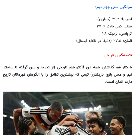
میانگین سنی چهار تیم:
اسپانیا: ۲۶.۲ (جوان‌تر)
هلند: کمی بالاتر از ۲۷
کرواسی: نزدیک ۲۸
آلمان: ۲۷.۵ (دقیقاً در نقطه ایده‌آل)
نتیجه‌گیری تاریخی
با کنار هم گذاشتن همه این فاکتورهای تاریخی (از تجربه و سن گرفته تا ساختار
تیم و محل بازی بازیکنان) تیمی که بیشترین تطابق را با الگوهای قهرمانان تاریخ
دارد، آلمان است.