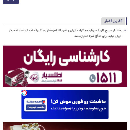
آخرین اخبار
هشدار صریح ظریف درباره مذاکرات ایران و آمریکا؛ اهرم‌های جنگ را مفت از دست ندهید/
ایران نباید برای «دفع شر» امتیاز بدهد