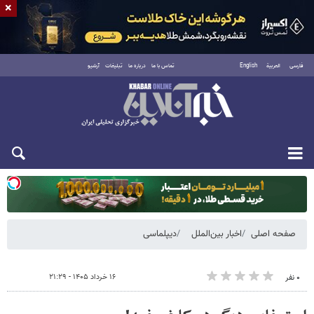
×
فارسی
العربية
English
تماس با ما
درباره ما
تبلیغات
آرشیو
یکشنبه ۱۸ مرداد ۱۴۰۵
صفحه اصلی
اخبار بین‌الملل
دیپلماسی
۱۶ خرداد ۱۴۰۵ - ۲۱:۲۹
۰ نفر