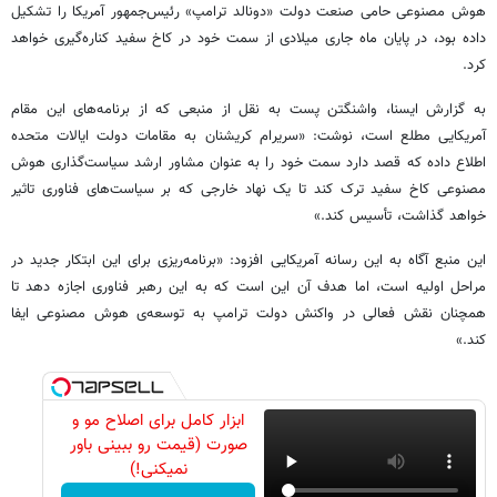
هوش مصنوعی حامی صنعت دولت «دونالد ترامپ» رئیس‌جمهور آمریکا را تشکیل
داده بود، در پایان ماه جاری میلادی از سمت خود در کاخ سفید کناره‌گیری خواهد
کرد.
به گزارش ایسنا، واشنگتن پست به نقل از منبعی که از برنامه‌های این مقام
آمریکایی مطلع است، نوشت: «سریرام کریشنان به مقامات دولت ایالات متحده
اطلاع داده که قصد دارد سمت خود را به عنوان مشاور ارشد سیاست‌گذاری هوش
مصنوعی کاخ سفید ترک کند تا یک نهاد خارجی که بر سیاست‌های فناوری تاثیر
خواهد گذاشت، تأسیس کند.»
این منبع آگاه به این رسانه آمریکایی افزود: «برنامه‌ریزی برای این ابتکار جدید در
مراحل اولیه است، اما هدف آن این است که به این رهبر فناوری اجازه دهد تا
همچنان نقش فعالی در واکنش دولت ترامپ به توسعه‌ی هوش مصنوعی ایفا
کند.»
ابزار کامل برای اصلاح مو و
صورت (قیمت رو ببینی باور
نمیکنی!)