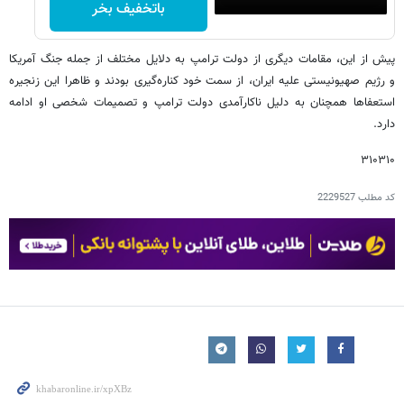
باتخفیف بخر
پیش از این، مقامات دیگری از دولت ترامپ به دلایل مختلف از جمله جنگ آمریکا
و رژیم صهیونیستی علیه ایران، از سمت خود کناره‌گیری بودند و ظاهرا این زنجیره
استعفاها همچنان به دلیل ناکارآمدی دولت ترامپ و تصمیمات شخصی او ادامه
دارد.
۳۱۰۳۱۰
کد مطلب
2229527