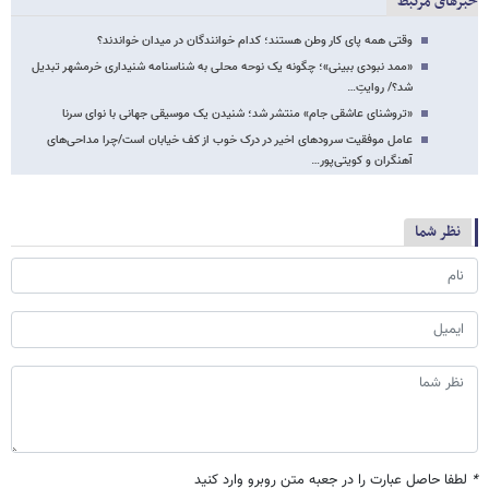
خبرهای مرتبط
وقتی همه پای کار وطن هستند؛ کدام خوانندگان در میدان خواندند؟
«ممد نبودی ببینی»؛ چگونه یک نوحه محلی به شناسنامه شنیداری خرمشهر تبدیل
شد؟/ روایتِ…
«تروشنای عاشقی جام» منتشر شد؛ شنیدن یک موسیقی جهانی با نوای سرنا
عامل موفقیت سرودهای اخیر در درک خوب از کف خیابان است/چرا مداحی‌های
آهنگران و کویتی‌پور…
نظر شما
*
لطفا حاصل عبارت را در جعبه متن روبرو وارد کنید