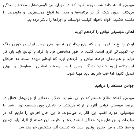
مهدوی ادامه داد: شما توجه کنید که در تهران نیز قومیت‌های مختلفی زندگی
می‌کنند. بدون شک اگر در برنامه‌ها و میدان‌ها انواع موسیقی‌ها و ملودی‌ها را
داشته باشیم، خواه ناخواه کیفیت تولیدات و اجراها را بالاتر برده‌ایم.
اهالی موسیقی نواحی را گردهم آوریم
او در پاسخ به این سوال که برای پرداختن به موسیقی نواحی ایران در دوران جنگ
چه تمهیداتی لازم است، گفت: به طور مشخص فرد یا افراد یا نهادی باید پای کار
بیاید و هنرمندان عرصه نواحی را گردهم آورد که اینطور نبوده است. به هرحال
این پتانسیل وجود دارد که آثار نواحی را به سرودهای انقلابی و مقاومتی و میهنی
تبدیل کنیم؛ اما خب شرایط باید مهیا شود.
جوانان مستعد را دریابیم
مهدوی گفت: مطلع هستم که در این شرایط جنگی، تعدادی از جوان‌های فعال در
عرصه موسیقی نواحی آثاری را ارائه می‌کنند. به دلایلی چون ضعیف بودن شعر یا
موسیقی، موارد اغلب این آثار رد می‌شوند. با این حال افرادی را داریم که در
تولیدات و اجراهای خود حداقل استانداردها را دارند. این دسته از افراد باید آزمون
و خطا کنند و طی چنین روندی است که کیفیت آثار مشخص خواهند شد.