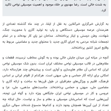
به شدت خالی است. رضا مهدوی بر خلاء موجود و اهمیت موسیقی نواحی تاکید
کرد.
به گزارش خبرگزاری خبرآنلاین به نقل از ایلنا، در چند ماه گذشته تعدادی از
هنرمندان عرصه موسیقی دستگاهی و پاپ به تولید آثاری با محوریت جنگ،
شهادت، وطن دوستی و ایثار پرداخته‌اند. مداحان نیز پای کار بوده‌اند و در تمام
تجمعات شبانه مردمی به اجرای آثاری جدید با محتوای جدید و مضامینی مربوط به
وقایع امروز کشور پرداخته‌اند.
آنچه در میانه این میدان جایش خالی بوده و به گوش مخاطب نرسیده، قطعات و
مقام‌هایی در قالب موسیقی نواحی مختلف ایران است. بدون شک موسیقی نواحی
ایران که اساس آن مقام های‌سازی و آوازی است و پیشینه‌ای چند هزارساله دارد،
امکانی برای ارائه آثار حماسی و ملی میهنی است. هرکدام از اقوام ایرانی بر اساس
فرهنگ، اقلیم و ویژگی‌های جغرافیای در طول قرن‌ها به ساخت و ارائه آثاری با
مضامین ملی، میهنی و حماسی پرداخته‌اند. مناسبت‌های مذهبی، ملی، عزا و
عروسی و کار در موسیقی نواحی ایران جایگاهی ویژه دارد و گواه این توجه،
آیین‌هایی است که اساس‌شان موسیقی و مقام و ساز و نواست. حال اینکه چه
تعداد از این آیین‌ها همچنان وجود دارند و کدام‌ها منسوخ شده‌اند سوالی دیگری