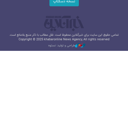
نسخه دسکتاپ
تمامی حقوق این سایت برای خبرآنلاین محفوظ است. نقل مطالب با ذکر منبع بلامانع است.
Copyright © 2025 khabaronline News Agancy, All rights reserved
طراحی و تولید: نستوه