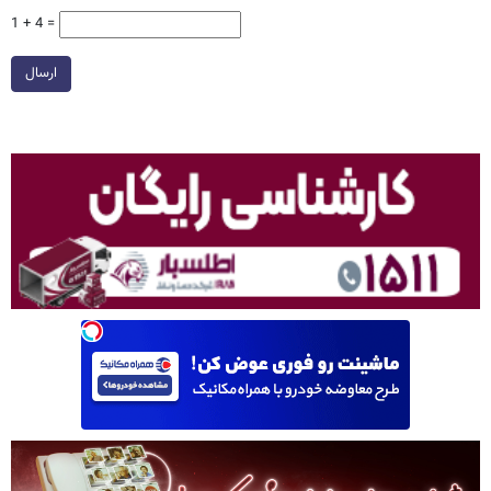
1 + 4 =
ارسال