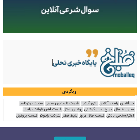
وبگردی
خبرآنلاین
راه نو آنلاین
بازی آنلاین
قیمت تلویزیون سونی
سایت یوتوتایمز
مبل مینیمال
جراح بینی گوشتی
پرشین هتل
قیمت آهن فولاد ایرانیان
اعتبارسنجی بانکی
قیمت طلا امروز
بلیط قطار
شرکت رادوکو
قیمت پروفیل