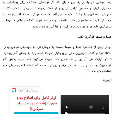
رضا مهدوی در پاسخ به این سوال که اگر نهادهای مختلف برای پرداختن به
موسیقی آیینی و حماسیِ نواحی ایران از او کمک بخواهند، می‌پذیرد یا خیر، گفت:
من این همکاری را وظیفه خودم می‌دانم. خدمت بزرگی است اگر بتوانم به
موسیقی‌دان‌ها و بخصوص قشر علاقمند و مستعدِ جوان کمک برسانم و آن‌ها را
یاری کنم. باید ما و هنرمندان در این روزها کنار مردم باشیم.
صدا و سیما کم‌کاری نکند
او در پایان از عملکرد صدا و سیما نسبت به رویکردش به موسیقی نواحی ایران،
انتقاد کرد و گفت: تلویزیون حتی برای یکبار هم که شده باید به پخش آثار بپردازد.
تا در نهایت طی آزمون و خطاهایی که صورت می‌گیرد فضا برای پخش آثار
فولکوریک و محلی باز شود. در چنین رویه‌ای است که استعدادهای جوان هم
شناخته خواهند شد.
59243
ابزار کامل برای اصلاح مو و
صورت (قیمت رو ببینی باور
نمیکنی!)