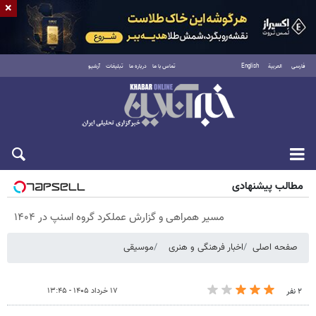
×
فارسی
العربية
English
تماس با ما
درباره ما
تبلیغات
آرشیو
پنجشنبه ۱۵ مرداد ۱۴۰۵
مطالب پیشنهادی
مسیر همراهی و گزارش عملکرد گروه اسنپ در ۱۴۰۴
صفحه اصلی
اخبار فرهنگی و هنری
موسیقی
۱۷ خرداد ۱۴۰۵ - ۱۳:۴۵
۲ نفر