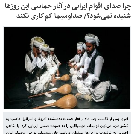
چرا صدای اقوام ایرانی در آثار حماسی این روزها
شنیده نمی‌شود؟/ صداوسیما کم‌کاری نکند
امروز پس از گذشت چند ماه از آغاز حملات ددمنشانه آمریکا و اسرائیل غاصب به
کشورمان، می‌توان تولیدات موسیقایی را به صورت ضمنی ارزیابی کرد. با نگاهی
اجمالی به تولیدات و اجراها می‌توان دریافت جای موسیقی نواحی مختلف ایران