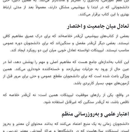
این نظم آموزشی، یادگیری را آسان‌تر و ماندگارتر می‌کند. به همین دلیل، حتی
دانشجویانی که در ابتدا با بیوشیمی مشکل دارند، معمولاً بعد از مدتی ارتباط
بهتری با این کتاب برقرار می‌کنند.
تعادل میان جامعیت و اختصار
بعضی از کتاب‌های بیوشیمی آن‌قدر خلاصه‌اند که برای درک عمیق مفاهیم کافی
نیستند. بعضی دیگر آن‌قدر مفصل و سنگین‌اند که برای دانشجویان دوره عمومی
مناسب نیستند. لیپینکات توانسته تعادل خوبی میان این دو رویکرد ایجاد کند.
این کتاب به‌اندازه‌ای جامع هست که مفاهیم اصلی و مهم را پوشش دهد، اما در
عین حال از ورود به جزئیات بیش‌ازحد و خسته‌کننده خودداری می‌کند. همین
ویژگی باعث شده است که برای دانشجویان مقطع عمومی و حتی برای مرور قبل از
آزمون‌های مهم، بسیار کاربردی باشد.
در واقع، یکی از رازهای موفقیت لیپینکات همین است: نه آن‌قدر خلاصه که
ناقص باشد، نه آن‌قدر سنگین که غیرقابل استفاده شود.
اعتبار علمی و به‌روزرسانی منظم
دانشجویان زمانی به یک منبع اعتماد می‌کنند که بدانند محتوای آن معتبر و به‌روز
است. لیپینکات سال‌هاست که در دانشگاه‌ها و مراکز آموزشی معتبر تدریس و