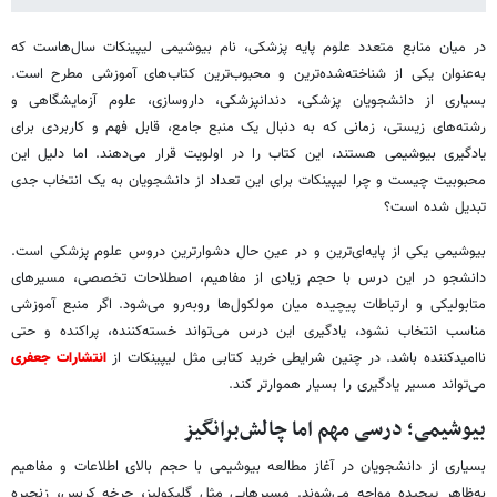
در میان منابع متعدد علوم پایه پزشکی، نام بیوشیمی لیپینکات سال‌هاست که
به‌عنوان یکی از شناخته‌شده‌ترین و محبوب‌ترین کتاب‌های آموزشی مطرح است.
بسیاری از دانشجویان پزشکی، دندانپزشکی، داروسازی، علوم آزمایشگاهی و
رشته‌های زیستی، زمانی که به دنبال یک منبع جامع، قابل فهم و کاربردی برای
یادگیری بیوشیمی هستند، این کتاب را در اولویت قرار می‌دهند. اما دلیل این
محبوبیت چیست و چرا لیپینکات برای این تعداد از دانشجویان به یک انتخاب جدی
تبدیل شده است؟
بیوشیمی یکی از پایه‌ای‌ترین و در عین حال دشوارترین دروس علوم پزشکی است.
دانشجو در این درس با حجم زیادی از مفاهیم، اصطلاحات تخصصی، مسیرهای
متابولیکی و ارتباطات پیچیده میان مولکول‌ها روبه‌رو می‌شود. اگر منبع آموزشی
مناسب انتخاب نشود، یادگیری این درس می‌تواند خسته‌کننده، پراکنده و حتی
ناامیدکننده باشد. در چنین شرایطی خرید کتابی مثل لیپینکات از
انتشارات جعفری
می‌تواند مسیر یادگیری را بسیار هموارتر کند.
بیوشیمی؛ درسی مهم اما چالش‌برانگیز
بسیاری از دانشجویان در آغاز مطالعه بیوشیمی با حجم بالای اطلاعات و مفاهیم
به‌ظاهر پیچیده مواجه می‌شوند. مسیرهایی مثل گلیکولیز، چرخه کربس، زنجیره