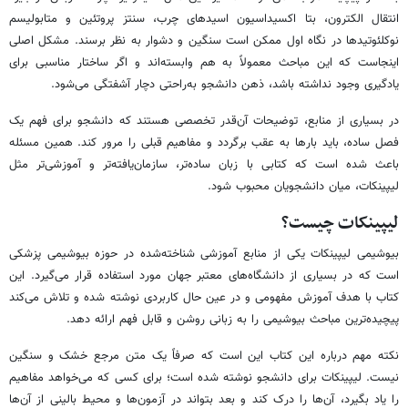
انتقال الکترون، بتا اکسیداسیون اسیدهای چرب، سنتز پروتئین و متابولیسم
نوکلئوتیدها در نگاه اول ممکن است سنگین و دشوار به نظر برسند. مشکل اصلی
اینجاست که این مباحث معمولاً به هم وابسته‌اند و اگر ساختار مناسبی برای
یادگیری وجود نداشته باشد، ذهن دانشجو به‌راحتی دچار آشفتگی می‌شود.
در بسیاری از منابع، توضیحات آن‌قدر تخصصی هستند که دانشجو برای فهم یک
فصل ساده، باید بارها به عقب برگردد و مفاهیم قبلی را مرور کند. همین مسئله
باعث شده است که کتابی با زبان ساده‌تر، سازمان‌یافته‌تر و آموزشی‌تر مثل
لیپینکات، میان دانشجویان محبوب شود.
لیپینکات چیست؟
بیوشیمی لیپینکات یکی از منابع آموزشی شناخته‌شده در حوزه بیوشیمی پزشکی
است که در بسیاری از دانشگاه‌های معتبر جهان مورد استفاده قرار می‌گیرد. این
کتاب با هدف آموزش مفهومی و در عین حال کاربردی نوشته شده و تلاش می‌کند
پیچیده‌ترین مباحث بیوشیمی را به زبانی روشن و قابل فهم ارائه دهد.
نکته مهم درباره این کتاب این است که صرفاً یک متن مرجع خشک و سنگین
نیست. لیپینکات برای دانشجو نوشته شده است؛ برای کسی که می‌خواهد مفاهیم
را یاد بگیرد، آن‌ها را درک کند و بعد بتواند در آزمون‌ها و محیط بالینی از آن‌ها