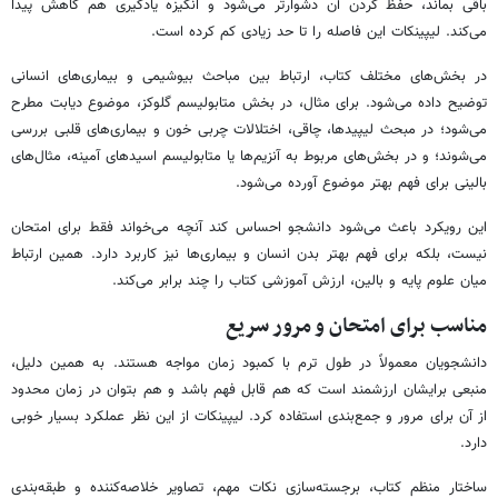
باقی بماند، حفظ کردن آن دشوارتر می‌شود و انگیزه یادگیری هم کاهش پیدا
می‌کند. لیپینکات این فاصله را تا حد زیادی کم کرده است.
در بخش‌های مختلف کتاب، ارتباط بین مباحث بیوشیمی و بیماری‌های انسانی
توضیح داده می‌شود. برای مثال، در بخش متابولیسم گلوکز، موضوع دیابت مطرح
می‌شود؛ در مبحث لیپیدها، چاقی، اختلالات چربی خون و بیماری‌های قلبی بررسی
می‌شوند؛ و در بخش‌های مربوط به آنزیم‌ها یا متابولیسم اسیدهای آمینه، مثال‌های
بالینی برای فهم بهتر موضوع آورده می‌شود.
این رویکرد باعث می‌شود دانشجو احساس کند آنچه می‌خواند فقط برای امتحان
نیست، بلکه برای فهم بهتر بدن انسان و بیماری‌ها نیز کاربرد دارد. همین ارتباط
میان علوم پایه و بالین، ارزش آموزشی کتاب را چند برابر می‌کند.
مناسب برای امتحان و مرور سریع
دانشجویان معمولاً در طول ترم با کمبود زمان مواجه هستند. به همین دلیل،
منبعی برایشان ارزشمند است که هم قابل فهم باشد و هم بتوان در زمان محدود
از آن برای مرور و جمع‌بندی استفاده کرد. لیپینکات از این نظر عملکرد بسیار خوبی
دارد.
ساختار منظم کتاب، برجسته‌سازی نکات مهم، تصاویر خلاصه‌کننده و طبقه‌بندی