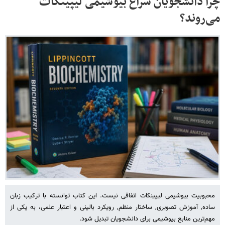
چرا دانشجویان سراغ بیوشیمی لیپینکات
می‌روند؟
محبوبیت بیوشیمی لیپینکات اتفاقی نیست. این کتاب توانسته با ترکیب زبان
ساده, آموزش تصویری, ساختار منظم, رویکرد بالینی و اعتبار علمی، به یکی از
مهم‌ترین منابع بیوشیمی برای دانشجویان تبدیل شود.