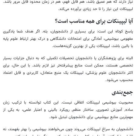
نیاز دارند که هم عمیق باشد، هم قابل فهم، هم در زمان محدود قابل مرور باشد.
لیپینکات این نیاز را تا حد زیادی برآورده می‌کند.
آیا لیپینکات برای همه مناسب است؟
پاسخ کوتاه این است: برای بسیاری از دانشجویان، بله. اگر هدف شما یادگیری
مفهومی بیوشیمی، آمادگی برای امتحانات دانشگاهی و درک بهتر ارتباط علوم پایه
با بالین باشد، لیپینکات یکی از بهترین گزینه‌هاست.
البته برای پژوهشگران یا دانشجویان تحصیلات تکمیلی که به دنبال جزئیات بسیار
تخصصی هستند، ممکن است منابع پیشرفته‌تر نیز لازم باشد. با این حال، برای
اکثر دانشجویان علوم پزشکی، لیپینکات یک منبع متعادل، کاربردی و قابل اعتماد
محسوب می‌شود.
جمع‌بندی
محبوبیت بیوشیمی لیپینکات اتفاقی نیست. این کتاب توانسته با ترکیب زبان
ساده, آموزش تصویری, ساختار منظم, رویکرد بالینی و اعتبار علمی، به یکی از
مهم‌ترین منابع بیوشیمی برای دانشجویان تبدیل شود.
دانشجویان به سراغ لیپینکات می‌روند چون می‌خواهند بیوشیمی را بهتر بفهمند، نه