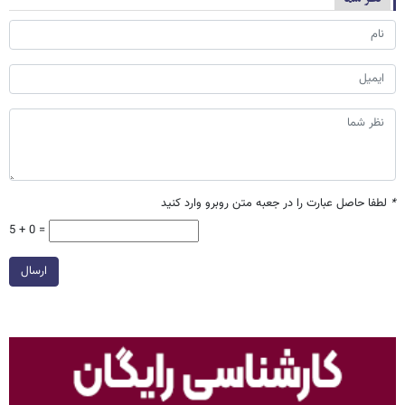
*
لطفا حاصل عبارت را در جعبه متن روبرو وارد کنید
5 + 0 =
ارسال