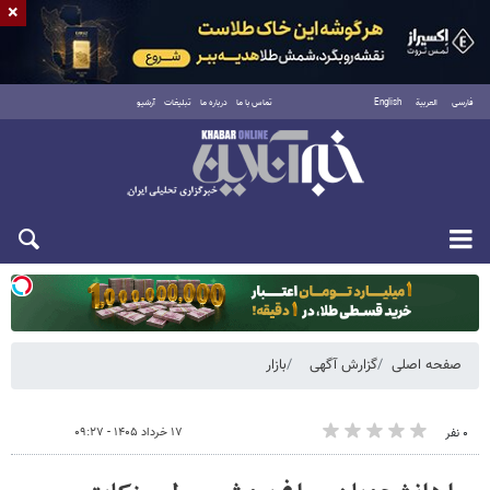
×
فارسی
العربية
English
تماس با ما
درباره ما
تبلیغات
آرشیو
یکشنبه ۱۸ مرداد ۱۴۰۵
صفحه اصلی
گزارش آگهی
بازار
۱۷ خرداد ۱۴۰۵ - ۰۹:۲۷
۰ نفر