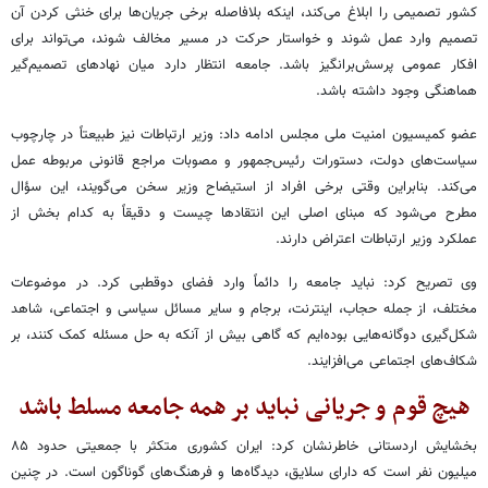
کشور تصمیمی را ابلاغ می‌کند، اینکه بلافاصله برخی جریان‌ها برای خنثی کردن آن
تصمیم وارد عمل شوند و خواستار حرکت در مسیر مخالف شوند، می‌تواند برای
افکار عمومی پرسش‌برانگیز باشد. جامعه انتظار دارد میان نهادهای تصمیم‌گیر
هماهنگی وجود داشته باشد.
عضو کمیسیون امنیت ملی مجلس ادامه داد: وزیر ارتباطات نیز طبیعتاً در چارچوب
سیاست‌های دولت، دستورات رئیس‌جمهور و مصوبات مراجع قانونی مربوطه عمل
می‌کند. بنابراین وقتی برخی افراد از استیضاح وزیر سخن می‌گویند، این سؤال
مطرح می‌شود که مبنای اصلی این انتقادها چیست و دقیقاً به کدام بخش از
عملکرد وزیر ارتباطات اعتراض دارند.
وی تصریح کرد: نباید جامعه را دائماً وارد فضای دوقطبی کرد. در موضوعات
مختلف، از جمله حجاب، اینترنت، برجام و سایر مسائل سیاسی و اجتماعی، شاهد
شکل‌گیری دوگانه‌هایی بوده‌ایم که گاهی بیش از آنکه به حل مسئله کمک کنند، بر
شکاف‌های اجتماعی می‌افزایند.
هیچ قوم و جریانی نباید بر همه جامعه مسلط باشد
بخشایش اردستانی خاطرنشان کرد: ایران کشوری متکثر با جمعیتی حدود ۸۵
میلیون نفر است که دارای سلایق، دیدگاه‌ها و فرهنگ‌های گوناگون است. در چنین