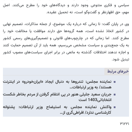
سیاسی و فکری متنوعی وجود دارند و دیدگاه‌های خود را مطرح می‌کنند. اصل
مهم، حق اظهارنظر و گفت‌وگو است، نه تحمیل عقیده.
وی در پایان گفت: تا زمانی که درباره یک موضوع، از جمله مذاکرات، تصمیم نهایی
در کشور اتخاذ نشده است، همه گروه‌ها حق دارند موافقت یا مخالفت خود را
مطرح کنند. اما زمانی که در چارچوب‌های قانونی و تصمیم‌گیری‌های رسمی کشور
به یک جمع‌بندی و سیاست مشخص می‌رسیم، همه باید از آن تصمیم حمایت کنند
و اجازه ندهند اختلافات گذشته به مانعی در برابر اجرای سیاست‌های مصوب کشور
تبدیل شود.
خبرهای مرتبط
نماینده مجلس: تندروها به دنبال ایجاد «ایران‌خودرو» در اینترنت
هستند/ به وزیر ارتباطات…
جریان سعید جلیلی هنور در پی انتقام گرفتن از مردم بخاطر شکست
انتخاباتی1403 است
واکنش نماینده مجلس به استیضاح وزیر ارتباطات: پشتوانه
کارشناسی ندارد/ افراطی‌گری از…
۳۱۲۲۱