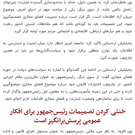
وی خاطرنشان کرد: به همین دلیل، حذف یا محدودسازی گسترده اینترنت نمی‌تواند
راه‌حل دائمی باشد. از سوی دیگر، یکی از مباحث مهم در دنیای امروز، موضوع
جریان آزاد اطلاعات است. اگر قرار است درباره مدیریت فضای مجازی تصمیم‌گیری
شود، این تصمیمات باید به گونه‌ای باشد که هم ملاحظات امنیتی کشور رعایت
شود و هم نیازهای ارتباطی، اقتصادی و اجتماعی مردم مورد توجه قرار گیرد.
بخشایش اردستانی تأکید کرد: جامعه امروز انتظار دارد میان امنیت و دسترسی به
اطلاعات یک توازن منطقی برقرار شود و سیاست‌گذاری‌ها نیز باید در همین
چارچوب صورت گیرد.
بخشایش اردستانی در ادامه این گفت‌وگو با اشاره به سیاست‌های دولت در حوزه
فضای مجازی گفت: از سوی دیگر، رئیس‌جمهور به عنوان عالی‌ترین مقام اجرایی
کشور، در چارچوب اختیارات قانونی خود درباره موضوع فضای مجازی موضع‌گیری
کرده و حتی در این زمینه مأموریت‌هایی را به معاون اول رئیس‌جمهور واگذار کرده
است تا برای ساماندهی وضعیت اینترنت و فضای مجازی اقدامات لازم انجام شود.
خنثی کردن تصمیمات رئیس‌جمهور برای افکار
عمومی پرسش‌برانگیز است
وی افزود: به نظر من، وقتی رئیس‌جمهور به عنوان مسئول اجرای قانون و اداره