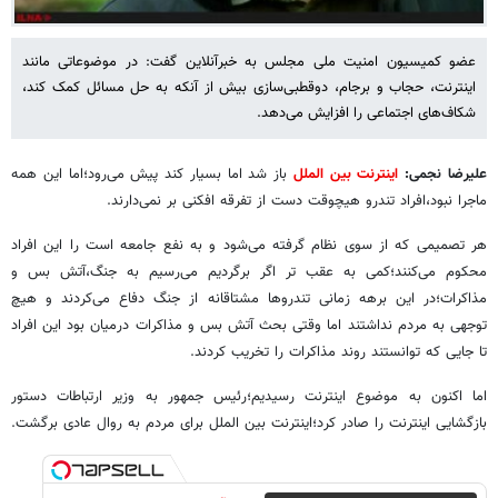
عضو کمیسیون امنیت ملی مجلس به خبرآنلاین گفت: در موضوعاتی مانند
اینترنت، حجاب و برجام، دوقطبی‌سازی بیش از آنکه به حل مسائل کمک کند،
شکاف‌های اجتماعی را افزایش می‌دهد.
علیرضا نجمی:
اینترنت بین الملل
باز شد اما بسیار کند پیش می‌رود؛اما این همه
ماجرا نبود،افراد تندرو هیچوقت دست از تفرقه افکنی بر نمی‌دارند.
هر تصمیمی که از سوی نظام گرفته می‌شود و به نفع جامعه است را این افراد
محکوم می‌کنند؛کمی به عقب تر اگر برگردیم می‌رسیم به جنگ،آتش بس و
مذاکرات؛در این برهه زمانی تندروها مشتاقانه از جنگ دفاع می‌کردند و هیچ
توجهی به مردم نداشتند اما وقتی بحث آتش بس و مذاکرات درمیان بود این افراد
تا جایی که توانستند روند مذاکرات را تخریب کردند.
اما اکنون به موضوع اینترنت رسیدیم؛رئیس جمهور به وزیر ارتباطات دستور
بازگشایی اینترنت را صادر کرد؛اینترنت بین الملل برای مردم به روال عادی برگشت.