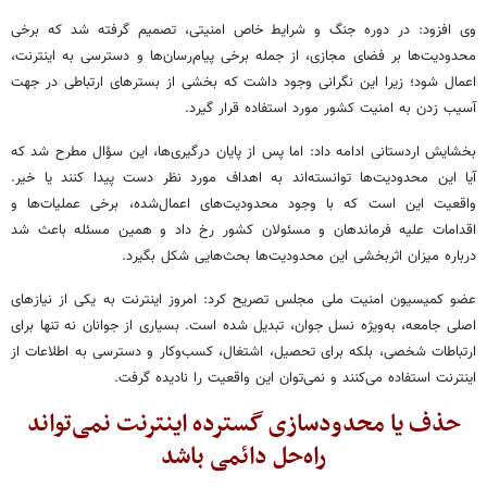
وی افزود: در دوره جنگ و شرایط خاص امنیتی، تصمیم گرفته شد که برخی
محدودیت‌ها بر فضای مجازی، از جمله برخی پیام‌رسان‌ها و دسترسی به اینترنت،
اعمال شود؛ زیرا این نگرانی وجود داشت که بخشی از بسترهای ارتباطی در جهت
آسیب زدن به امنیت کشور مورد استفاده قرار گیرد.
بخشایش اردستانی ادامه داد: اما پس از پایان درگیری‌ها، این سؤال مطرح شد که
آیا این محدودیت‌ها توانسته‌اند به اهداف مورد نظر دست پیدا کنند یا خیر.
واقعیت این است که با وجود محدودیت‌های اعمال‌شده، برخی عملیات‌ها و
اقدامات علیه فرماندهان و مسئولان کشور رخ داد و همین مسئله باعث شد
درباره میزان اثربخشی این محدودیت‌ها بحث‌هایی شکل بگیرد.
عضو کمیسیون امنیت ملی مجلس تصریح کرد: امروز اینترنت به یکی از نیازهای
اصلی جامعه، به‌ویژه نسل جوان، تبدیل شده است. بسیاری از جوانان نه تنها برای
ارتباطات شخصی، بلکه برای تحصیل، اشتغال، کسب‌وکار و دسترسی به اطلاعات از
اینترنت استفاده می‌کنند و نمی‌توان این واقعیت را نادیده گرفت.
حذف یا محدودسازی گسترده اینترنت نمی‌تواند
راه‌حل دائمی باشد