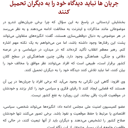
جریان ها نباید دیدگاه خود را به دیگران تحمیل
کنند
بخشایش اردستانی در پاسخ به این سؤال که چرا برخی جریان‌های تندرو در
موضوعاتی مانند مذاکرات و اینترنت به مخالفت ادامه می‌دهند و به نظر می‌رسد
در هر موضوعی به دنبال دوقطبی‌سازی هستند، گفت: انگیزه‌های متفاوتی می‌تواند
پشت این رفتارها وجود داشته باشد، اما من می‌خواهم به یک نکته مهم اشاره
کنم. رهبر معظم انقلاب تأکید کرده‌اند که در میدان، در دیپلماسی و در عرصه
دفاعی و جنگی، هماهنگی وجود دارد. وقتی چنین هماهنگی‌ای در سطح کلان
کشور برقرار است، طبیعی است که افراد می‌توانند نظر موافق یا مخالف خود را
بیان کنند، اما نباید تلاش کنند دیدگاه خود را به دیگران تحمیل کنند.
وی افزود: گاهی این نگرانی به وجود می‌آید که برخی افراد یا جریان‌ها در پی آن
هستند که فضایی ایجاد کنند تا رقبای فکری و سیاسی خود را کنار بزنند و خودشان
در موقعیت قدرت باقی بمانند. این رویکرد به نفع کشور نیست.
عضو کمیسیون امنیت ملی مجلس ادامه داد: انگیزه‌ها می‌تواند شخصی، سیاسی،
اقتصادی یا مرتبط با حفظ موقعیت و نفوذ باشد. برخی تصور می‌کنند تنها خودشان
صلاح کشور را تشخیص می‌دهند و دیگران باید از آنها تبعیت کنند، در حالی که
واقعیت جامعه ایران بسیار متنوع‌تر از این نگاه است.