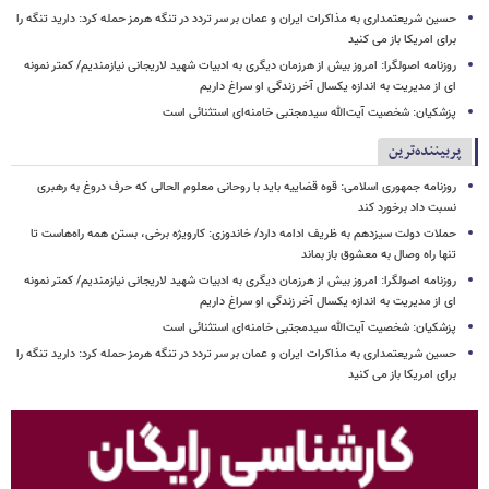
حسین شریعتمداری به مذاکرات ایران و عمان بر سر تردد در تنگه هرمز حمله کرد: دارید تنگه را
برای امریکا باز می کنید
روزنامه اصولگرا: امروز بیش از هرزمان دیگری به ادبیات شهید لاریجانی نیازمندیم/ کمتر نمونه
ای از مدیریت به اندازه یکسال آخر زندگی او سراغ داریم
پزشکیان: شخصیت آیت‌الله سیدمجتبی خامنه‌ای استثنائی است
پربیننده‌ترین
روزنامه جمهوری اسلامی: قوه قضاییه باید با روحانی معلوم الحالی که حرف دروغ به رهبری
نسبت داد برخورد کند
حملات دولت سیزدهم به ظریف ادامه دارد/ خاندوزی: کارویژه برخی، بستن همه راه‌هاست تا
تنها راه وصال به معشوق باز بماند
روزنامه اصولگرا: امروز بیش از هرزمان دیگری به ادبیات شهید لاریجانی نیازمندیم/ کمتر نمونه
ای از مدیریت به اندازه یکسال آخر زندگی او سراغ داریم
پزشکیان: شخصیت آیت‌الله سیدمجتبی خامنه‌ای استثنائی است
حسین شریعتمداری به مذاکرات ایران و عمان بر سر تردد در تنگه هرمز حمله کرد: دارید تنگه را
برای امریکا باز می کنید