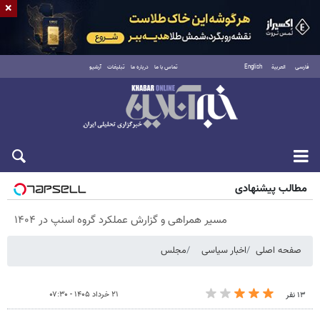
×
فارسی
العربية
English
تماس با ما
درباره ما
تبلیغات
آرشیو
پنجشنبه ۱۵ مرداد ۱۴۰۵
مطالب پیشنهادی
مسیر همراهی و گزارش عملکرد گروه اسنپ در ۱۴۰۴
صفحه اصلی
اخبار سیاسی
مجلس
۲۱ خرداد ۱۴۰۵ - ۰۷:۳۰
۱۳ نفر