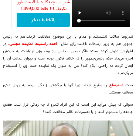
شیر آب چندکاره با قیمت باور
نکردنی!!! فقط 1,399,000
باتخفیف بخر
تندروها ساکت ننشستند و مدام با این موضوع مخالفت کردند،هم به رئیس
جمهور هم به وزیر ارتباطات تاختند؛برای مثال
احمد راستینه، نماینده مجلس
، در
اظهاراتی عنوان کرده است: «اگر صحن مجلس باز بود، وزیر ارتباطات به خودش
اجازه می‌داد حکم رئیس‌جمهور را که خلاف قانون بوده است و دیوان عدالت آن را
ابطال کرده، به راحتی ابلاغ کند؟ من به عنوان یک نماینده حتما وی را استیضاح
می‌کردم.»
بحث
استیضاح
را مطرح کردند زیرا آنها با برگشتن زندگی مردم به روال عادی
مخالف هستند.
سوالی که پیش می‌آید این است که این افراد تندرو تا چه زمانی قرار است فضای
جامعه را مسموم کنند و با تصمیمات نظام مخالفت کنند؟