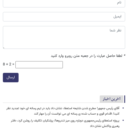
*
لطفا حاصل عبارت را در جعبه متن روبرو وارد کنید
8 + 2 =
ارسال
آخرین اخبار
آقای رئیس جمهور! مطرح شدن شایعه استعفا، نشان داد باید در تیم رسانه ای خود تجدید نظر
کنید/ اقدام قوی و حساب شده ی رسانه ای می توانست آن را مهار کند
پروژه استعفای رئیس‌جمهوری دوباره روی میز تندروها/ پزشکیان تکلیف را روشن کرد، دفتر
رهبری واکنش نشان داد