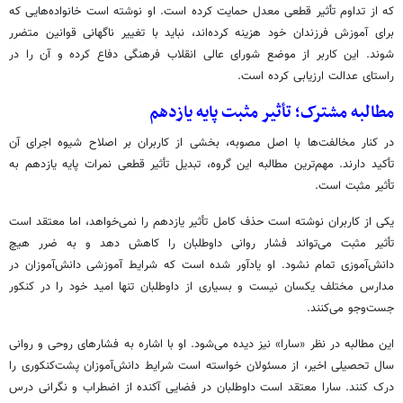
که از تداوم تأثیر قطعی معدل حمایت کرده است. او نوشته است خانواده‌هایی که
برای آموزش فرزندان خود هزینه کرده‌اند، نباید با تغییر ناگهانی قوانین متضرر
شوند. این کاربر از موضع شورای عالی انقلاب فرهنگی دفاع کرده و آن را در
راستای عدالت ارزیابی کرده است.
مطالبه مشترک؛ تأثیر مثبت پایه یازدهم
در کنار مخالفت‌ها با اصل مصوبه، بخشی از کاربران بر اصلاح شیوه اجرای آن
تأکید دارند. مهم‌ترین مطالبه این گروه، تبدیل تأثیر قطعی نمرات پایه یازدهم به
تأثیر مثبت است.
یکی از کاربران نوشته است حذف کامل تأثیر یازدهم را نمی‌خواهد، اما معتقد است
تأثیر مثبت می‌تواند فشار روانی داوطلبان را کاهش دهد و به ضرر هیچ
دانش‌آموزی تمام نشود. او یادآور شده است که شرایط آموزشی دانش‌آموزان در
مدارس مختلف یکسان نیست و بسیاری از داوطلبان تنها امید خود را در کنکور
جست‌وجو می‌کنند.
این مطالبه در نظر «سارا» نیز دیده می‌شود. او با اشاره به فشارهای روحی و روانی
سال تحصیلی اخیر، از مسئولان خواسته است شرایط دانش‌آموزان پشت‌کنکوری را
درک کنند. سارا معتقد است داوطلبان در فضایی آکنده از اضطراب و نگرانی درس