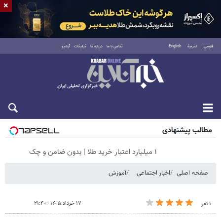
×
فارسی
العربية
English
تماس با ما
درباره ما
تبلیغات
آرشیو
جمعه ۱۶ مرداد ۱۴۰۵
مطالب پیشنهادی
۱ میلیارد اعتبار خرید طلا | بدون ضامن و چک
صفحه اصلی
اخبار اجتماعی
آموزش
۱۷ خرداد ۱۴۰۵ - ۲۱:۴۰
۱ نفر