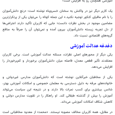
آموزشی همچنان رو به افزایش است؟
یک کاربر دیگر نیز در واکنش به سخنان خسروپناه نوشته است: «رنج دانش‌آموزان
را با نام مافیای کنکور توجیه نکنید.» این جمله کوتاه را می‌توان یکی از پرتکرارترین
مضامین موجود در بخش نظرات دانست؛ جایی که کاربران تأکید دارند اعتراض‌ها
از دل تجربه زیسته دانش‌آموزان بیرون آمده و نمی‌توان آن را صرفاً به منافع
گروه‌های اقتصادی نسبت داد.
دغدغه عدالت آموزشی
یکی دیگر از محورهای اصلی نظرات، مسئله عدالت آموزشی است. برخی کاربران
معتقدند تأثیر قطعی معدل، فاصله میان دانش‌آموزان برخوردار و کم‌برخوردار را
افزایش می‌دهد.
یکی از مخاطبان خبرآنلاین نوشته است که دانش‌آموزان مدارس غیردولتی و
خانواده‌های مرفه به دلیل دسترسی به معلمان خصوصی و امکانات آموزشی بهتر،
شانس بیشتری برای کسب نمرات بالا دارند و در نتیجه این سیاست می‌تواند
آموزش را بیش از گذشته طبقاتی کند. او راهکار را در تقویت مدارس دولتی و
کاهش شکاف امکانات آموزشی می‌داند.
در مقابل، همه کاربران مخالف مصوبه نیستند. «محمد» از معدود مخاطبانی است