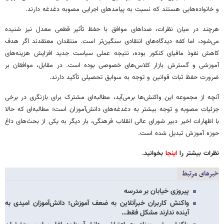
و خانواده‌هایی هستند که نسبت به پیامدهای اجرایی مصوبه دغدغه دارند.
هرچند در میان نظرات، صداهای موافق با حفظ تأثیر قطعی معدل نیز شنیده
می‌شود، اما کفه دیدگاه‌های انتقادی سنگین‌تر است. منتقدان معتقدند اگر هدف
کاهش نفوذ مافیای کنکور بوده، نتیجه عملی سیاست جدید افزایش هزینه‌های
آموزشی و گسترش بازار کلاس‌های خصوصی بوده است. در مقابل، موافقان بر
ضرورت حفظ ثبات قوانین و توجه به سوابق تحصیلی تأکید دارند.
آنچه از مجموعه این واکنش‌ها برمی‌آید، مطالبه‌ای مشترک برای بازنگری در برخی
جزئیات مصوبه و توجه بیشتر به دغدغه‌های دانش‌آموزان است؛ مطالبه‌ای که حالا
با اظهارات اخیر دبیر شورای عالی انقلاب فرهنگی، بار دیگر به یکی از بحث‌های داغ
حوزه آموزش تبدیل شده است.
نظرات بیشتر را
اینجا
بخوانید.
خبرهای مرتبط
پیروزی خیابان بر مدرسه
واکنش کاربران خبرآنلاین به ضعف آموزش؛ دانش‌آموزان امیدی به
آینده ندارند مشکل فقط…