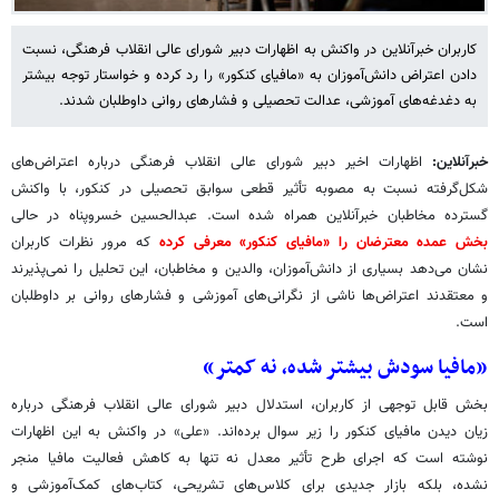
کاربران خبرآنلاین در واکنش به اظهارات دبیر شورای عالی انقلاب فرهنگی، نسبت
دادن اعتراض دانش‌آموزان به «مافیای کنکور» را رد کرده و خواستار توجه بیشتر
به دغدغه‌های آموزشی، عدالت تحصیلی و فشارهای روانی داوطلبان شدند.
خبرآنلاین:
اظهارات اخیر دبیر شورای عالی انقلاب فرهنگی درباره اعتراض‌های
شکل‌گرفته نسبت به مصوبه تأثیر قطعی سوابق تحصیلی در کنکور، با واکنش
گسترده مخاطبان خبرآنلاین همراه شده است. عبدالحسین خسروپناه در حالی
بخش عمده معترضان را «مافیای کنکور» معرفی کرده
که مرور نظرات کاربران
نشان می‌دهد بسیاری از دانش‌آموزان، والدین و مخاطبان، این تحلیل را نمی‌پذیرند
و معتقدند اعتراض‌ها ناشی از نگرانی‌های آموزشی و فشارهای روانی بر داوطلبان
است.
«مافیا سودش بیشتر شده، نه کمتر»
بخش قابل توجهی از کاربران، استدلال دبیر شورای عالی انقلاب فرهنگی درباره
زیان دیدن مافیای کنکور را زیر سوال برده‌اند. «علی» در واکنش به این اظهارات
نوشته است که اجرای طرح تأثیر معدل نه تنها به کاهش فعالیت مافیا منجر
نشده، بلکه بازار جدیدی برای کلاس‌های تشریحی، کتاب‌های کمک‌آموزشی و