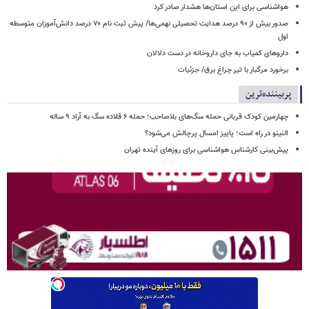
هواشناسی برای این استان‌ها هشدار صادر کرد
صدور بیش از ۹۰ درصد هدایت تحصیلی نهمی‌ها/ پیش ثبت نام ۷۰ درصد دانش‌آموزان متوسطه
اول
داروهای کمیاب به جای داروخانه در دست دلالان
برخورد مرگبار با تیر چراغ برق/ جزئیات
پربیننده‌ترین
چهارمین کودک قربانی حمله سگ‌های بلاصاحب؛ حمله ۶ قلاده سگ به آراد ۹ ساله
النینو در راه است؛ پاییز امسال پرچالش می‌شود؟
پیش‌بینی کارشناس هواشناسی برای روزهای آینده تهران