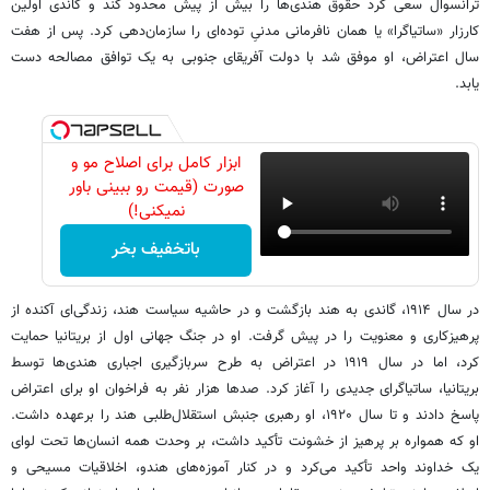
ترانسوال سعی کرد حقوق هندی‌ها را بیش از پیش محدود کند و گاندی اولین
کارزار «ساتیاگرا» یا همان نافرمانی مدنیِ توده‌ای را سازمان‌دهی کرد. پس از هفت
سال اعتراض، او موفق شد با دولت آفریقای جنوبی به یک توافق مصالحه دست
یابد.
ابزار کامل برای اصلاح مو و
صورت (قیمت رو ببینی باور
نمیکنی!)
باتخفیف بخر
در سال ۱۹۱۴، گاندی به هند بازگشت و در حاشیه سیاست هند، زندگی‌ای آکنده از
پرهیزکاری و معنویت را در پیش گرفت. او در جنگ جهانی اول از بریتانیا حمایت
کرد، اما در سال ۱۹۱۹ در اعتراض به طرح سربازگیری اجباری هندی‌ها توسط
بریتانیا، ساتیاگرای جدیدی را آغاز کرد. صدها هزار نفر به فراخوان او برای اعتراض
پاسخ دادند و تا سال ۱۹۲۰، او رهبری جنبش استقلال‌طلبی هند را برعهده داشت.
او که همواره بر پرهیز از خشونت تأکید داشت، بر وحدت همه انسان‌ها تحت لوای
یک خداوند واحد تأکید می‌کرد و در کنار آموزه‌های هندو، اخلاقیات مسیحی و