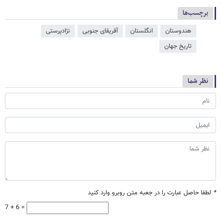
برچسب‌ها
هندوستان
انگلستان
آفریقای جنوبی
نژادپرستی
تاریخ جهان
نظر شما
*
لطفا حاصل عبارت را در جعبه متن روبرو وارد کنید
7 + 6 =