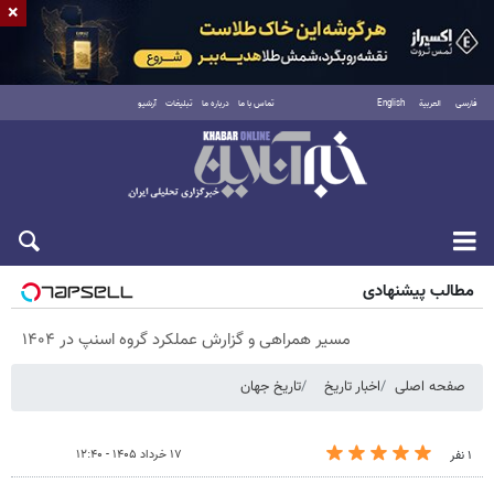
×
فارسی
العربية
English
تماس با ما
درباره ما
تبلیغات
آرشیو
پنجشنبه ۱۵ مرداد ۱۴۰۵
مطالب پیشنهادی
مسیر همراهی و گزارش عملکرد گروه اسنپ در ۱۴۰۴
صفحه اصلی
اخبار تاریخ
تاریخ جهان
۱۷ خرداد ۱۴۰۵ - ۱۲:۴۰
۱ نفر