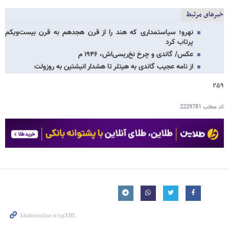
خبرهای مرتبط
نهرو؛ سیاستمداری که هند را از قرن هجدهم به قرن بیست‌ویکم
پرتاب کرد
عکس/ گاندی و چرخ نخ‌ریسی‌اش، ۱۹۴۶ م
از نامه عجیب گاندی به هیتلر تا هشدار انیشتین به روزولت
۲۵۹
کد مطلب
2229781