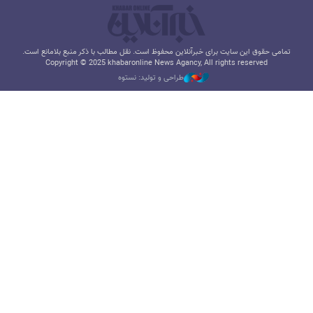
تمامی حقوق این سایت برای خبرآنلاین محفوظ است. نقل مطالب با ذکر منبع بلامانع است.
Copyright © 2025 khabaronline News Agancy, All rights reserved
طراحی و تولید: نستوه