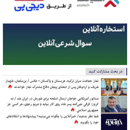
در بحث مشارکت کنید
نماز جماعت سران ترکیه، عربستان و پاکستان + عکس / بن‌سلمان، شهباز
شریف و اردوغان پس از امضای پیمان دفاع مشترک نماز خواندند
سناتور آمریکایی خواهان ارسال اسلحه برای شورش در ایران شد / تد
کروز: فرقی نمی‌کند پسر شاه روی کار بیاید یا مریم رجوی، هر کسی جز
جمهوری اسلامی
شما نظر بدهید/ خبرآنلاین را چگونه می‌بینید؟ پیشنهادها و انتقادهای
خود را بگویید