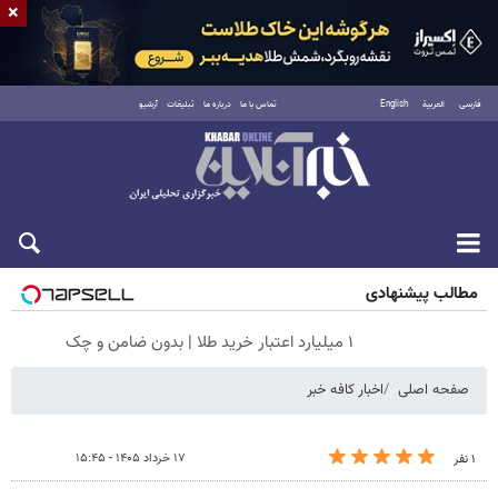
×
فارسی
العربية
English
تماس با ما
درباره ما
تبلیغات
آرشیو
شنبه ۱۷ مرداد ۱۴۰۵
مطالب پیشنهادی
۱ میلیارد اعتبار خرید طلا | بدون ضامن و چک
صفحه اصلی
اخبار کافه خبر
۱۷ خرداد ۱۴۰۵ - ۱۵:۴۵
۱ نفر