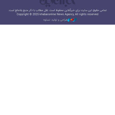
تمامی حقوق این سایت برای خبرآنلاین محفوظ است. نقل مطالب با ذکر منبع بلامانع است.
Copyright © 2025 khabaronline News Agancy, All rights reserved
طراحی و تولید: نستوه