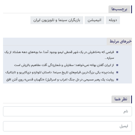
برچسب‌ها
دوبله
انیمیشن
بازیگران سینما و تلویزیون ایران
خبرهای مرتبط
فیلمی که به‌خاطرش در یک شهر قحطی لیمو بوجود آمد/ ما بچه‌های دهه هشتاد از یک
سیاره…
از ایران گفتن بهانه نمی‌خواهد؛ سفارش و شعارزدگی آفت مفاهیم باارزش است
پشت‌پرده یکی بزرگ‌ترین فیلم‌های تاریخ سینما: داستان لئوناردو دی‌کاپریو و تایتانیک
روایت یک رهبر مسیحی در دل جنگ اعراب و اسرائیل/ «نگهبان قدس» روی آنتن افق
نظر شما