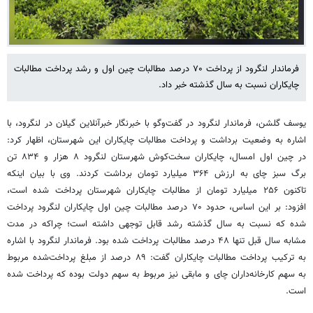
فرماندار لنگرود از پرداخت ۷۰ درصد مطالبات چین اول و رشد پرداخت مطالبات
چایکاران نسبت به سال گذشته خبر داد.
یوسف گلشن، فرماندار لنگرود در گفت‌وگو با خبرنگار خبرآنلاین گیلان در لنگرود، با
اشاره به وضعیت برداشت و پرداخت مطالبات چایکاران این شهرستان، اظهار کرد:
در چین اول امسال، چایکاران سخت‌کوش شهرستان لنگرود ۸ هزار و ۸۳۴ تن
برگ سبز چای به ارزش ۳۶۴ میلیارد تومان برداشت کردند. وی با بیان اینکه
تاکنون ۲۵۶ میلیارد تومان از مطالبات چایکاران شهرستان پرداخت شده است،
افزود: بر این اساس، حدود ۷۰ درصد مطالبات چین اول چایکاران لنگرود پرداخت
شده که نسبت به سال گذشته رشد قابل توجهی داشته است؛ چراکه در مدت
مشابه سال قبل تنها ۴۸ درصد مطالبات پرداخت شده بود. فرماندار لنگرود با اشاره
به ترکیب پرداخت مطالبات چایکاران گفت: ۸۹ درصد از مبلغ پرداخت‌شده مربوط
به سهم کارخانه‌داران چای و مابقی نیز مربوط به سهم دولت بوده که پرداخت شده
است.