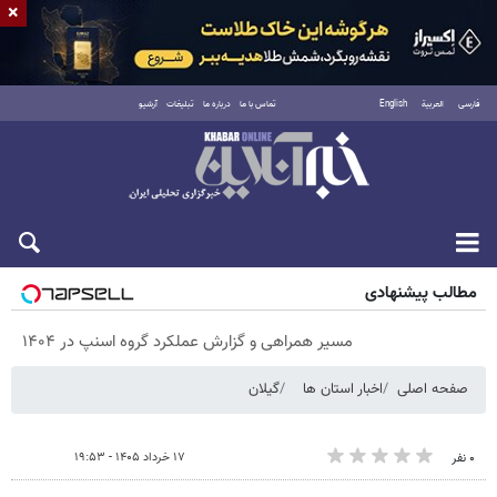
×
فارسی
العربية
English
تماس با ما
درباره ما
تبلیغات
آرشیو
پنجشنبه ۱۵ مرداد ۱۴۰۵
مطالب پیشنهادی
مسیر همراهی و گزارش عملکرد گروه اسنپ در ۱۴۰۴
صفحه اصلی
اخبار استان ها
گیلان
۱۷ خرداد ۱۴۰۵ - ۱۹:۵۳
۰ نفر