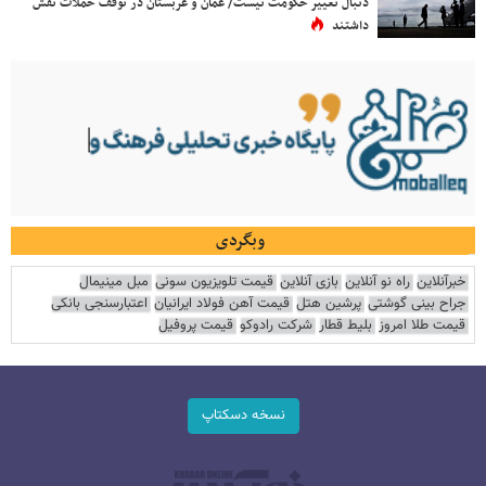
دنبال تغییر حکومت نیست/ عمان و عربستان در توقف حملات نقش
داشتند
وبگردی
خبرآنلاین
راه نو آنلاین
بازی آنلاین
قیمت تلویزیون سونی
مبل مینیمال
جراح بینی گوشتی
پرشین هتل
قیمت آهن فولاد ایرانیان
اعتبارسنجی بانکی
قیمت طلا امروز
بلیط قطار
شرکت رادوکو
قیمت پروفیل
نسخه دسکتاپ