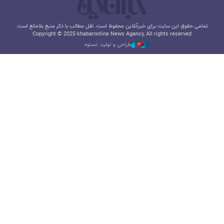
تمامی حقوق این سایت برای خبرآنلاین محفوظ است. نقل مطالب با ذکر منبع بلامانع است.
Copyright © 2025 khabaronline News Agancy, All rights reserved
طراحی و تولید: نستوه