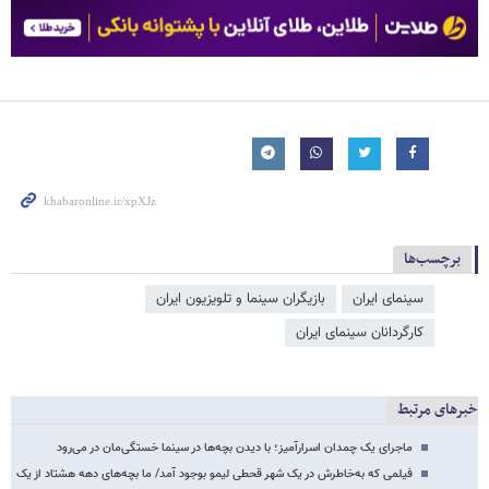
برچسب‌ها
سینمای ایران
بازیگران سینما و تلویزیون ایران
کارگردانان سینمای ایران
خبرهای مرتبط
ماجرای یک چمدان اسرارآمیز؛ با دیدن بچه‌ها در سینما خستگی‌مان در می‌رود
فیلمی که به‌خاطرش در یک شهر قحطی لیمو بوجود آمد/ ما بچه‌های دهه هشتاد از یک