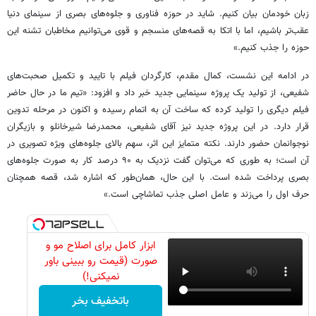
زبان خودمان بیان کنیم. شاید در حوزه فناوری و جلوه‌های بصری از سینمای دنیا
عقب‌تر باشیم، اما با اتکا به قصه‌های منسجم و قوی می‌توانیم مخاطبان تشنه این
حوزه را جذب کنیم.»
در ادامه این نشست، کمال مقدم، کارگردان فیلم با تایید و تکمیل صحبت‌های
شفیعی، از تولید یک پروژه سینمایی جدید خبر داد و افزود: «تیم ما در حال حاضر
فیلم دیگری را تولید کرده که ساخت آن به اتمام رسیده و اکنون در مرحله تدوین
قرار دارد. در این پروژه جدید نیز آقای شفیعی، محمدرضا شیرخانلو و بازیگران
نوجوانمان حضور دارند. نکته متمایز این اثر، سهم بالای جلوه‌های ویژه تصویری در
آن است؛ به طوری که می‌توان گفت نزدیک به ۹۰ درصد کار به صورت جلوه‌های
بصری پرداخت شده است. با این حال، همان‌طور که اشاره شد، قصه همچنان
حرف اول را می‌زند و عامل اصلی جذب تماشاچی است.»
ابزار کامل برای اصلاح مو و
صورت (قیمت رو ببینی باور
نمیکنی!)
باتخفیف بخر