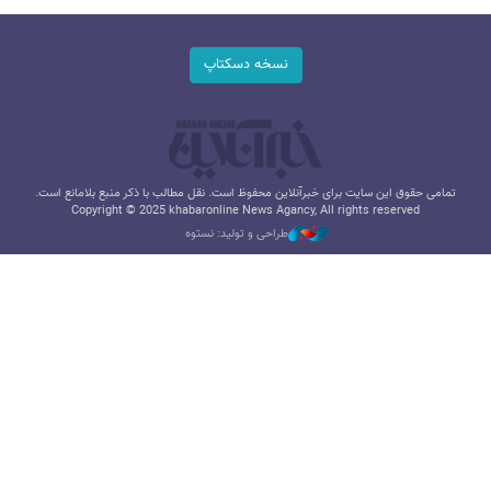
نسخه دسکتاپ
تمامی حقوق این سایت برای خبرآنلاین محفوظ است. نقل مطالب با ذکر منبع بلامانع است.
Copyright © 2025 khabaronline News Agancy, All rights reserved
طراحی و تولید: نستوه