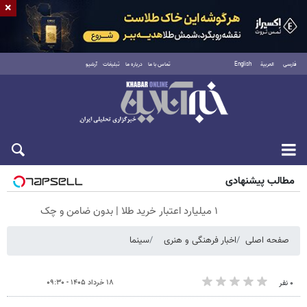
×
فارسی
العربية
English
تماس با ما
درباره ما
تبلیغات
آرشیو
جمعه ۱۶ مرداد ۱۴۰۵
مطالب پیشنهادی
۱ میلیارد اعتبار خرید طلا | بدون ضامن و چک
صفحه اصلی
اخبار فرهنگی و هنری
سینما
۱۸ خرداد ۱۴۰۵ - ۰۹:۳۰
۰ نفر