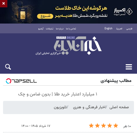
×
فارسی
العربية
English
تماس با ما
درباره ما
تبلیغات
آرشیو
شنبه ۱۷ مرداد ۱۴۰۵
مطالب پیشنهادی
۱ میلیارد اعتبار خرید طلا | بدون ضامن و چک
صفحه اصلی
اخبار فرهنگی و هنری
تلویزیون
۱۷ خرداد ۱۴۰۵ - ۱۴:۰۰
۱۰ نفر