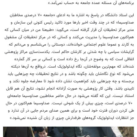
برنامه‌های آن مسئله عمده جامعه به حساب نمی‌آمد.»
این استاد دانشگاه در پاسخ به اشاره ما به ادعای «جامعه ۷۰ درصدی مخاطبان
صداوسیما» که در چند وقت اخیر بارها مورد تاکید رئیس کنونی این سازمان و
مدیر مرکز تحقیقاتِ آن قرار گرفته است، می‌گوید: «طبیعتا من در میان کسانی که
هم‌اکنون صداوسیما را مدیریت می‌کنند و کسانی که در مرکز تحقیقاتِ آن مشغول
به کارند و عموما علوم اجتماعی خوانده‌اند، دوستانی را می‌شناسم و می‌دانم که
گرایشات سیاسی با چه شدتی بر کارشان حاکم است. یکدست‌سازی مراکز پژوهشی
اتفاقی است که به وضوح در آن‌جا رخ داده است و کسانی بر سر کار گمارده
شده‌اند که مهم‌ترین مولفه‌شان، نگاه ایدئولوژیک است. درواقع به آن‌ها دیکته
می‌شود که نوع نگاه‌شان باید چگونه باشد و در نتایج تحقیقات چه چیزهایی باید
برجسته و چه چیزهایی باید کم‌اهمیت نشان داده شود تا معارضه جلوه نکند و
تاییدی باشد. وقتی کار پژوهشی به صورت آزادانه انجام نشود، نتایج آن هم قابل
استناد نیست. این که گفته می‌شود در حال حاضر مخاطبین صداوسیما جامعه‌ای
۷۰ درصدی است، چیزی بیش از یک شوخی نیست. صداوسیما هم‌اکنون در حال
طی کردن دوران فترت خود است و برای همین صدای مردم جایی در آن ندارد و
جز انتظارات ایدئولوژیک گروه‌های طرفدارش چیزی از زبان آن شنیده نمی‌شود.»