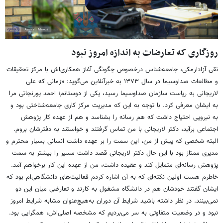
روزگاری که تعارضات به اندازه امروز نبود
تقی آزادارمکی، جامعه‌شناس درخصوص چگونگی آغاز همکاری‌اش با مرکز تحقیقات
و مطالعات صداوسیما در سال ۱۳۷۳ به خبرآنلاین می‌گوید: «زمانی که علی
لاریجانی به ریاست سازمان صداوسیما رسید، یکی از دوستانم؛ احمد پورنجاتی مرا
به ایشان معرفی کرد. با توجه به این که مدیریت مرکز کاری جامعه‌شناختی بود و
به نیرویی احتیاج داشت که هم رسانه را بشناسد و هم از عهده کار پژوهش
اجتماعی برآید، دکتر لاریجانی با من تماس گرفتند و خواستند به دفترشان بروم.
البته شخصی که پیش از من، این سمت را بر عهده داشت انسانی بسیار محترم و
مدیری ممتاز بود با این حال دکتر لاریجانی قصد داشت مسیر را بیشتر به سمت
پژوهش رسانه‌ای متمایل کند و عقیده داشت، من از عهده این کار برخواهم آمد.
خاطرم هست اولین نکته‌ای که به آن اشاره کردم فعالیت‌های دانشگاهی‌ام بود که
ایشان گفتند خودشان هم در دانشگاه مشغول به کارند و تعارضی میان این دو
نمی‌بینند. در نظر داشته باشید شرایط آن دوران به‌هیچ‌عنوان مشابه شرایط امروز
نبود و در وضعیت متفاوتی به سر می‌بردیم که مشخصه اصلی‌اش، همگرایی بود.