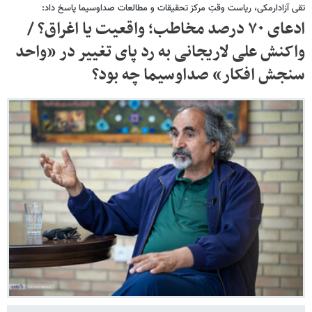
تقی آزادارمکی، ریاست وقتِ مرکز تحقیقات و مطالعات صداوسیما پاسخ داد:
ادعای ۷۰ درصد مخاطب؛ واقعیت یا اغراق؟ /
واکنش علی لاریجانی به رد پای تغییر در «واحد
سنجش افکار» صداوسیما چه بود؟