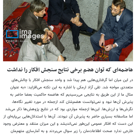
هاضمه‌ای که توان هضم برخی نتایج سنجش افکار را نداشت
در این میان اما گرفتاری‌هایی هم پیدا شد و واحد سنجش افکار با چالش‌های
متعددی مواجه شد. تقی آزاد ارمکی با اشاره به این نکته می‌افزاید: «به عنوان
مثال ما از این طریق به نتایجی می‌رسیدیم که هاضمه حاکمیت بعضا حاضر به
پذیرش آن‌ها نبود و نمی‌توانست هضم‌شان کند ازجمله در مورد تغییر نگاه‌ها،
نگرش‌ها و ارزش‌ها. این‌ها ازجمله مواردی بود که در نتایج پژوهش‌ها ذکر می‌شد
اما متاسفانه بسیاری حاضر به پذیرش آن نبودند. آن‌ها با استدلال‌هایی بی‌پایه‌ای از
این دست که افکار عمومی این‌طور نمی‌اندیشد و این میزان منتقد و معترض وجود
خارجی ندارد صحت اطلاعات‌مان را زیر سوال می‌بردند و به آمارسازی متهم‌مان