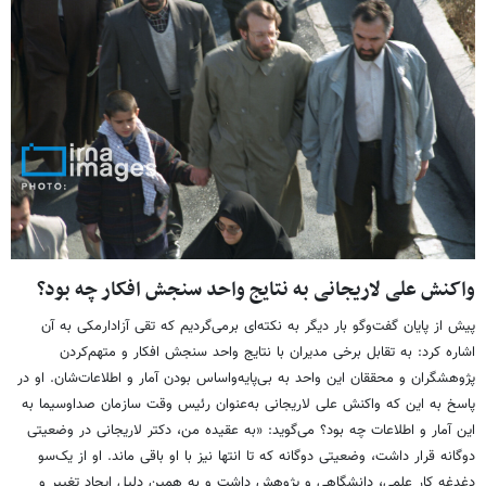
واکنش علی لاریجانی به نتایج واحد سنجش افکار چه بود؟
پیش از پایان گفت‌وگو بار دیگر به نکته‌ای برمی‌گردیم که تقی آزادارمکی به آن
اشاره کرد: به تقابل برخی مدیران با نتایج واحد سنجش افکار و متهم‌کردن
پژوهشگران و محققان این واحد به بی‌پایه‌واساس بودن آمار و اطلاعات‌شان. او در
پاسخ به این که واکنش علی لاریجانی به‌عنوان رئیس وقت سازمان صداوسیما به
این آمار و اطلاعات چه بود؟ می‌گوید: «به عقیده من، دکتر لاریجانی در وضعیتی
دوگانه قرار داشت، وضعیتی دوگانه که تا انتها نیز با او باقی ماند. او از یک‌سو
دغدغه کار علمی، دانشگاهی و پژوهش داشت و به همین دلیل ایجاد تغییر و