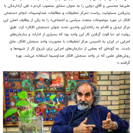
علیرضا محسنی و آقای دوایی را به عنوان مشاور منصوب کردم.» تقی آزادارمکی با
پذیرفتن مسئولیت ریاست «مرکز تحقیقات و مطالعات صداوسیما»، انجام «سنجش
افکار در مورد موضوعات متعدد سیاسی و اجتماعی» را به یکی از وظایف اصلی این
مرکز تبدیل و اقدام به راه‌اندازی واحدی تحت عنوان «سنجش افکار» کرد. طبق
روایت او، «با قوت گرفتن کار این واحد بود که بسیاری از ادارات و سازمان‌های
اجرایی در ایران به تاسیس مرکز تحقیقات با محوریت واحد سنجش افکار، مایل
شدند. به گونه‌ای که بعضی از سازمان‌های اجرایی برای شروع کار از شیوه‌ها و
روش‌های علمی که در واحد سنجش افکار صداوسیما استفاده می‌شد، بهره
گرفتند.»