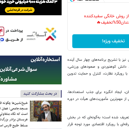
 از روش خانگی سفیدکننده
دان50%تخفیف🔥
تخفیف ویژه!
 با تشریح برنامه‌های چهار سال آینده
قای دانش کوهنوردی و صعودهای ورزشی،
ا رویکرد نظارت، کنترل و حمایت تدوین
 ایجاد انگیزه برای جذب استعدادها،
در بحث مشارکت کنید
از مهم‌ترین مأموریت‌های هیأت در دوره
شیخ‌نشین‌ها چگونه فک
مسجدجامعی: عمان تن
است که نگاه متفاوتی 
تعریف شده است؛ به‌گونه‌ای که در بخش
عربستان برادر بزرگ‌
ی با رویکرد اقتصادی مورد توجه قرار
مسلط خلیج فارس ا