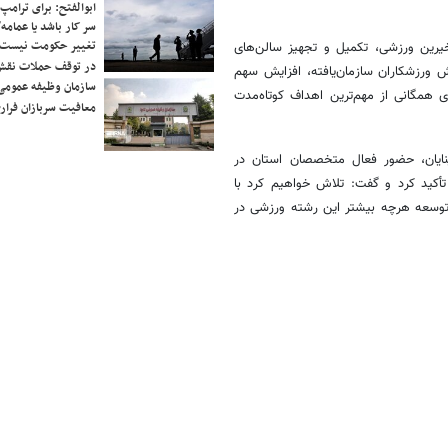
ابوالفتح: برای ترامپ
سر کار باشد یا عمامه/
تغییر حکومت نیست/ 
رین ورزشی، تکمیل و تجهیز سالن‌های
در توقف حملات نقش
ش ورزشکاران سازمان‌یافته، افزایش سهم
سازمان وظیفه عمومی 
ی همگانی از مهم‌ترین اهداف کوتاه‌مدت
معافیت سربازان فراری
نایان، حضور فعال متخصصان استان در
تأکید کرد و گفت: تلاش خواهیم کرد با
و توسعه هرچه بیشتر این رشته ورزشی در