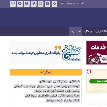
پنجشنبه ۱۵ مرداد ۱۴۰۵
انتشارات
وبلاگ
استان‌ها
وبگردی
خبرآنلاین
راه نو آنلاین
بازی آنلاین
قیمت تلویزیون سونی
مبل مینیمال
جراح بینی گوشتی
پرشین هتل
قیمت آهن فولاد ایرانیان
اعتبارسنجی بانکی
قیمت طلا امروز
بلیط قطار
شرکت رادوکو
قیمت پروفیل