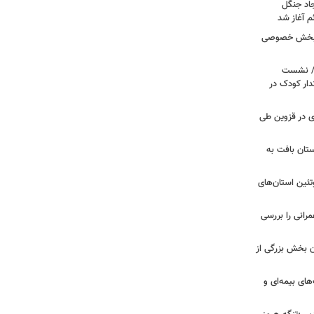
جاد جنگل
 آغاز شد
ر بخش خصوصی
ی/ نشست
ار کودک در
صادی در قزوین طی
تان بافت به
تئین استان‌های
مرانی را بررسی
ن بخش بزرگی از
ای بیمه‌ای و