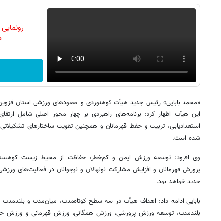
رونمایی
دن
«محمد بابایی» رئیس جدید هیأت کوهنوردی و صعودهای ورزشی استان قزوین نیز
این هیأت اظهار کرد: برنامه‌های راهبردی بر چهار محور اصلی شامل ارت
استعدادیابی، تربیت و حفظ قهرمانان و همچنین تقویت ساختارهای تشکیلاتی ب
شده است.
وی افزود: توسعه ورزش ایمن و کم‌خطر، حفاظت از محیط زیست کوهستان،
پرورش قهرمانان و افزایش مشارکت نونهالان و نوجوانان در فعالیت‌های ورزشی 
جدید خواهد بود.
بابایی ادامه داد: اهداف هیأت در سه سطح کوتاه‌مدت، میان‌مدت و بلندمدت 
بلندمدت، توسعه ورزش پرورشی، ورزش همگانی، ورزش قهرمانی و ورزش حرفه‌ا