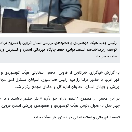
رئیس جدید هیأت کوهنوردی و صعودهای ورزشی استان قزوین با تشریح برنامه‌ها
توسعه زیرساخت‌ها، استعدادیابی، حفظ جایگاه قهرمانی استان و گسترش ور
جامعه خبر داد.
به گزارش خبرگزاری خبرآنلاین از قزوین؛ مجمع انتخاباتی هیأت کوهنوردی 
ظهر امروز با حضور «رضا زارعی» رئیس فدراسیون، آسیابان مسئول امور مجا
ورزش و جوانان استان، معاونان اداره کل و اعضای مجمع برگزار شد.
در این مجمع، از مجموع ۱۹عضو دارای حق رأی
چهار سال به عنوان رئیس هیأت کوهنوردی و صعودهای ورزشی استان قزوین ا
توسعه قهرمانی و استعدادیابی در دستور کار هیأت جدید