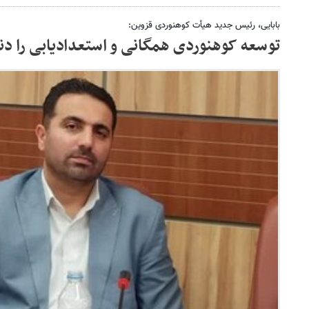
بابایی، رئیس جدید هیأت کوهنوردی قزوین:
توسعه کوهنوردی همگانی و استعدادیابی را دنب