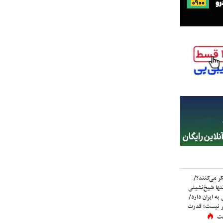
ر می‌کنند؟/
ها شیخ‌نشینی
به ایران دارد/
تر نیست؛ قدرت
ست