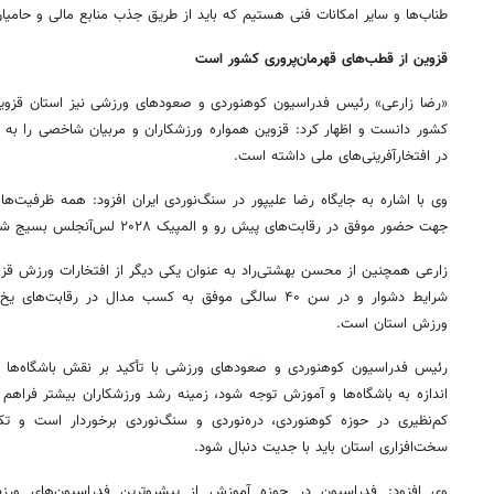
طناب‌ها و سایر امکانات فنی هستیم که باید از طریق جذب منابع مالی و حامی
قزوین از قطب‌های قهرمان‌پروری کشور است
«رضا زارعی» رئیس فدراسیون کوهنوردی و صعودهای ورزشی نیز استان قزوین
کشور دانست و اظهار کرد: قزوین همواره ورزشکاران و مربیان شاخصی را ب
در افتخارآفرینی‌های ملی داشته است.
وی با اشاره به جایگاه رضا علیپور در سنگ‌نوردی ایران افزود: همه ظرفیت‌ها ب
جهت حضور موفق در رقابت‌های پیش رو و المپیک ۲۰۲۸ لس‌آنجلس بسیج شود.
زارعی همچنین از محسن بهشتی‌راد به عنوان یکی دیگر از افتخارات ورزش قزوی
شرایط دشوار و در سن ۴۰ سالگی موفق به کسب مدال در رقاب
ورزش استان است.
رئیس فدراسیون کوهنوردی و صعودهای ورزشی با تأکید بر نقش باشگاه‌ها 
اندازه به باشگاه‌ها و آموزش توجه شود، زمینه رشد ورزشکاران بیشتر فراهم
کم‌نظیری در حوزه کوهنوردی، دره‌نوردی و سنگ‌نوردی برخوردار است و تک
سخت‌افزاری استان باید با جدیت دنبال شود.
وی افزود: فدراسیون در حوزه آموزش از پیشروترین فدراسیون‌های 