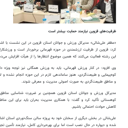
ظرفیت‌های قزوین نیازمند حمایت بیشتر است
«مظفر علی‌شائی» مدیرکل ورزش و جوانان استان قزوین در این نشست با اشاره
کرد: قزوین از ظرفیت ارزشمندی در حوزه قهرمانی برخوردار است و ورزشکارا
این رشته فعالیت می‌کنند که همین موضوع انتظارها را از هیأت افزایش می‌ده
وی افزود: در کنار ورزش قهرمانی، باید به ورزش همگانی نیز توجه ویژه د
کوه‌پیمایی و طبیعت‌گردی، هنوز ساماندهی لازم در این حوزه انجام نشده و 
و مناطق طبیعت‌گردی به صورت اصولی مدیریت و معرفی شوند.
مدیرکل ورزش و جوانان استان قزوین همچنین بر ضرورت شناسایی مناطق 
کوهستانی تأکید کرد و گفت: با همکاری مدیریت بحران باید برای این م
کاهش حوادث احتمالی باشیم.
علی‌شائی در بخش دیگری از سخنان خود به پروژه سالن سنگ‌نوردی استان اشار
شده و دیواره در حال نصب است اما برای بهره‌برداری کامل، نیازمند تأمین تج