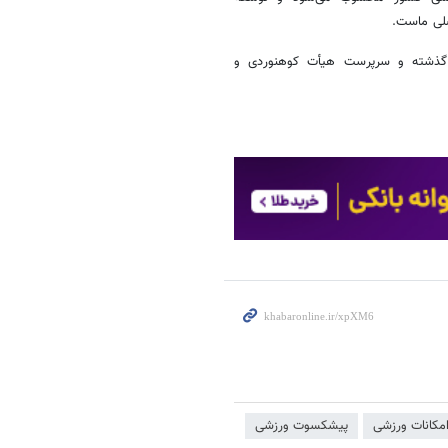
صلی ماست.
 گذشته و سرپرست هیأت کوهنوردی و
مکانات ورزشی
پیشکسوت ورزشی