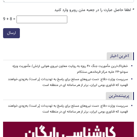
*
لطفا حاصل عبارت را در جعبه متن روبرو وارد کنید
9 + 8 =
ارسال
آخرین اخبار
خطرناک‌ترین مأموریت جنگ ۴۰ روزه به روایت معاون نیروی هوایی ارتش/ مأموریت ویژه
سوخو-۲۴ علیه مرکز فرماندهی سنتکام
سرپرست وزارت دفاع: دست نیروهای مسلح برای پاسخ به تهدیدات پُر است/ به‌زودی خواهند
فهمید که فناوری بومی ایران، برتر از هر سامانه ای در منطقه است
پربیننده‌ترین
سرپرست وزارت دفاع: دست نیروهای مسلح برای پاسخ به تهدیدات پُر است/ به‌زودی خواهند
فهمید که فناوری بومی ایران، برتر از هر سامانه ای در منطقه است