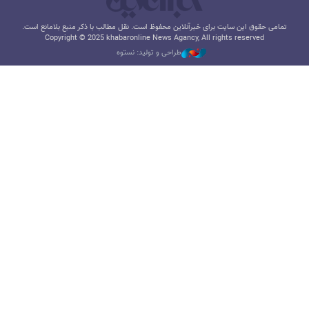
تمامی حقوق این سایت برای خبرآنلاین محفوظ است. نقل مطالب با ذکر منبع بلامانع است.
Copyright © 2025 khabaronline News Agancy, All rights reserved
طراحی و تولید: نستوه