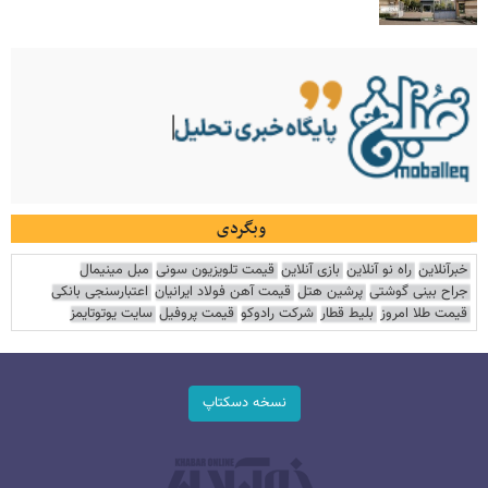
وبگردی
خبرآنلاین
راه نو آنلاین
بازی آنلاین
قیمت تلویزیون سونی
مبل مینیمال
جراح بینی گوشتی
پرشین هتل
قیمت آهن فولاد ایرانیان
اعتبارسنجی بانکی
قیمت طلا امروز
بلیط قطار
شرکت رادوکو
قیمت پروفیل
سایت یوتوتایمز
نسخه دسکتاپ