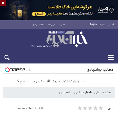
×
فارسی
العربية
English
تماس با ما
درباره ما
تبلیغات
آرشیو
جمعه ۱۶ مرداد ۱۴۰۵
مطالب پیشنهادی
۱ میلیارد اعتبار خرید طلا | بدون ضامن و چک
صفحه اصلی
اخبار سیاسی
مجلس
۱۹ خرداد ۱۴۰۵ - ۰۵:۲۵
۰ نفر