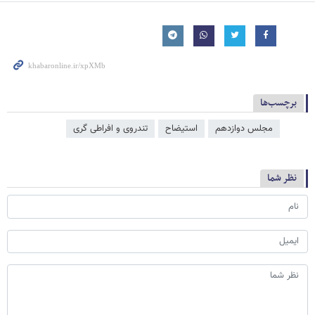
برچسب‌ها
مجلس دوازدهم
استیضاح
تندروی و افراطی گری
نظر شما