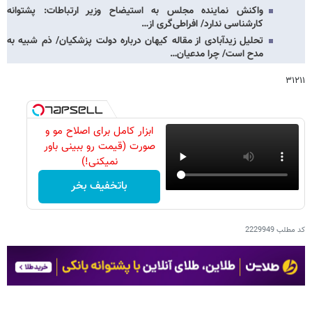
واکنش نماینده مجلس به استیضاح وزیر ارتباطات: پشتوانه
کارشناسی ندارد/ افراطی‌گری از…
تحلیل زیدآبادی از مقاله کیهان درباره دولت پزشکیان/ ذم شبیه به
مدح است/ چرا مدعیان…
۳۱۲۱۱
ابزار کامل برای اصلاح مو و
صورت (قیمت رو ببینی باور
نمیکنی!)
باتخفیف بخر
کد مطلب
2229949